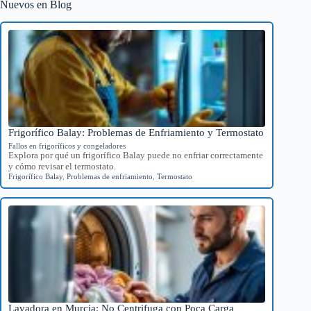
Nuevos en Blog
Frigorífico Balay: Problemas de Enfriamiento y Termostato
Fallos en frigoríficos y congeladores
Explora por qué un frigorífico Balay puede no enfriar correctamente
y cómo revisar el termostato.
Frigorífico Balay
,
Problemas de enfriamiento
,
Termostato
Lavadora en Murcia: No Centrifuga con Poca Carga