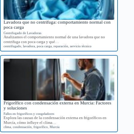
Lavadora que no centrifuga: comportamiento normal con
poca carga
Centrifugado de Lavadoras
Analizamos el comportamiento normal de una lavadora que no
centrifuga con poca carga y qué…
centrifugado
,
lavadora
,
poca carga
,
reparación
,
servicio técnico
Frigorífico con condensación externa en Murcia: Factores
y soluciones
Fallos en frigoríficos y congeladores
Explora las causas de la condensación externa en frigoríficos en
Murcia, cómo influye el clima…
clima
,
condensación
,
frigorífico
,
Murcia