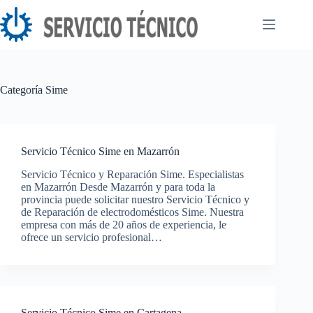
Saltar
al
contenido
Categoría
Sime
Servicio Técnico Sime en Mazarrón
Servicio Técnico y Reparación Sime. Especialistas
en Mazarrón Desde Mazarrón y para toda la
provincia puede solicitar nuestro Servicio Técnico y
de Reparación de electrodomésticos Sime. Nuestra
empresa con más de 20 años de experiencia, le
ofrece un servicio profesional…
Servicio Técnico Sime en Cartagena