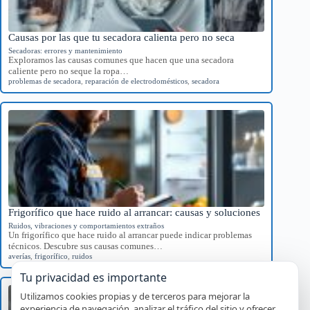
Causas por las que tu secadora calienta pero no seca
Secadoras: errores y mantenimiento
Exploramos las causas comunes que hacen que una secadora
caliente pero no seque la ropa…
problemas de secadora
,
reparación de electrodomésticos
,
secadora
Frigorífico que hace ruido al arrancar: causas y soluciones
Ruidos, vibraciones y comportamientos extraños
Un frigorífico que hace ruido al arrancar puede indicar problemas
técnicos. Descubre sus causas comunes…
averías
,
frigorífico
,
ruidos
Tu privacidad es importante
Utilizamos cookies propias y de terceros para mejorar la
experiencia de navegación, analizar el tráfico del sitio y ofrecer