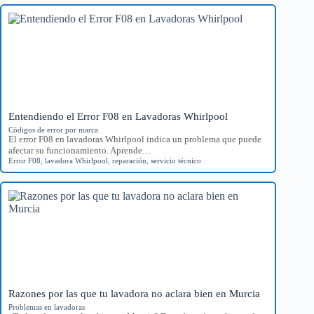
Entendiendo el Error F08 en Lavadoras Whirlpool
Códigos de error por marca
El error F08 en lavadoras Whirlpool indica un problema que puede
afectar su funcionamiento. Aprende…
Error F08
,
lavadora Whirlpool
,
reparación
,
servicio técnico
Razones por las que tu lavadora no aclara bien en Murcia
Problemas en lavadoras