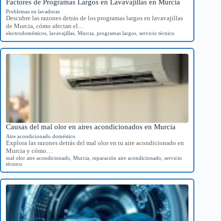
Factores de Programas Largos en Lavavajillas en Murcia
Problemas en lavadoras
Descubre las razones detrás de los programas largos en lavavajillas
de Murcia, cómo afectan el…
electrodomésticos
,
lavavajillas
,
Murcia
,
programas largos
,
servicio técnico
Causas del mal olor en aires acondicionados en Murcia
Aire acondicionado doméstico
Explora las razones detrás del mal olor en tu aire acondicionado en
Murcia y cómo…
mal olor aire acondicionado
,
Murcia
,
reparación aire acondicionado
,
servicio
técnico