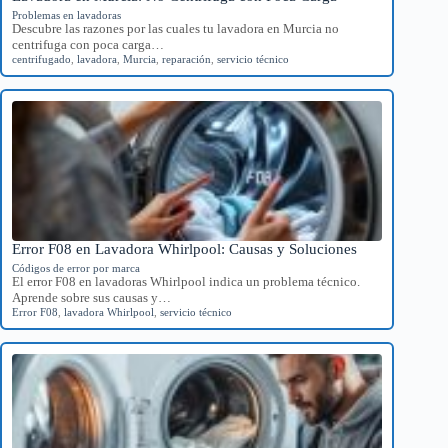
Problemas en lavadoras
Descubre las razones por las cuales tu lavadora en Murcia no
centrifuga con poca carga…
centrifugado
,
lavadora
,
Murcia
,
reparación
,
servicio técnico
Error F08 en Lavadora Whirlpool: Causas y Soluciones
Códigos de error por marca
El error F08 en lavadoras Whirlpool indica un problema técnico.
Aprende sobre sus causas y…
Error F08
,
lavadora Whirlpool
,
servicio técnico