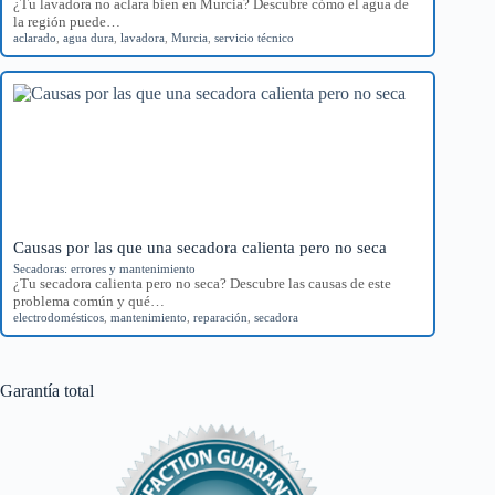
¿Tu lavadora no aclara bien en Murcia? Descubre cómo el agua de
la región puede…
aclarado
,
agua dura
,
lavadora
,
Murcia
,
servicio técnico
Causas por las que una secadora calienta pero no seca
Secadoras: errores y mantenimiento
¿Tu secadora calienta pero no seca? Descubre las causas de este
problema común y qué…
electrodomésticos
,
mantenimiento
,
reparación
,
secadora
Garantía total