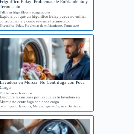
Frigorífico Balay: Problemas de Enfriamiento y
Termostato
Fallos en frigoríficos y congeladores
Explora por qué un frigorífico Balay puede no enfriar
correctamente y cómo revisar el termostato.
Frigorífico Balay
,
Problemas de enfriamiento
,
Termostato
Lavadora en Murcia: No Centrifuga con Poca
Carga
Problemas en lavadoras
Descubre las razones por las cuales tu lavadora en
Murcia no centrifuga con poca carga…
centrifugado
,
lavadora
,
Murcia
,
reparación
,
servicio técnico