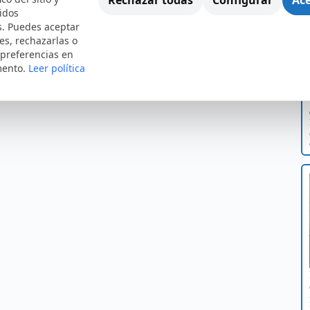
idos
s. Puedes aceptar
es, rechazarlas o
 preferencias en
mento.
Leer política