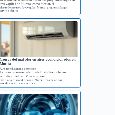
lavavajillas de Murcia, cómo afectan el…
electrodomésticos
,
lavavajillas
,
Murcia
,
programas largos
,
servicio técnico
Causas del mal olor en aires acondicionados en
Murcia
Aire acondicionado doméstico
Explora las razones detrás del mal olor en tu aire
acondicionado en Murcia y cómo…
mal olor aire acondicionado
,
Murcia
,
reparación aire
acondicionado
,
servicio técnico