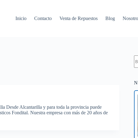
Inicio
Contacto
Venta de Repuestos
Blog
Nosotro
S
re
N
lla Desde Alcantarilla y para toda la provincia puede
ésticos Fondital. Nuestra empresa con más de 20 años de