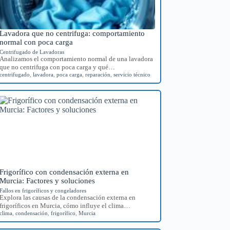
Lavadora que no centrifuga: comportamiento
normal con poca carga
Centrifugado de Lavadoras
Analizamos el comportamiento normal de una lavadora
que no centrifuga con poca carga y qué…
centrifugado
,
lavadora
,
poca carga
,
reparación
,
servicio técnico
Frigorífico con condensación externa en
Murcia: Factores y soluciones
Fallos en frigoríficos y congeladores
Explora las causas de la condensación externa en
frigoríficos en Murcia, cómo influye el clima…
clima
,
condensación
,
frigorífico
,
Murcia