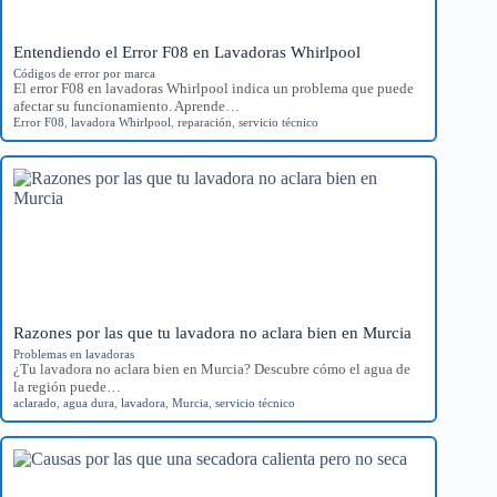
Entendiendo el Error F08 en Lavadoras Whirlpool
Códigos de error por marca
El error F08 en lavadoras Whirlpool indica un problema que puede
afectar su funcionamiento. Aprende…
Error F08
,
lavadora Whirlpool
,
reparación
,
servicio técnico
Razones por las que tu lavadora no aclara bien en Murcia
Problemas en lavadoras
¿Tu lavadora no aclara bien en Murcia? Descubre cómo el agua de
la región puede…
aclarado
,
agua dura
,
lavadora
,
Murcia
,
servicio técnico