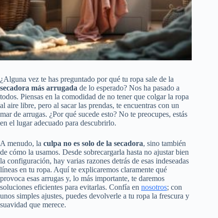
¿Alguna vez te has preguntado por qué tu ropa sale de la
secadora más arrugada
de lo esperado? Nos ha pasado a
todos. Piensas en la comodidad de no tener que colgar la ropa
al aire libre, pero al sacar las prendas, te encuentras con un
mar de arrugas. ¿Por qué sucede esto? No te preocupes, estás
en el lugar adecuado para descubrirlo.
A menudo, la
culpa no es solo de la secadora
, sino también
de cómo la usamos. Desde sobrecargarla hasta no ajustar bien
la configuración, hay varias razones detrás de esas indeseadas
líneas en tu ropa. Aquí te explicaremos claramente qué
provoca esas arrugas y, lo más importante, te daremos
soluciones eficientes para evitarlas. Confía en
nosotros
; con
unos simples ajustes, puedes devolverle a tu ropa la frescura y
suavidad que merece.