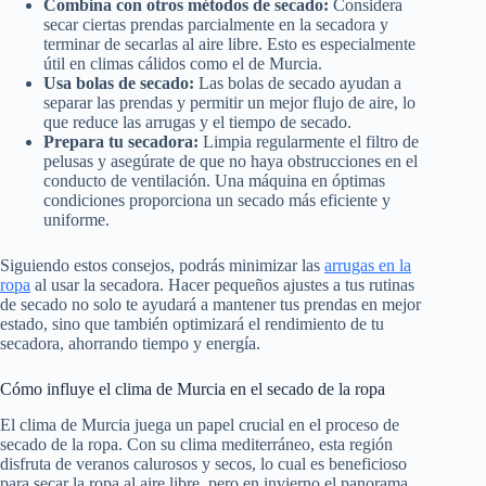
Combina con otros métodos de secado:
Considera
secar ciertas prendas parcialmente en la secadora y
terminar de secarlas al aire libre. Esto es especialmente
útil en climas cálidos como el de Murcia.
Usa bolas de secado:
Las bolas de secado ayudan a
separar las prendas y permitir un mejor flujo de aire, lo
que reduce las arrugas y el tiempo de secado.
Prepara tu secadora:
Limpia regularmente el filtro de
pelusas y asegúrate de que no haya obstrucciones en el
conducto de ventilación. Una máquina en óptimas
condiciones proporciona un secado más eficiente y
uniforme.
Siguiendo estos consejos, podrás minimizar las
arrugas en la
ropa
al usar la secadora. Hacer pequeños ajustes a tus rutinas
de secado no solo te ayudará a mantener tus prendas en mejor
estado, sino que también optimizará el rendimiento de tu
secadora, ahorrando tiempo y energía.
Cómo influye el clima de Murcia en el secado de la ropa
El clima de Murcia juega un papel crucial en el proceso de
secado de la ropa. Con su clima mediterráneo, esta región
disfruta de veranos calurosos y secos, lo cual es beneficioso
para secar la ropa al aire libre, pero en invierno el panorama