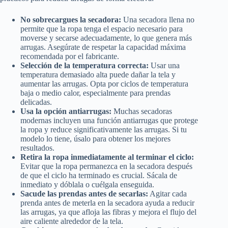
No sobrecargues la secadora:
Una secadora llena no
permite que la ropa tenga el espacio necesario para
moverse y secarse adecuadamente, lo que genera más
arrugas. Asegúrate de respetar la capacidad máxima
recomendada por el fabricante.
Selección de la temperatura correcta:
Usar una
temperatura demasiado alta puede dañar la tela y
aumentar las arrugas. Opta por ciclos de temperatura
baja o medio calor, especialmente para prendas
delicadas.
Usa la opción antiarrugas:
Muchas secadoras
modernas incluyen una función antiarrugas que protege
la ropa y reduce significativamente las arrugas. Si tu
modelo lo tiene, úsalo para obtener los mejores
resultados.
Retira la ropa inmediatamente al terminar el ciclo:
Evitar que la ropa permanezca en la secadora después
de que el ciclo ha terminado es crucial. Sácala de
inmediato y dóblala o cuélgala enseguida.
Sacude las prendas antes de secarlas:
Agitar cada
prenda antes de meterla en la secadora ayuda a reducir
las arrugas, ya que afloja las fibras y mejora el flujo del
aire caliente alrededor de la tela.