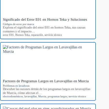
Significado del Error E01 en Hornos Teka y Soluciones
Códigos de error por marca
Explora el significado del error E01 en hornos Teka, sus causas
comunes y el impacto…
error E01
,
Hornos Teka
,
reparación
,
servicio técnico
Factores de Programas Largos en Lavavajillas en Murcia
Problemas en lavadoras
Descubre las razones detrás de los programas largos en lavavajillas
de Murcia, cómo afectan el…
electrodomésticos
,
lavavajillas
,
Murcia
,
programas largos
,
servicio técnico