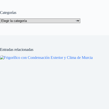
Categorías
Categorías
Entradas relacionadas