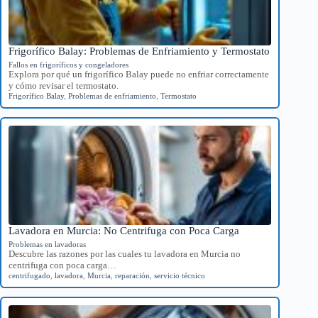
Frigorífico Balay: Problemas de Enfriamiento y Termostato
Fallos en frigoríficos y congeladores
Explora por qué un frigorífico Balay puede no enfriar correctamente
y cómo revisar el termostato.
Frigorífico Balay
,
Problemas de enfriamiento
,
Termostato
Lavadora en Murcia: No Centrifuga con Poca Carga
Problemas en lavadoras
Descubre las razones por las cuales tu lavadora en Murcia no
centrifuga con poca carga…
centrifugado
,
lavadora
,
Murcia
,
reparación
,
servicio técnico