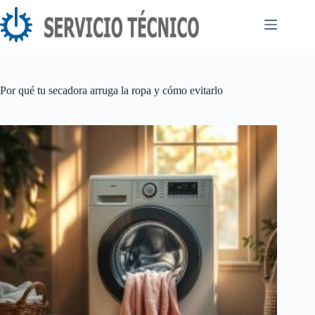
Saltar
al
contenido
Por qué tu secadora arruga la ropa y cómo evitarlo