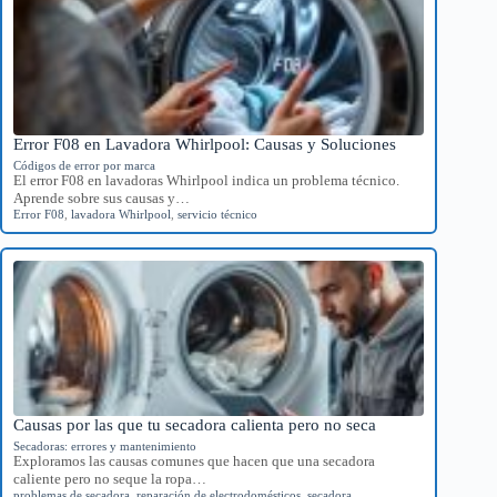
Error F08 en Lavadora Whirlpool: Causas y Soluciones
Códigos de error por marca
El error F08 en lavadoras Whirlpool indica un problema técnico.
Aprende sobre sus causas y…
Error F08
,
lavadora Whirlpool
,
servicio técnico
Causas por las que tu secadora calienta pero no seca
Secadoras: errores y mantenimiento
Exploramos las causas comunes que hacen que una secadora
caliente pero no seque la ropa…
problemas de secadora
,
reparación de electrodomésticos
,
secadora