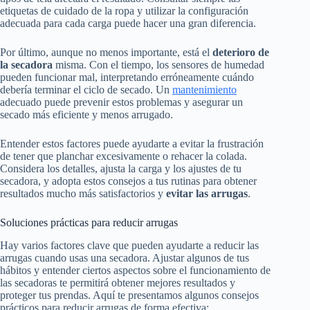
etiquetas de cuidado de la ropa y utilizar la configuración
adecuada para cada carga puede hacer una gran diferencia.
Por último, aunque no menos importante, está el
deterioro de
la secadora
misma. Con el tiempo, los sensores de humedad
pueden funcionar mal, interpretando erróneamente cuándo
debería terminar el ciclo de secado. Un
mantenimiento
adecuado puede prevenir estos problemas y asegurar un
secado más eficiente y menos arrugado.
Entender estos factores puede ayudarte a evitar la frustración
de tener que planchar excesivamente o rehacer la colada.
Considera los detalles, ajusta la carga y los ajustes de tu
secadora, y adopta estos consejos a tus rutinas para obtener
resultados mucho más satisfactorios y
evitar las arrugas
.
Soluciones prácticas para reducir arrugas
Hay varios factores clave que pueden ayudarte a reducir las
arrugas cuando usas una secadora. Ajustar algunos de tus
hábitos y entender ciertos aspectos sobre el funcionamiento de
las secadoras te permitirá obtener mejores resultados y
proteger tus prendas. Aquí te presentamos algunos consejos
prácticos para reducir arrugas de forma efectiva: