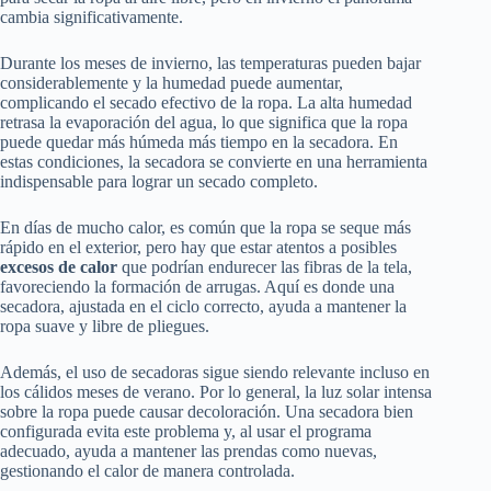
cambia significativamente.
Durante los meses de invierno, las temperaturas pueden bajar
considerablemente y la humedad puede aumentar,
complicando el secado efectivo de la ropa. La alta humedad
retrasa la evaporación del agua, lo que significa que la ropa
puede quedar más húmeda más tiempo en la secadora. En
estas condiciones, la secadora se convierte en una herramienta
indispensable para lograr un secado completo.
En días de mucho calor, es común que la ropa se seque más
rápido en el exterior, pero hay que estar atentos a posibles
excesos de calor
que podrían endurecer las fibras de la tela,
favoreciendo la formación de arrugas. Aquí es donde una
secadora, ajustada en el ciclo correcto, ayuda a mantener la
ropa suave y libre de pliegues.
Además, el uso de secadoras sigue siendo relevante incluso en
los cálidos meses de verano. Por lo general, la luz solar intensa
sobre la ropa puede causar decoloración. Una secadora bien
configurada evita este problema y, al usar el programa
adecuado, ayuda a mantener las prendas como nuevas,
gestionando el calor de manera controlada.