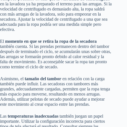
en la lavadora ya ha preparado el terreno para las arrugas. Si la
velocidad de centrifugado es demasiado alta, la ropa saldrá
con más arrugas de la lavadora, solo para empeorar en la
secadora. Ajustar la velocidad de centrifugado a una que sea
adecuada para la ropa podría ser una medida simple pero
efectiva.
El
momento en que se retira la ropa de la secadora
también cuenta. Si las prendas permanecen dentro del tambor
después de terminado el ciclo, se acumularán unas sobre otras,
las arrugas se formarán pronto debido al calor residual y la
falta de movimiento. Es aconsejable sacar la ropa tan pronto
como termine el ciclo de secado.
Asimismo, el
tamaño del tambor
en relación con la carga
también puede influir. Las secadoras con tambores más
grandes, adecuadamente cargadas, permiten que la ropa tenga
más espacio para moverse, resultando en menos arrugas.
Además, utilizar pelotas de secado puede ayudar a mejorar
este movimiento al crear espacio entre las prendas.
Las
temperaturas inadecuadas
también juegan un papel
importante. Utilizar la configuración incorrecta para ciertos
tipos de tela afectará el resultado. Consultar siempre las