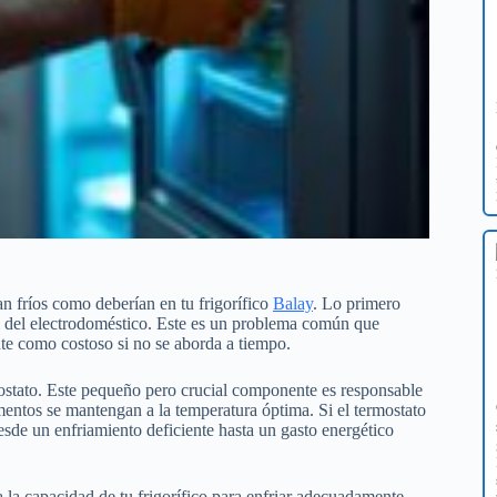
n fríos como deberían en tu frigorífico
Balay
. Lo primero
l del electrodoméstico. Este es un problema común que
ante como costoso si no se aborda a tiempo.
ostato. Este pequeño pero crucial componente es responsable
imentos se mantengan a la temperatura óptima. Si el termostato
esde un enfriamiento deficiente hasta un gasto energético
 la capacidad de tu frigorífico para enfriar adecuadamente,