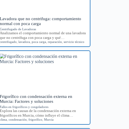
Lavadora que no centrifuga: comportamiento
normal con poca carga
Centrifugado de Lavadoras
Analizamos el comportamiento normal de una lavadora
que no centrifuga con poca carga y qué…
centrifugado
,
lavadora
,
poca carga
,
reparación
,
servicio técnico
Frigorífico con condensación externa en
Murcia: Factores y soluciones
Fallos en frigoríficos y congeladores
Explora las causas de la condensación externa en
frigoríficos en Murcia, cómo influye el clima…
clima
,
condensación
,
frigorífico
,
Murcia