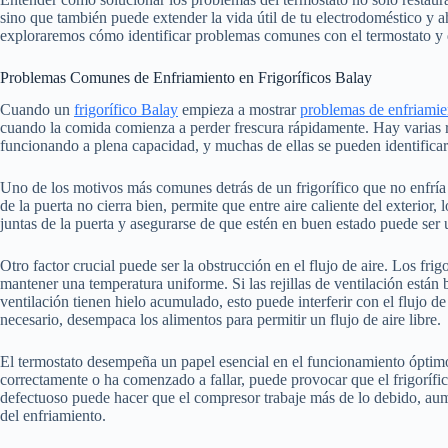
sino que también puede extender la vida útil de tu electrodoméstico y a
exploraremos cómo identificar problemas comunes con el termostato y 
Problemas Comunes de Enfriamiento en Frigoríficos Balay
Cuando un
frigorífico Balay
empieza a mostrar
problemas de enfriamie
cuando la comida comienza a perder frescura rápidamente. Hay varias ra
funcionando a plena capacidad, y muchas de ellas se pueden identifica
Uno de los motivos más comunes detrás de un frigorífico que no enfría 
de la puerta no cierra bien, permite que entre aire caliente del exterior, 
juntas de la puerta y asegurarse de que estén en buen estado puede ser 
Otro factor crucial puede ser la obstrucción en el flujo de aire. Los frig
mantener una temperatura uniforme. Si las rejillas de ventilación están
ventilación tienen hielo acumulado, esto puede interferir con el flujo de 
necesario, desempaca los alimentos para permitir un flujo de aire libre.
El termostato desempeña un papel esencial en el funcionamiento óptimo d
correctamente o ha comenzado a fallar, puede provocar que el frigorífi
defectuoso puede hacer que el compresor trabaje más de lo debido, au
del enfriamiento.