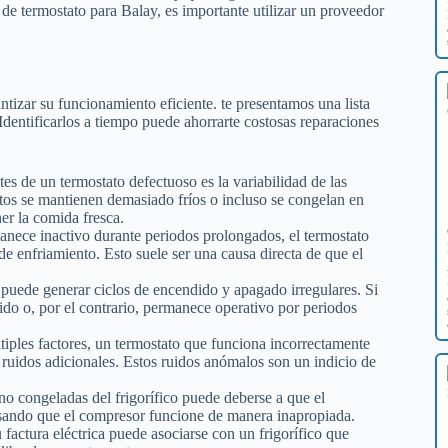
de termostato para Balay, es importante utilizar un proveedor
antizar su funcionamiento eficiente. te presentamos una lista
dentificarlos a tiempo puede ahorrarte costosas reparaciones
es de un termostato defectuoso es la variabilidad de las
ntos se mantienen demasiado fríos o incluso se congelan en
er la comida fresca.
manece inactivo durante periodos prolongados, el termostato
 de enfriamiento. Esto suele ser una causa directa de que el
puede generar ciclos de encendido y apagado irregulares. Si
ido o, por el contrario, permanece operativo por periodos
ples factores, un termostato que funciona incorrectamente
ruidos adicionales. Estos ruidos anómalos son un indicio de
no congeladas del frigorífico puede deberse a que el
sando que el compresor funcione de manera inapropiada.
factura eléctrica puede asociarse con un frigorífico que