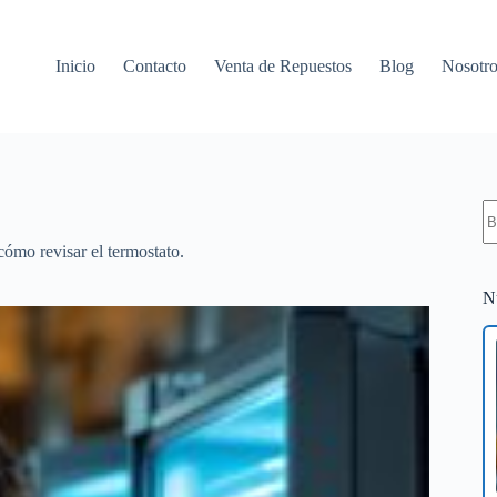
Inicio
Contacto
Venta de Repuestos
Blog
Nosotro
S
re
cómo revisar el termostato.
N