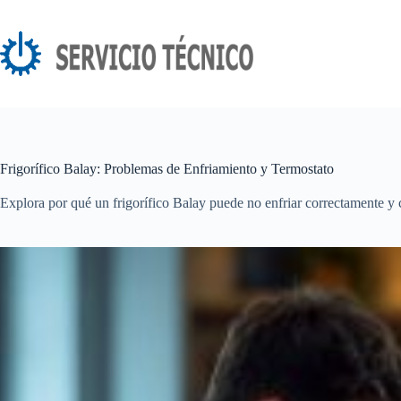
Saltar
al
contenido
Frigorífico Balay: Problemas de Enfriamiento y Termostato
Explora por qué un frigorífico Balay puede no enfriar correctamente y 