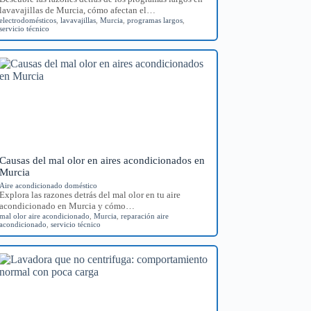
lavavajillas de Murcia, cómo afectan el…
electrodomésticos
,
lavavajillas
,
Murcia
,
programas largos
,
servicio técnico
Causas del mal olor en aires acondicionados en
Murcia
Aire acondicionado doméstico
Explora las razones detrás del mal olor en tu aire
acondicionado en Murcia y cómo…
mal olor aire acondicionado
,
Murcia
,
reparación aire
acondicionado
,
servicio técnico