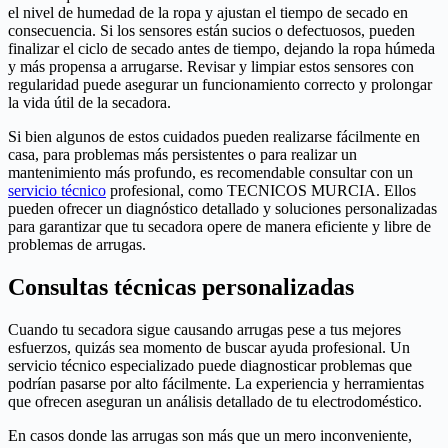
el nivel de humedad de la ropa y ajustan el tiempo de secado en
consecuencia. Si los sensores están sucios o defectuosos, pueden
finalizar el ciclo de secado antes de tiempo, dejando la ropa húmeda
y más propensa a arrugarse. Revisar y limpiar estos sensores con
regularidad puede asegurar un funcionamiento correcto y prolongar
la vida útil de la secadora.
Si bien algunos de estos cuidados pueden realizarse fácilmente en
casa, para problemas más persistentes o para realizar un
mantenimiento más profundo, es recomendable consultar con un
servicio técnico
profesional, como TECNICOS MURCIA. Ellos
pueden ofrecer un diagnóstico detallado y soluciones personalizadas
para garantizar que tu secadora opere de manera eficiente y libre de
problemas de arrugas.
Consultas técnicas personalizadas
Cuando tu secadora sigue causando arrugas pese a tus mejores
esfuerzos, quizás sea momento de buscar ayuda profesional. Un
servicio técnico especializado puede diagnosticar problemas que
podrían pasarse por alto fácilmente. La experiencia y herramientas
que ofrecen aseguran un análisis detallado de tu electrodoméstico.
En casos donde las arrugas son más que un mero inconveniente,