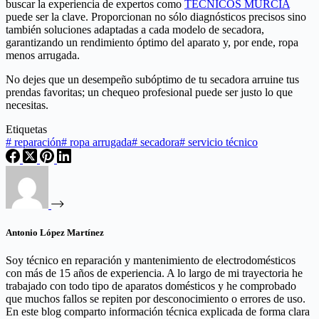
buscar la experiencia de expertos como
TECNICOS MURCIA
puede ser la clave. Proporcionan no sólo diagnósticos precisos sino
también soluciones adaptadas a cada modelo de secadora,
garantizando un rendimiento óptimo del aparato y, por ende, ropa
menos arrugada.
No dejes que un desempeño subóptimo de tu secadora arruine tus
prendas favoritas; un chequeo profesional puede ser justo lo que
necesitas.
Etiquetas
#
reparación
#
ropa arrugada
#
secadora
#
servicio técnico
Antonio López Martínez
Soy técnico en reparación y mantenimiento de electrodomésticos
con más de 15 años de experiencia. A lo largo de mi trayectoria he
trabajado con todo tipo de aparatos domésticos y he comprobado
que muchos fallos se repiten por desconocimiento o errores de uso.
En este blog comparto información técnica explicada de forma clara