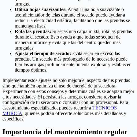
arrugas.
Utiliza hojas suavizantes:
Añadir una hoja suavizante o
acondicionador de telas durante el secado puede ayudar a
reducir la electricidad estática, facilitando que las prendas se
mantengan lisas.
Rota las prendas:
Si secas una carga mixta, rota las prendas
durante el secado. Esto ayuda a que todas se sequen de
manera uniforme y evita que las del centro queden más
arrugadas.
Ajusta el tiempo de secado:
Evita secar en exceso las
prendas. Un secado más prolongado de lo necesario puede
fijar las arrugas profundamente; intenta explorar y establecer
tiempos óptimos.
Implementar estos ajustes no solo mejora el aspecto de tus prendas
sino que también optimiza el uso de energía de tu secadora.
Experimenta con estos consejos y determina cuáles se adaptan mejor
a tus necesidades. Si persisten las arrugas, considera revisar la
configuración de tu secadora o consultar con un profesional. Para
asesoramiento especializado, puedes recurrir a
TECNICOS
MURCIA
, quienes podrán ofrecerte soluciones más detalladas y
específicas.
Importancia del mantenimiento regular