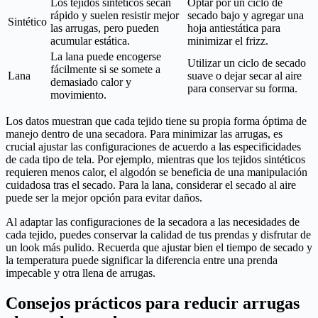
Los tejidos sintéticos secan
Optar por un ciclo de
rápido y suelen resistir mejor
secado bajo y agregar una
Sintético
las arrugas, pero pueden
hoja antiestática para
acumular estática.
minimizar el frizz.
La lana puede encogerse
Utilizar un ciclo de secado
fácilmente si se somete a
Lana
suave o dejar secar al aire
demasiado calor y
para conservar su forma.
movimiento.
Los datos muestran que cada tejido tiene su propia forma óptima de
manejo dentro de una secadora. Para minimizar las arrugas, es
crucial ajustar las configuraciones de acuerdo a las especificidades
de cada tipo de tela. Por ejemplo, mientras que los tejidos sintéticos
requieren menos calor, el algodón se beneficia de una manipulación
cuidadosa tras el secado. Para la lana, considerar el secado al aire
puede ser la mejor opción para evitar daños.
Al adaptar las configuraciones de la secadora a las necesidades de
cada tejido, puedes conservar la calidad de tus prendas y disfrutar de
un look más pulido. Recuerda que ajustar bien el tiempo de secado y
la temperatura puede significar la diferencia entre una prenda
impecable y otra llena de arrugas.
Consejos prácticos para reducir arrugas