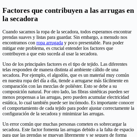
Factores que contribuyen a las arrugas en
la secadora
Cuando sacamos la ropa de la secadora, todos esperamos encontrar
prendas suaves y listas para guardar. Sin embargo, a menudo nos
encontramos con
ropa arrugada
y poco presentable. Para poder
mitigar este problema, es crucial entender los factores que
contribuyen a que esto suceda al usar la secadora.
Uno de los principales factores es el tipo de tejido. Las diferentes
telas responden de manera distinta al ambiente cálido de una
secadora. Por ejemplo, el algodón, que es un material muy común
en nuestra ropa del día a día, tiende a arrugarse más fácilmente en
comparación con las mezclas de poliéster. Esto se debe a su
composición natural. Por otro lado, las fibras sintéticas pueden ser
menos propensas a las arrugas, pero pueden acumular electricidad
estática, lo cual también puede ser incómodo. Es importante conocer
el comportamiento de cada tejido para poder ajustar correctamente la
configuración de la secadora y minimizar las arrugas.
Un error común que muchas personas cometen es sobrecargar la
secadora. Este factor fomenta las arrugas debido a la falta de espacio
para que las prendas se muevan libremente y se sequen de forma