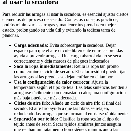
al usar la secadora
Para reducir las arrugas al usar la secadora, es esencial ajustar ciertos
elementos del proceso de secado. Con estos consejos prácticos,
podrás minimizar las arrugas y mantener tus prendas en mejor
estado, prolongando su vida útil y evitando la tediosa tarea de
planchar.
Carga adecuada:
Evita sobrecargar la secadora. Dejar
espacio para que el aire circule libremente entre las prendas
ayuda a prevenir arrugas. Una carga abarrotada no se seca
correctamente y deja marcas de pliegues indeseados.
Saca la ropa inmediatamente:
Retira la ropa tan pronto
como termine el ciclo de secado. El calor residual puede fijar
las arrugas si las prendas se dejan enfriar en el tambor.
Usa la configuración de calor correcta:
Ajusta la
temperatura según el tipo de tela. Las telas sintéticas tienden a
arrugarse fácilmente con demasiado calor; una configuración
más baja puede ser más adecuada.
Ciclos de aire frío:
Añade un ciclo de aire frío al final del
secado. El aire frío ayuda a que las fibras se relajen,
reduciendo las arrugas que se forman al enfriarse rápidamente.
Separación por tejido:
Clasifica la ropa según el tipo de
tejido antes de secar. Secar tejidos similares juntos asegura
que reciban un tratamiento homogéneo, minimizando las