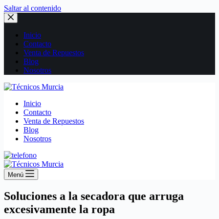
Saltar al contenido
Inicio
Contacto
Venta de Repuestos
Blog
Nosotros
Inicio
Contacto
Venta de Repuestos
Blog
Nosotros
Menú
Soluciones a la secadora que arruga
excesivamente la ropa