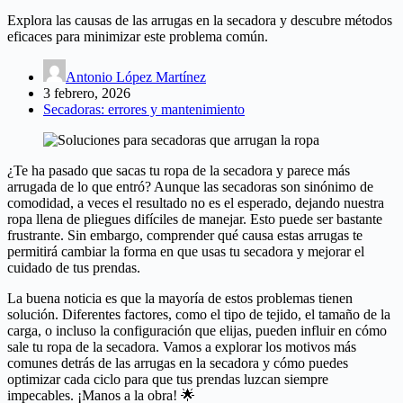
Explora las causas de las arrugas en la secadora y descubre métodos
eficaces para minimizar este problema común.
Antonio López Martínez
3 febrero, 2026
Secadoras: errores y mantenimiento
¿Te ha pasado que sacas tu ropa de la secadora y parece más
arrugada de lo que entró? Aunque las secadoras son sinónimo de
comodidad, a veces el resultado no es el esperado, dejando nuestra
ropa llena de pliegues difíciles de manejar. Esto puede ser bastante
frustrante. Sin embargo, comprender qué causa estas arrugas te
permitirá cambiar la forma en que usas tu secadora y mejorar el
cuidado de tus prendas.
La buena noticia es que la mayoría de estos problemas tienen
solución. Diferentes factores, como el tipo de tejido, el tamaño de la
carga, o incluso la configuración que elijas, pueden influir en cómo
sale tu ropa de la secadora. Vamos a explorar los motivos más
comunes detrás de las arrugas en la secadora y cómo puedes
optimizar cada ciclo para que tus prendas luzcan siempre
impecables. ¡Manos a la obra! 🌟