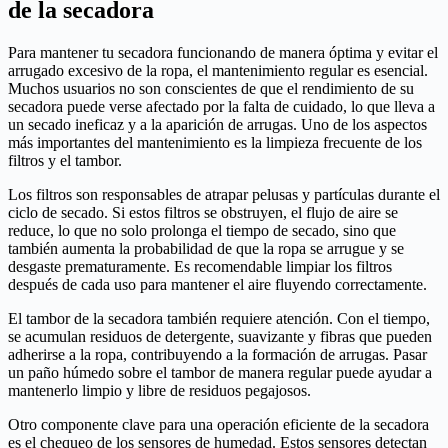
de la secadora
Para mantener tu secadora funcionando de manera óptima y evitar el
arrugado excesivo de la ropa, el mantenimiento regular es esencial.
Muchos usuarios no son conscientes de que el rendimiento de su
secadora puede verse afectado por la falta de cuidado, lo que lleva a
un secado ineficaz y a la aparición de arrugas. Uno de los aspectos
más importantes del mantenimiento es la limpieza frecuente de los
filtros y el tambor.
Los filtros son responsables de atrapar pelusas y partículas durante el
ciclo de secado. Si estos filtros se obstruyen, el flujo de aire se
reduce, lo que no solo prolonga el tiempo de secado, sino que
también aumenta la probabilidad de que la ropa se arrugue y se
desgaste prematuramente. Es recomendable limpiar los filtros
después de cada uso para mantener el aire fluyendo correctamente.
El tambor de la secadora también requiere atención. Con el tiempo,
se acumulan residuos de detergente, suavizante y fibras que pueden
adherirse a la ropa, contribuyendo a la formación de arrugas. Pasar
un paño húmedo sobre el tambor de manera regular puede ayudar a
mantenerlo limpio y libre de residuos pegajosos.
Otro componente clave para una operación eficiente de la secadora
es el chequeo de los sensores de humedad. Estos sensores detectan