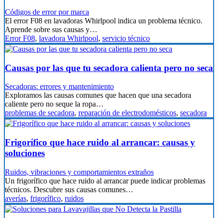
Códigos de error por marca
El error F08 en lavadoras Whirlpool indica un problema técnico.
Aprende sobre sus causas y…
Error F08
,
lavadora Whirlpool
,
servicio técnico
Causas por las que tu secadora calienta pero no seca
Secadoras: errores y mantenimiento
Exploramos las causas comunes que hacen que una secadora
caliente pero no seque la ropa…
problemas de secadora
,
reparación de electrodomésticos
,
secadora
Frigorífico que hace ruido al arrancar: causas y
soluciones
Ruidos, vibraciones y comportamientos extraños
Un frigorífico que hace ruido al arrancar puede indicar problemas
técnicos. Descubre sus causas comunes…
averías
,
frigorífico
,
ruidos