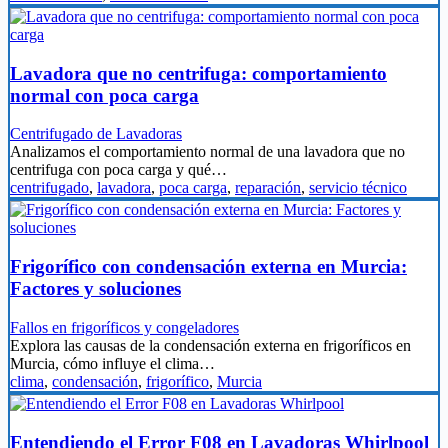
Lavadora que no centrifuga: comportamiento
normal con poca carga
Centrifugado de Lavadoras
Analizamos el comportamiento normal de una lavadora que no
centrifuga con poca carga y qué…
centrifugado
,
lavadora
,
poca carga
,
reparación
,
servicio técnico
Frigorífico con condensación externa en Murcia:
Factores y soluciones
Fallos en frigoríficos y congeladores
Explora las causas de la condensación externa en frigoríficos en
Murcia, cómo influye el clima…
clima
,
condensación
,
frigorífico
,
Murcia
Entendiendo el Error F08 en Lavadoras Whirlpool