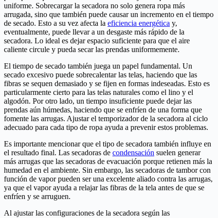
uniforme. Sobrecargar la secadora no solo genera ropa más
arrugada, sino que también puede causar un incremento en el tiempo
de secado. Esto a su vez afecta la
eficiencia energética
y,
eventualmente, puede llevar a un desgaste más rápido de la
secadora. Lo ideal es dejar espacio suficiente para que el aire
caliente circule y pueda secar las prendas uniformemente.
El tiempo de secado también juega un papel fundamental. Un
secado excesivo puede sobrecalentar las telas, haciendo que las
fibras se sequen demasiado y se fijen en formas indeseadas. Esto es
particularmente cierto para las telas naturales como el lino y el
algodón. Por otro lado, un tiempo insuficiente puede dejar las
prendas aún húmedas, haciendo que se enfríen de una forma que
fomente las arrugas. Ajustar el temporizador de la secadora al ciclo
adecuado para cada tipo de ropa ayuda a prevenir estos problemas.
Es importante mencionar que el tipo de secadora también influye en
el resultado final. Las secadoras de
condensación
suelen generar
más arrugas que las secadoras de evacuación porque retienen más la
humedad en el ambiente. Sin embargo, las secadoras de tambor con
función de vapor pueden ser una excelente aliado contra las arrugas,
ya que el vapor ayuda a relajar las fibras de la tela antes de que se
enfríen y se arruguen.
Al ajustar las configuraciones de la secadora según las