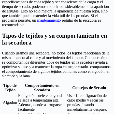
especificaciones de cada tejido y ser consciente de la carga y el
tiempo de secado, podemos reducir considerablemente la aparición
de arrugas. Esto no solo mejora la apariencia de nuestra ropa, sino
que también puede extender la vida útil de las prendas. Si el
problema persiste, un
mantenimiento
regular de la secadora es
recomendable.
Tipos de tejidos y su comportamiento en
la secadora
Cuando usamos una secadora, no todos los tejidos reaccionan de la
misma manera al calor y al movimiento del tambor. Conocer cómo
se comportan los diferentes tipos de tejidos en la secadora ayuda a
optimizar su uso y a mantener la ropa en mejor estado. comparamos
el comportamiento de algunos tejidos comunes como el algodón, el
sintético y la lana.
Tipo de
Comportamiento en
Consejos de Secado
Tejido
Secadora
El algodón suele encoger si
Usar la configuración de
se seca a temperatura alta.
calor medio y sacar las
Algodón
Además, tiende a arrugarse
prendas alisando
fácilmente.
inmediatamente después.