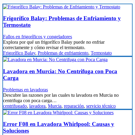
Frigorífico Balay: Problemas de Enfriamiento y
Termostato
Fallos en frigoríficos y congeladores
Explora por qué un frigorífico Balay puede no enfriar
correctamente y cómo revisar el termostato.
Frigorífico Balay
,
Problemas de enfriamiento
,
Termostato
Lavadora en Murcia: No Centrifuga con Poca
Carga
Problemas en lavadoras
Descubre las razones por las cuales tu lavadora en Murcia no
centrifuga con poca carga…
centrifugado
,
lavadora
,
Murcia
,
reparación
,
servicio técnico
Error F08 en Lavadora Whirlpool: Causas y
Soluciones