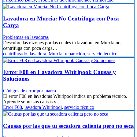
Lavadora en Murcia: No Centrifuga con Poca
Carga
Problemas en lavadoras
Descubre las razones por las cuales tu lavadora en Murcia no
centrifuga con poca carga…
centrifugado
,
lavadora
,
Murcia
,
reparación
,
servicio técnico
Error F08 en Lavadora Whirlpool: Causas y
Soluciones
Códigos de error por marca
El error F08 en lavadoras Whirlpool indica un problema técnico.
Aprende sobre sus causas y…
Error F08
,
lavadora Whirlpool
,
servicio técnico
Causas por las que tu secadora calienta pero no seca