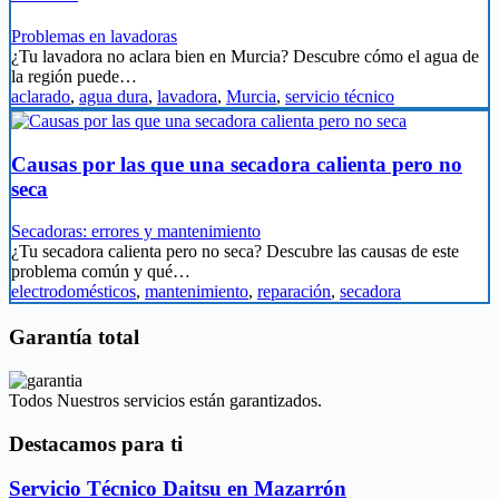
Problemas en lavadoras
¿Tu lavadora no aclara bien en Murcia? Descubre cómo el agua de
la región puede…
aclarado
,
agua dura
,
lavadora
,
Murcia
,
servicio técnico
Causas por las que una secadora calienta pero no
seca
Secadoras: errores y mantenimiento
¿Tu secadora calienta pero no seca? Descubre las causas de este
problema común y qué…
electrodomésticos
,
mantenimiento
,
reparación
,
secadora
Garantía total
Todos Nuestros servicios están garantizados.
Destacamos para ti
Servicio Técnico Daitsu en Mazarrón