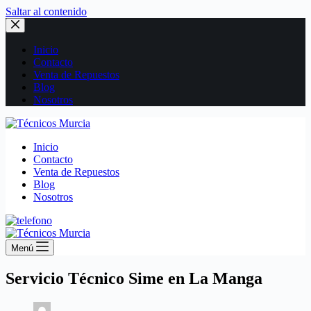
Saltar al contenido
Inicio
Contacto
Venta de Repuestos
Blog
Nosotros
Inicio
Contacto
Venta de Repuestos
Blog
Nosotros
Menú
Servicio Técnico Sime en La Manga