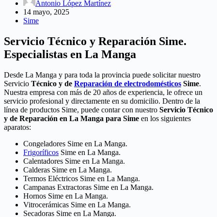
Antonio López Martínez
14 mayo, 2025
Sime
Servicio Técnico y Reparación Sime.
Especialistas en La Manga
Desde La Manga y para toda la provincia puede solicitar nuestro
Servicio
Técnico y de
Reparación de electrodomésticos
Sime
.
Nuestra empresa con más de 20 años de experiencia, le ofrece un
servicio profesional y directamente en su domicilio. Dentro de la
línea de productos Sime, puede contar con nuestro
Servicio Técnico
y de Reparación en La Manga para Sime
en los siguientes
aparatos:
Congeladores Sime en La Manga.
Frigoríficos
Sime en La Manga.
Calentadores Sime en La Manga.
Calderas Sime en La Manga.
Termos Eléctricos Sime en La Manga.
Campanas Extractoras Sime en La Manga.
Hornos Sime en La Manga.
Vitrocerámicas Sime en La Manga.
Secadoras Sime en La Manga.