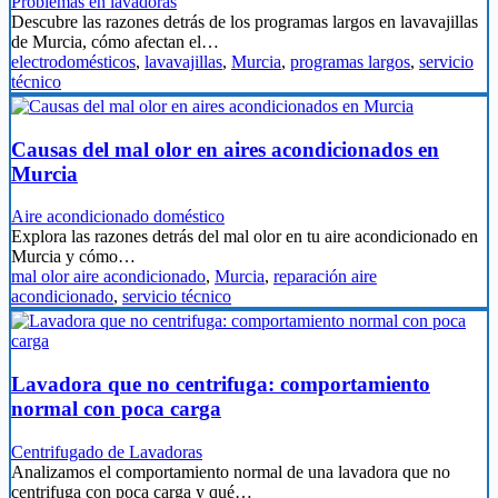
Problemas en lavadoras
Descubre las razones detrás de los programas largos en lavavajillas
de Murcia, cómo afectan el…
electrodomésticos
,
lavavajillas
,
Murcia
,
programas largos
,
servicio
técnico
Causas del mal olor en aires acondicionados en
Murcia
Aire acondicionado doméstico
Explora las razones detrás del mal olor en tu aire acondicionado en
Murcia y cómo…
mal olor aire acondicionado
,
Murcia
,
reparación aire
acondicionado
,
servicio técnico
Lavadora que no centrifuga: comportamiento
normal con poca carga
Centrifugado de Lavadoras
Analizamos el comportamiento normal de una lavadora que no
centrifuga con poca carga y qué…