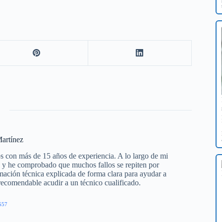
artínez
s con más de 15 años de experiencia. A lo largo de mi
os y he comprobado que muchos fallos se repiten por
mación técnica explicada de forma clara para ayudar a
 recomendable acudir a un técnico cualificado.
557