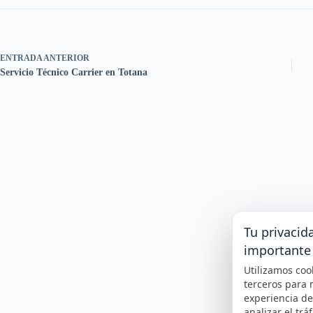
ENTRADA
ANTERIOR
Servicio Técnico Carrier en Totana
Tu privacid
importante
Utilizamos coo
terceros para 
experiencia d
analizar el tráf