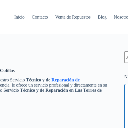
Inicio
Contacto
Venta de Repuestos
Blog
Nosotro
S
re
Cotillas
N
uestro Servicio
Técnico y de
Reparación de
ncia, le ofrece un servicio profesional y directamente en su
ro
Servicio Técnico y de Reparación en Las Torres de