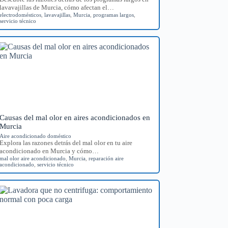
lavavajillas de Murcia, cómo afectan el…
electrodomésticos
,
lavavajillas
,
Murcia
,
programas largos
,
servicio técnico
Causas del mal olor en aires acondicionados en
Murcia
Aire acondicionado doméstico
Explora las razones detrás del mal olor en tu aire
acondicionado en Murcia y cómo…
mal olor aire acondicionado
,
Murcia
,
reparación aire
acondicionado
,
servicio técnico