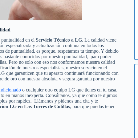
lidad
y puntualidad en el
Servicio Técnico a LG
. La calidad viene
ión especializada y actualización continua en todos los
s de puntualidad, es porque, respetamos tu tiempo. Y debido
mos bastante conocidos por nuestra puntualidad, para poder
tillas. Pero no solo con eso nos conformamos nuestra calidad
ificación de nuestros especialistas, nuestro servicio en el
 LG que garanticen que tu aparato continuará funcionando con
e de oro con nuestra absoluta y segura garantía por nuestro
ondicionado
o cualquier otro equipo LG que tienes en tu casa,
rato en manos inexperta. Consúltanos, ya que como te dijimos
plus por rapidez. Llámanos y pídenos una cita y te
ción LG en Las Torres de Cotillas
, para que puedas tener