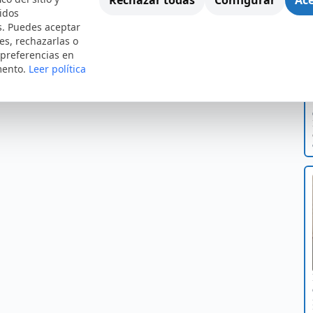
idos
s. Puedes aceptar
es, rechazarlas o
 preferencias en
mento.
Leer política