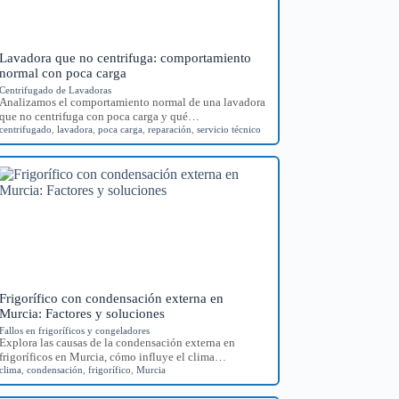
Lavadora que no centrifuga: comportamiento
normal con poca carga
Centrifugado de Lavadoras
Analizamos el comportamiento normal de una lavadora
que no centrifuga con poca carga y qué…
centrifugado
,
lavadora
,
poca carga
,
reparación
,
servicio técnico
Frigorífico con condensación externa en
Murcia: Factores y soluciones
Fallos en frigoríficos y congeladores
Explora las causas de la condensación externa en
frigoríficos en Murcia, cómo influye el clima…
clima
,
condensación
,
frigorífico
,
Murcia