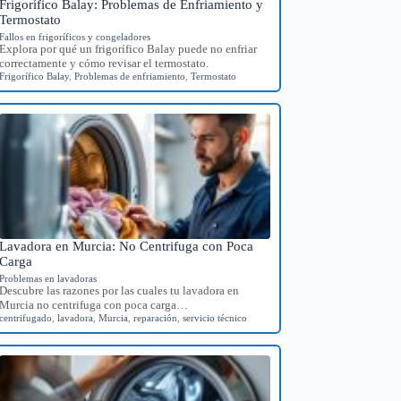
Frigorífico Balay: Problemas de Enfriamiento y
Termostato
Fallos en frigoríficos y congeladores
Explora por qué un frigorífico Balay puede no enfriar
correctamente y cómo revisar el termostato.
Frigorífico Balay
,
Problemas de enfriamiento
,
Termostato
Lavadora en Murcia: No Centrifuga con Poca
Carga
Problemas en lavadoras
Descubre las razones por las cuales tu lavadora en
Murcia no centrifuga con poca carga…
centrifugado
,
lavadora
,
Murcia
,
reparación
,
servicio técnico