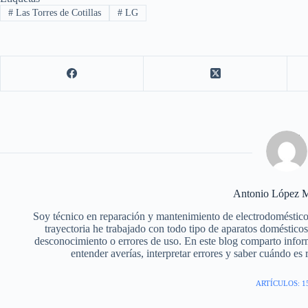
#
Las Torres de Cotillas
#
LG
Antonio López M
Soy técnico en reparación y mantenimiento de electrodoméstico
trayectoria he trabajado con todo tipo de aparatos doméstic
desconocimiento o errores de uso. En este blog comparto infor
entender averías, interpretar errores y saber cuándo es
ARTÍCULOS: 1