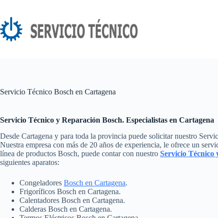
Saltar
al
contenido
Servicio Técnico Bosch en Cartagena
Servicio Técnico y Reparación Bosch. Especialistas en Cartagena
Desde Cartagena y para toda la provincia puede solicitar nuestro Servi
Nuestra empresa con más de 20 años de experiencia, le ofrece un servic
línea de productos Bosch, puede contar con nuestro
Servicio Técnico
siguientes aparatos:
Congeladores
Bosch en Cartagena
.
Frigoríficos Bosch en Cartagena.
Calentadores Bosch en Cartagena.
Calderas Bosch en Cartagena.
Termos Eléctricos Bosch en Cartagena.