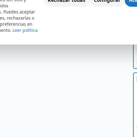
idos
s. Puedes aceptar
es, rechazarlas o
 preferencias en
mento.
Leer política