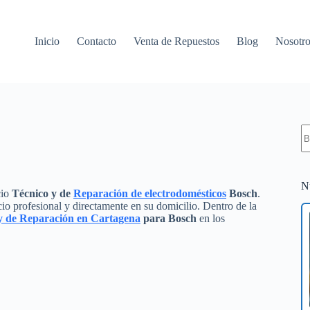
Inicio
Contacto
Venta de Repuestos
Blog
Nosotro
S
re
N
cio
Técnico y de
Reparación de electrodomésticos
Bosch
.
io profesional y directamente en su domicilio. Dentro de la
 y de Reparación en Cartagena
para Bosch
en los