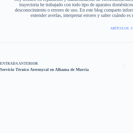
trayectoria he trabajado con todo tipo de aparatos doméstic
desconocimiento o errores de uso. En este blog comparto infor
entender averías, interpretar errores y saber cuándo es
ARTÍCULOS: 1
ENTRADA
ANTERIOR
Servicio Técnico Atermycal en Alhama de Murcia