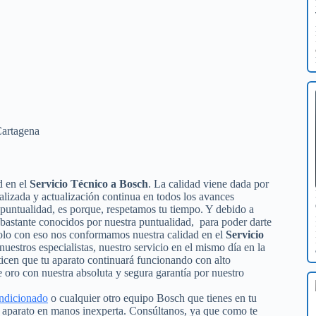
d en el
Servicio Técnico a Bosch
. La calidad viene dada por
ializada y actualización continua en todos los avances
puntualidad, es porque, respetamos tu tiempo. Y debido a
s bastante conocidos por nuestra puntualidad, para poder darte
solo con eso nos conformamos nuestra calidad en el
Servicio
 nuestros especialistas, nuestro servicio en el mismo día en la
ticen que tu aparato continuará funcionando con alto
oro con nuestra absoluta y segura garantía por nuestro
ondicionado
o cualquier otro equipo Bosch que tienes en tu
tu aparato en manos inexperta. Consúltanos, ya que como te