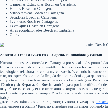
Campanas Extractoras Bosch en Cartagena.
Hornos Bosch en Cartagena.
Vitrocerámicas Bosch en Cartagena.
Secadoras Bosch en Cartagena.
Lavadoras Bosch en Cartagena.
Lavavajillas Bosch en Cartagena.
Aires acondicionados Bosch en Cartagena
Otros.
Asistencia Técnica Bosch en Cartagena. Puntualidad y calidad
Nuestra empresa es conocida en Cartagena por su calidad y puntualida
la alta experiencia de nuestra plantilla de técnicos con formación espec
tecnológicos relacionados con la marca Bosch. Y, cuando hablamos de 
esto, no esperarás por hora la llegada de nuestro técnico, ya que somo
a ti y a tu equipo Bosch un servicio de calidad en Cartagena. Pero no 
Técnico y de Reparación Bosch
, también pasa por la certificación de
mayoría de los casos y el uso de recambios originales Bosch que garan
rendimiento y por mucho tiempo. Y a todo esto, le damos un broche de 
trabajo.
¿Recuerdas cuánto costó tu refrigerador, lavadora, lavavajillas,
aire ac
casa, empresa u oficina? Pues, no arriesgues esa inversión, poniendo 