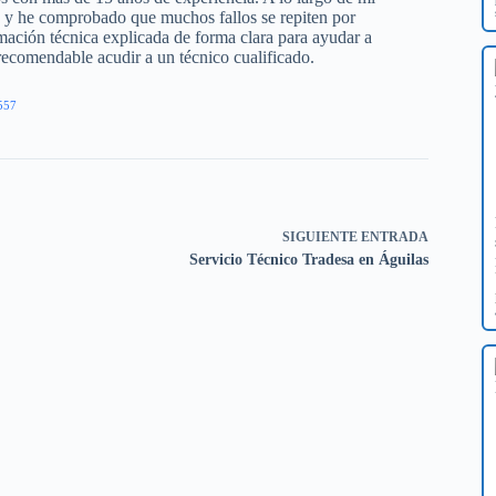
os y he comprobado que muchos fallos se repiten por
mación técnica explicada de forma clara para ayudar a
 recomendable acudir a un técnico cualificado.
557
SIGUIENTE
ENTRADA
Servicio Técnico Tradesa en Águilas