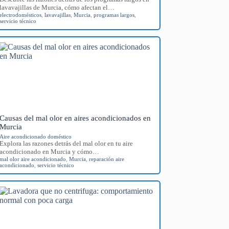
lavavajillas de Murcia, cómo afectan el…
electrodomésticos
,
lavavajillas
,
Murcia
,
programas largos
,
servicio técnico
Causas del mal olor en aires acondicionados en
Murcia
Aire acondicionado doméstico
Explora las razones detrás del mal olor en tu aire
acondicionado en Murcia y cómo…
mal olor aire acondicionado
,
Murcia
,
reparación aire
acondicionado
,
servicio técnico