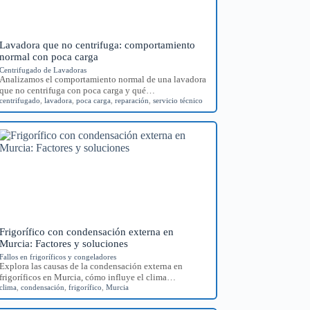
Lavadora que no centrifuga: comportamiento
normal con poca carga
Centrifugado de Lavadoras
Analizamos el comportamiento normal de una lavadora
que no centrifuga con poca carga y qué…
centrifugado
,
lavadora
,
poca carga
,
reparación
,
servicio técnico
Frigorífico con condensación externa en
Murcia: Factores y soluciones
Fallos en frigoríficos y congeladores
Explora las causas de la condensación externa en
frigoríficos en Murcia, cómo influye el clima…
clima
,
condensación
,
frigorífico
,
Murcia