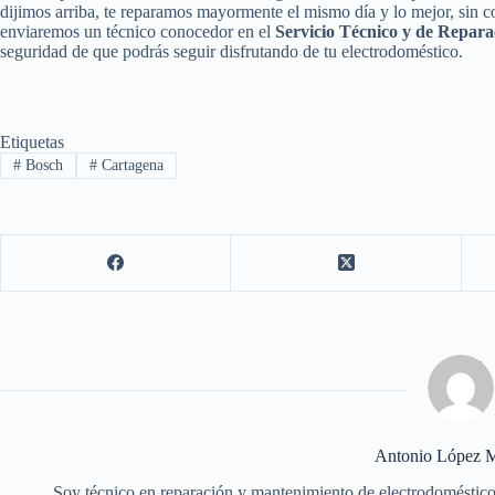
dijimos arriba, te reparamos mayormente el mismo día y lo mejor, sin c
enviaremos un técnico conocedor en el
Servicio Técnico y de Repar
seguridad de que podrás seguir disfrutando de tu electrodoméstico.
Etiquetas
#
Bosch
#
Cartagena
Antonio López M
Soy técnico en reparación y mantenimiento de electrodoméstico