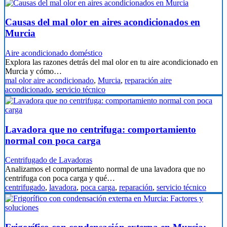
Causas del mal olor en aires acondicionados en
Murcia
Aire acondicionado doméstico
Explora las razones detrás del mal olor en tu aire acondicionado en
Murcia y cómo…
mal olor aire acondicionado
,
Murcia
,
reparación aire
acondicionado
,
servicio técnico
Lavadora que no centrifuga: comportamiento
normal con poca carga
Centrifugado de Lavadoras
Analizamos el comportamiento normal de una lavadora que no
centrifuga con poca carga y qué…
centrifugado
,
lavadora
,
poca carga
,
reparación
,
servicio técnico