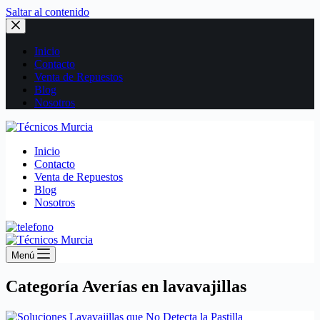
Saltar al contenido
Inicio
Contacto
Venta de Repuestos
Blog
Nosotros
Inicio
Contacto
Venta de Repuestos
Blog
Nosotros
Menú
Categoría
Averías en lavavajillas