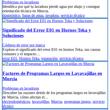
Problemas en lavadoras
Identifica por qué tu lavadora pierde agua por abajo y consigue
orientación técnica en Murcia.
diagnóstico
,
fugas de agua
,
lavadora
,
servicio técnico
Significado del Error E01 en Hornos Teka y
Soluciones
Códigos de error por marca
Explora el significado del error E01 en hornos Teka, sus causas
comunes y el impacto…
error E01
,
Hornos Teka
,
reparación
,
servicio técnico
Factores de Programas Largos en Lavavajillas en
Murcia
Problemas en lavadoras
Descubre las razones detrás de los programas largos en lavavajillas
de Murcia, cómo afectan el…
electrodomésticos
,
lavavajillas
,
Murcia
,
programas largos
,
servicio
técnico