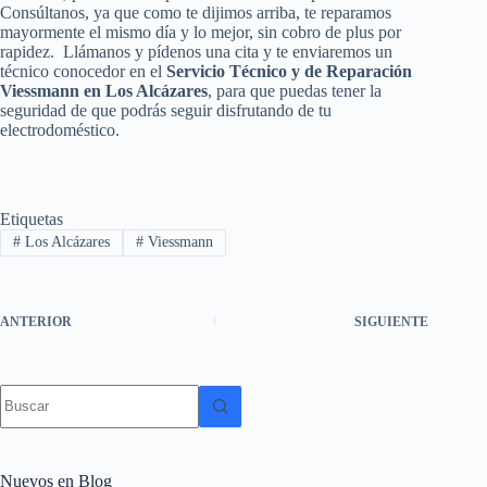
Consúltanos, ya que como te dijimos arriba, te reparamos
mayormente el mismo día y lo mejor, sin cobro de plus por
rapidez. Llámanos y pídenos una cita y te enviaremos un
técnico conocedor en el
Servicio Técnico y de Reparación
Viessmann en Los Alcázares
, para que puedas tener la
seguridad de que podrás seguir disfrutando de tu
electrodoméstico.
Etiquetas
#
Los Alcázares
#
Viessmann
ANTERIOR
SIGUIENTE
Sin
resultados
Nuevos en Blog