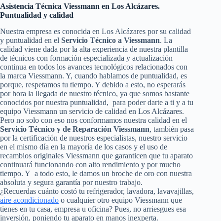
Asistencia Técnica Viessmann en Los Alcázares.
Puntualidad y calidad
Nuestra empresa es conocida en Los Alcázares por su calidad
y puntualidad en el
Servicio Técnico a Viessmann
. La
calidad viene dada por la alta experiencia de nuestra plantilla
de técnicos con formación especializada y actualización
continua en todos los avances tecnológicos relacionados con
la marca Viessmann. Y, cuando hablamos de puntualidad, es
porque, respetamos tu tiempo. Y debido a esto, no esperarás
por hora la llegada de nuestro técnico, ya que somos bastante
conocidos por nuestra puntualidad, para poder darte a ti y a tu
equipo Viessmann un servicio de calidad en Los Alcázares.
Pero no solo con eso nos conformamos nuestra calidad en el
Servicio Técnico y de Reparación Viessmann
, también pasa
por la certificación de nuestros especialistas, nuestro servicio
en el mismo día en la mayoría de los casos y el uso de
recambios originales Viessmann que garanticen que tu aparato
continuará funcionando con alto rendimiento y por mucho
tiempo. Y a todo esto, le damos un broche de oro con nuestra
absoluta y segura garantía por nuestro trabajo.
¿Recuerdas cuánto costó tu refrigerador, lavadora, lavavajillas,
aire acondicionado
o cualquier otro equipo Viessmann que
tienes en tu casa, empresa u oficina? Pues, no arriesgues esa
inversión, poniendo tu aparato en manos inexperta.