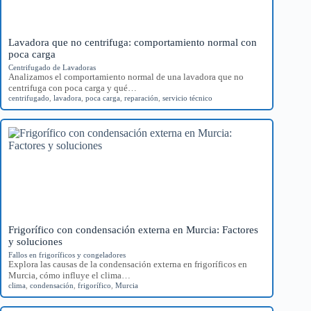
Lavadora que no centrifuga: comportamiento normal con
poca carga
Centrifugado de Lavadoras
Analizamos el comportamiento normal de una lavadora que no
centrifuga con poca carga y qué…
centrifugado
,
lavadora
,
poca carga
,
reparación
,
servicio técnico
Frigorífico con condensación externa en Murcia: Factores
y soluciones
Fallos en frigoríficos y congeladores
Explora las causas de la condensación externa en frigoríficos en
Murcia, cómo influye el clima…
clima
,
condensación
,
frigorífico
,
Murcia