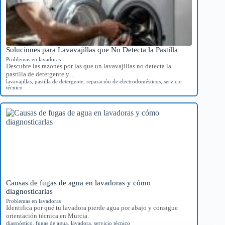
Soluciones para Lavavajillas que No Detecta la Pastilla
Problemas en lavadoras
Descubre las razones por las que un lavavajillas no detecta la
pastilla de detergente y…
lavavajillas
,
pastilla de detergente
,
reparación de electrodomésticos
,
servicio
técnico
Causas de fugas de agua en lavadoras y cómo
diagnosticarlas
Problemas en lavadoras
Identifica por qué tu lavadora pierde agua por abajo y consigue
orientación técnica en Murcia.
diagnóstico
,
fugas de agua
,
lavadora
,
servicio técnico