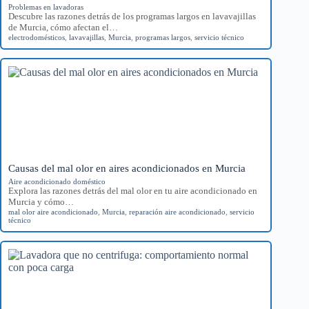
Problemas en lavadoras
Descubre las razones detrás de los programas largos en lavavajillas
de Murcia, cómo afectan el…
electrodomésticos
,
lavavajillas
,
Murcia
,
programas largos
,
servicio técnico
Causas del mal olor en aires acondicionados en Murcia
Aire acondicionado doméstico
Explora las razones detrás del mal olor en tu aire acondicionado en
Murcia y cómo…
mal olor aire acondicionado
,
Murcia
,
reparación aire acondicionado
,
servicio
técnico