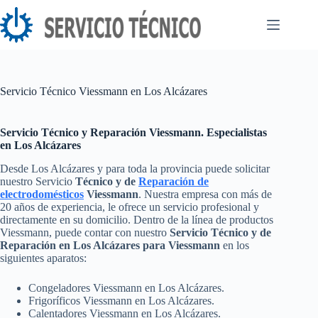
Saltar
al
contenido
Servicio Técnico Viessmann en Los Alcázares
Servicio Técnico y Reparación Viessmann. Especialistas
en Los Alcázares
Desde Los Alcázares y para toda la provincia puede solicitar
nuestro Servicio
Técnico y de
Reparación de
electrodomésticos
Viessmann
. Nuestra empresa con más de
20 años de experiencia, le ofrece un servicio profesional y
directamente en su domicilio. Dentro de la línea de productos
Viessmann, puede contar con nuestro
Servicio Técnico y de
Reparación en Los Alcázares para Viessmann
en los
siguientes aparatos:
Congeladores Viessmann en Los Alcázares.
Frigoríficos Viessmann en Los Alcázares.
Calentadores Viessmann en Los Alcázares.