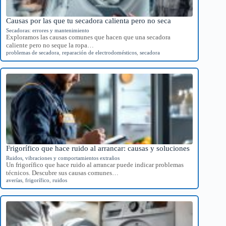
Causas por las que tu secadora calienta pero no seca
Secadoras: errores y mantenimiento
Exploramos las causas comunes que hacen que una secadora
caliente pero no seque la ropa…
problemas de secadora
,
reparación de electrodomésticos
,
secadora
Frigorífico que hace ruido al arrancar: causas y soluciones
Ruidos, vibraciones y comportamientos extraños
Un frigorífico que hace ruido al arrancar puede indicar problemas
técnicos. Descubre sus causas comunes…
averías
,
frigorífico
,
ruidos