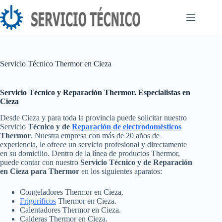
Saltar
al
contenido
Servicio Técnico Thermor en Cieza
Servicio Técnico y Reparación Thermor. Especialistas en
Cieza
Desde Cieza y para toda la provincia puede solicitar nuestro
Servicio
Técnico y de
Reparación de electrodomésticos
Thermor
. Nuestra empresa con más de 20 años de
experiencia, le ofrece un servicio profesional y directamente
en su domicilio. Dentro de la línea de productos Thermor,
puede contar con nuestro
Servicio Técnico y de Reparación
en Cieza para Thermor
en los siguientes aparatos:
Congeladores Thermor en Cieza.
Frigoríficos
Thermor en Cieza.
Calentadores Thermor en Cieza.
Calderas Thermor en Cieza.