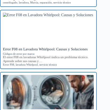
centrifugado
,
lavadora
,
Murcia
,
reparación
,
servicio técnico
Error F08 en Lavadora Whirlpool: Causas y Soluciones
Códigos de error por marca
El error F08 en lavadoras Whirlpool indica un problema técnico.
Aprende sobre sus causas y…
Error F08
,
lavadora Whirlpool
,
servicio técnico