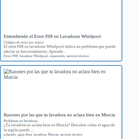
Entendiendo el Error F08 en Lavadoras Whirlpool
Códigos de error por marca
El error F08 en lavadoras Whirlpool indica un problema que puede
afectar su funcionamiento. Aprende…
Error F08
,
lavadora Whirlpool
,
reparación
,
servicio técnico
Razones por las que tu lavadora no aclara bien en Murcia
Problemas en lavadoras
¿Tu lavadora no aclara bien en Murcia? Descubre cómo el agua de
la región puede…
aclarado
,
agua dura
,
lavadora
,
Murcia
,
servicio técnico