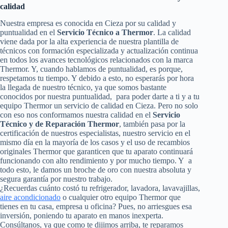
calidad
Nuestra empresa es conocida en Cieza por su calidad y
puntualidad en el
Servicio Técnico a Thermor
. La calidad
viene dada por la alta experiencia de nuestra plantilla de
técnicos con formación especializada y actualización continua
en todos los avances tecnológicos relacionados con la marca
Thermor. Y, cuando hablamos de puntualidad, es porque,
respetamos tu tiempo. Y debido a esto, no esperarás por hora
la llegada de nuestro técnico, ya que somos bastante
conocidos por nuestra puntualidad, para poder darte a ti y a tu
equipo Thermor un servicio de calidad en Cieza. Pero no solo
con eso nos conformamos nuestra calidad en el
Servicio
Técnico y de Reparación Thermor
, también pasa por la
certificación de nuestros especialistas, nuestro servicio en el
mismo día en la mayoría de los casos y el uso de recambios
originales Thermor que garanticen que tu aparato continuará
funcionando con alto rendimiento y por mucho tiempo. Y a
todo esto, le damos un broche de oro con nuestra absoluta y
segura garantía por nuestro trabajo.
¿Recuerdas cuánto costó tu refrigerador, lavadora, lavavajillas,
aire acondicionado
o cualquier otro equipo Thermor que
tienes en tu casa, empresa u oficina? Pues, no arriesgues esa
inversión, poniendo tu aparato en manos inexperta.
Consúltanos, ya que como te dijimos arriba, te reparamos