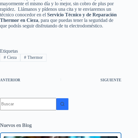
mayormente el mismo día y lo mejor, sin cobro de plus por
rapidez. Llámanos y pídenos una cita y te enviaremos un
técnico conocedor en el
Servicio Técnico y de Reparación
Thermor en Cieza
, para que puedas tener la seguridad de
que podrás seguir disfrutando de tu electrodoméstico.
Etiquetas
#
Cieza
#
Thermor
ANTERIOR
SIGUIENTE
Sin
resultados
Nuevos en Blog