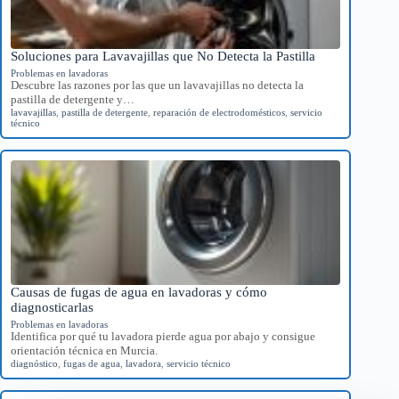
Soluciones para Lavavajillas que No Detecta la Pastilla
Problemas en lavadoras
Descubre las razones por las que un lavavajillas no detecta la
pastilla de detergente y…
lavavajillas
,
pastilla de detergente
,
reparación de electrodomésticos
,
servicio
técnico
Causas de fugas de agua en lavadoras y cómo
diagnosticarlas
Problemas en lavadoras
Identifica por qué tu lavadora pierde agua por abajo y consigue
orientación técnica en Murcia.
diagnóstico
,
fugas de agua
,
lavadora
,
servicio técnico