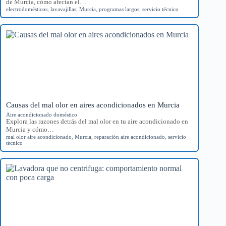
de Murcia, cómo afectan el…
electrodomésticos
,
lavavajillas
,
Murcia
,
programas largos
,
servicio técnico
Causas del mal olor en aires acondicionados en Murcia
Aire acondicionado doméstico
Explora las razones detrás del mal olor en tu aire acondicionado en
Murcia y cómo…
mal olor aire acondicionado
,
Murcia
,
reparación aire acondicionado
,
servicio
técnico