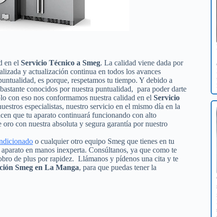
d en el
Servicio Técnico a Smeg
. La calidad viene dada por
ializada y actualización continua en todos los avances
untualidad, es porque, respetamos tu tiempo. Y debido a
s bastante conocidos por nuestra puntualidad, para poder darte
olo con eso nos conformamos nuestra calidad en el
Servicio
nuestros especialistas, nuestro servicio en el mismo día en la
icen que tu aparato continuará funcionando con alto
oro con nuestra absoluta y segura garantía por nuestro
ondicionado
o cualquier otro equipo Smeg que tienes en tu
tu aparato en manos inexperta. Consúltanos, ya que como te
obro de plus por rapidez. Llámanos y pídenos una cita y te
ración Smeg en La Manga
, para que puedas tener la