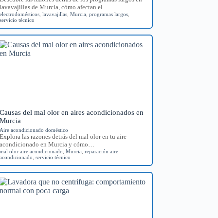
lavavajillas de Murcia, cómo afectan el…
electrodomésticos
,
lavavajillas
,
Murcia
,
programas largos
,
servicio técnico
Causas del mal olor en aires acondicionados en
Murcia
Aire acondicionado doméstico
Explora las razones detrás del mal olor en tu aire
acondicionado en Murcia y cómo…
mal olor aire acondicionado
,
Murcia
,
reparación aire
acondicionado
,
servicio técnico