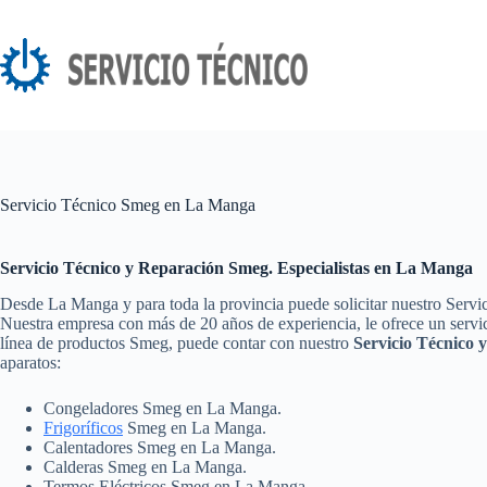
Saltar
al
contenido
Servicio Técnico Smeg en La Manga
Servicio Técnico y Reparación Smeg. Especialistas en La Manga
Desde La Manga y para toda la provincia puede solicitar nuestro Servi
Nuestra empresa con más de 20 años de experiencia, le ofrece un servic
línea de productos Smeg, puede contar con nuestro
Servicio Técnico
aparatos:
Congeladores Smeg en La Manga.
Frigoríficos
Smeg en La Manga.
Calentadores Smeg en La Manga.
Calderas Smeg en La Manga.
Termos Eléctricos Smeg en La Manga.