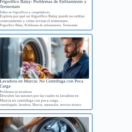
Frigorífico Balay: Problemas de Enfriamiento y
Termostato
Fallos en frigoríficos y congeladores
Explora por qué un frigorífico Balay puede no enfriar
correctamente y cómo revisar el termostato.
Frigorífico Balay
,
Problemas de enfriamiento
,
Termostato
Lavadora en Murcia: No Centrifuga con Poca
Carga
Problemas en lavadoras
Descubre las razones por las cuales tu lavadora en
Murcia no centrifuga con poca carga…
centrifugado
,
lavadora
,
Murcia
,
reparación
,
servicio técnico