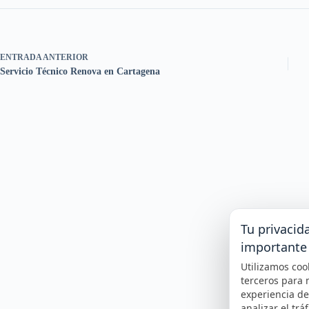
ENTRADA
ANTERIOR
Servicio Técnico Renova en Cartagena
Tu privacid
importante
Utilizamos coo
terceros para 
experiencia d
analizar el tráf