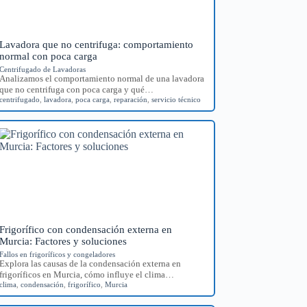
Lavadora que no centrifuga: comportamiento
normal con poca carga
Centrifugado de Lavadoras
Analizamos el comportamiento normal de una lavadora
que no centrifuga con poca carga y qué…
centrifugado
,
lavadora
,
poca carga
,
reparación
,
servicio técnico
Frigorífico con condensación externa en
Murcia: Factores y soluciones
Fallos en frigoríficos y congeladores
Explora las causas de la condensación externa en
frigoríficos en Murcia, cómo influye el clima…
clima
,
condensación
,
frigorífico
,
Murcia