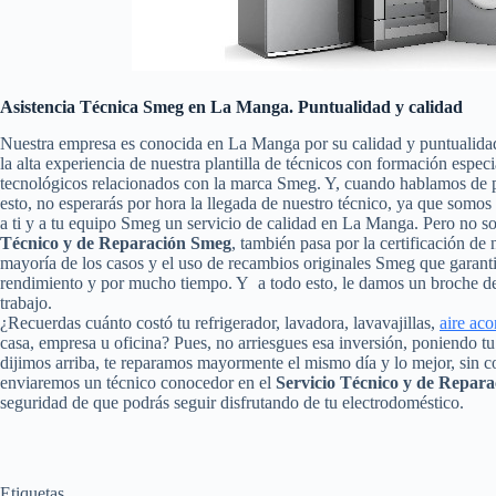
Asistencia Técnica Smeg en La Manga. Puntualidad y calidad
Nuestra empresa es conocida en La Manga por su calidad y puntualida
la alta experiencia de nuestra plantilla de técnicos con formación espec
tecnológicos relacionados con la marca Smeg. Y, cuando hablamos de p
esto, no esperarás por hora la llegada de nuestro técnico, ya que somo
a ti y a tu equipo Smeg un servicio de calidad en La Manga. Pero no s
Técnico y de Reparación Smeg
, también pasa por la certificación de 
mayoría de los casos y el uso de recambios originales Smeg que garant
rendimiento y por mucho tiempo. Y a todo esto, le damos un broche de 
trabajo.
¿Recuerdas cuánto costó tu refrigerador, lavadora, lavavajillas,
aire ac
casa, empresa u oficina? Pues, no arriesgues esa inversión, poniendo 
dijimos arriba, te reparamos mayormente el mismo día y lo mejor, sin c
enviaremos un técnico conocedor en el
Servicio Técnico y de Repa
seguridad de que podrás seguir disfrutando de tu electrodoméstico.
Etiquetas