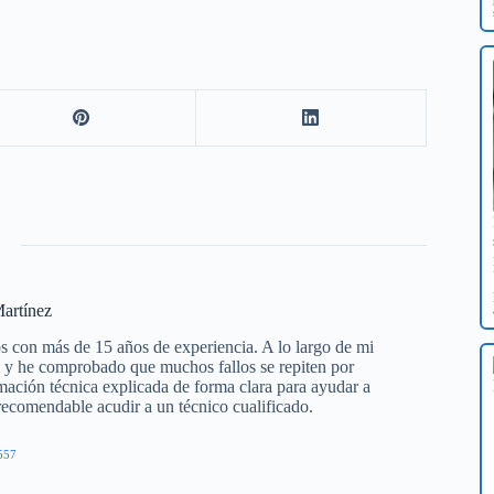
artínez
s con más de 15 años de experiencia. A lo largo de mi
os y he comprobado que muchos fallos se repiten por
mación técnica explicada de forma clara para ayudar a
 recomendable acudir a un técnico cualificado.
557