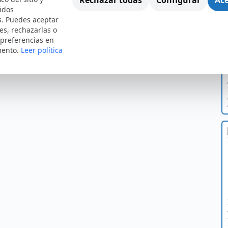
idos
s. Puedes aceptar
es, rechazarlas o
 preferencias en
mento.
Leer política