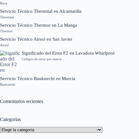
Roca
Servicio Técnico Thermital en Alcantarilla
Thermital
Servicio Técnico Thermor en La Manga
Thermor
Servicio Técnico Airsol en San Javier
Airsol
Significado del Error F2 en Lavadora Whirlpool
Códigos de error por marca
Servicio Técnico Bauknecht en Murcia
Bauknecht
Comentarios recientes
Categorías
Categorías