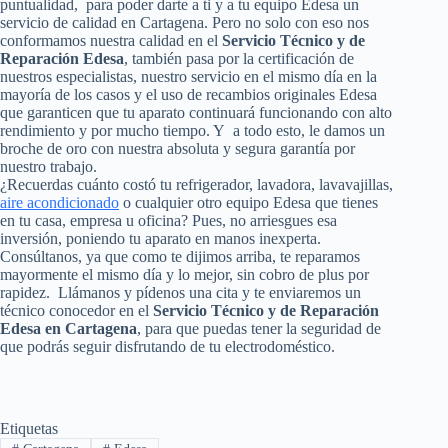
puntualidad, para poder darte a ti y a tu equipo Edesa un
servicio de calidad en Cartagena. Pero no solo con eso nos
conformamos nuestra calidad en el
Servicio Técnico y de
Reparación Edesa
, también pasa por la certificación de
nuestros especialistas, nuestro servicio en el mismo día en la
mayoría de los casos y el uso de recambios originales Edesa
que garanticen que tu aparato continuará funcionando con alto
rendimiento y por mucho tiempo. Y a todo esto, le damos un
broche de oro con nuestra absoluta y segura garantía por
nuestro trabajo.
¿Recuerdas cuánto costó tu refrigerador, lavadora, lavavajillas,
aire acondicionado
o cualquier otro equipo Edesa que tienes
en tu casa, empresa u oficina? Pues, no arriesgues esa
inversión, poniendo tu aparato en manos inexperta.
Consúltanos, ya que como te dijimos arriba, te reparamos
mayormente el mismo día y lo mejor, sin cobro de plus por
rapidez. Llámanos y pídenos una cita y te enviaremos un
técnico conocedor en el
Servicio Técnico y de Reparación
Edesa en Cartagena
, para que puedas tener la seguridad de
que podrás seguir disfrutando de tu electrodoméstico.
Etiquetas