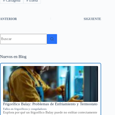
#
Cartagena
#
Edesa
ANTERIOR
SIGUIENTE
Sin
resultados
Nuevos en Blog
Frigorífico Balay: Problemas de Enfriamiento y Termostato
Fallos en frigoríficos y congeladores
Explora por qué un frigorífico Balay puede no enfriar correctamente