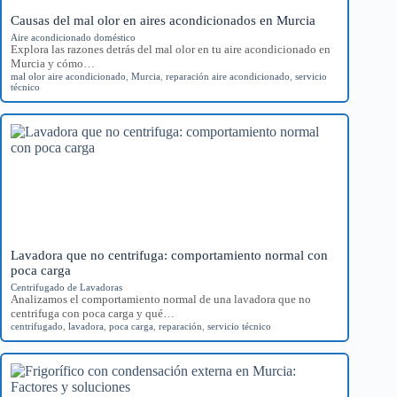
Causas del mal olor en aires acondicionados en Murcia
Aire acondicionado doméstico
Explora las razones detrás del mal olor en tu aire acondicionado en
Murcia y cómo…
mal olor aire acondicionado
,
Murcia
,
reparación aire acondicionado
,
servicio
técnico
Lavadora que no centrifuga: comportamiento normal con
poca carga
Centrifugado de Lavadoras
Analizamos el comportamiento normal de una lavadora que no
centrifuga con poca carga y qué…
centrifugado
,
lavadora
,
poca carga
,
reparación
,
servicio técnico