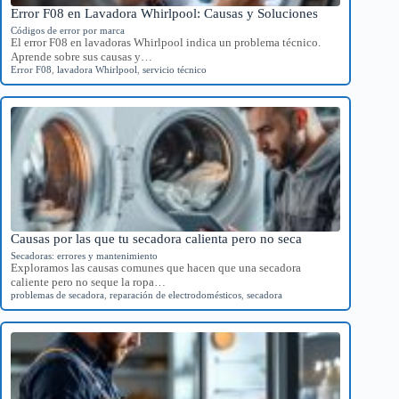
Error F08 en Lavadora Whirlpool: Causas y Soluciones
Códigos de error por marca
El error F08 en lavadoras Whirlpool indica un problema técnico.
Aprende sobre sus causas y…
Error F08
,
lavadora Whirlpool
,
servicio técnico
Causas por las que tu secadora calienta pero no seca
Secadoras: errores y mantenimiento
Exploramos las causas comunes que hacen que una secadora
caliente pero no seque la ropa…
problemas de secadora
,
reparación de electrodomésticos
,
secadora