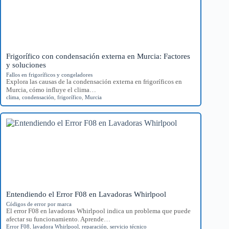
Frigorífico con condensación externa en Murcia: Factores
y soluciones
Fallos en frigoríficos y congeladores
Explora las causas de la condensación externa en frigoríficos en
Murcia, cómo influye el clima…
clima
,
condensación
,
frigorífico
,
Murcia
Entendiendo el Error F08 en Lavadoras Whirlpool
Códigos de error por marca
El error F08 en lavadoras Whirlpool indica un problema que puede
afectar su funcionamiento. Aprende…
Error F08
,
lavadora Whirlpool
,
reparación
,
servicio técnico