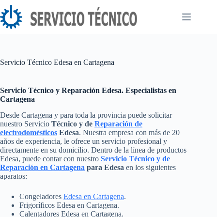
Saltar
al
contenido
Servicio Técnico Edesa en Cartagena
Servicio Técnico y Reparación Edesa. Especialistas en
Cartagena
Desde Cartagena y para toda la provincia puede solicitar
nuestro Servicio
Técnico y de
Reparación de
electrodomésticos
Edesa
. Nuestra empresa con más de 20
años de experiencia, le ofrece un servicio profesional y
directamente en su domicilio. Dentro de la línea de productos
Edesa, puede contar con nuestro
Servicio Técnico y de
Reparación en Cartagena
para Edesa
en los siguientes
aparatos:
Congeladores
Edesa en Cartagena
.
Frigoríficos Edesa en Cartagena.
Calentadores Edesa en Cartagena.