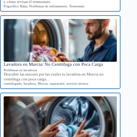
y cómo revisar el termostato.
Frigorífico Balay
,
Problemas de enfriamiento
,
Termostato
Lavadora en Murcia: No Centrifuga con Poca Carga
Problemas en lavadoras
Descubre las razones por las cuales tu lavadora en Murcia no
centrifuga con poca carga…
centrifugado
,
lavadora
,
Murcia
,
reparación
,
servicio técnico