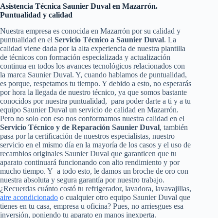
Asistencia Técnica Saunier Duval en Mazarrón.
Puntualidad y calidad
Nuestra empresa es conocida en Mazarrón por su calidad y
puntualidad en el
Servicio Técnico a Saunier Duval
. La
calidad viene dada por la alta experiencia de nuestra plantilla
de técnicos con formación especializada y actualización
continua en todos los avances tecnológicos relacionados con
la marca Saunier Duval. Y, cuando hablamos de puntualidad,
es porque, respetamos tu tiempo. Y debido a esto, no esperarás
por hora la llegada de nuestro técnico, ya que somos bastante
conocidos por nuestra puntualidad, para poder darte a ti y a tu
equipo Saunier Duval un servicio de calidad en Mazarrón.
Pero no solo con eso nos conformamos nuestra calidad en el
Servicio Técnico y de Reparación Saunier Duval
, también
pasa por la certificación de nuestros especialistas, nuestro
servicio en el mismo día en la mayoría de los casos y el uso de
recambios originales Saunier Duval que garanticen que tu
aparato continuará funcionando con alto rendimiento y por
mucho tiempo. Y a todo esto, le damos un broche de oro con
nuestra absoluta y segura garantía por nuestro trabajo.
¿Recuerdas cuánto costó tu refrigerador, lavadora, lavavajillas,
aire acondicionado
o cualquier otro equipo Saunier Duval que
tienes en tu casa, empresa u oficina? Pues, no arriesgues esa
inversión, poniendo tu aparato en manos inexperta.