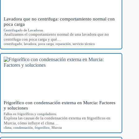
Lavadora que no centrifuga: comportamiento normal con
poca carga
Centrifugado de Lavadoras
Analizamos el comportamiento normal de una lavadora que no
centrifuga con poca carga y qué…
centrifugado
,
lavadora
,
poca carga
,
reparación
,
servicio técnico
Frigorífico con condensación externa en Murcia: Factores
y soluciones
Fallos en frigoríficos y congeladores
Explora las causas de la condensación externa en frigoríficos en
Murcia, cómo influye el clima…
clima
,
condensación
,
frigorífico
,
Murcia