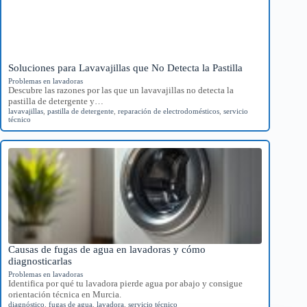
Soluciones para Lavavajillas que No Detecta la Pastilla
Problemas en lavadoras
Descubre las razones por las que un lavavajillas no detecta la
pastilla de detergente y…
lavavajillas
,
pastilla de detergente
,
reparación de electrodomésticos
,
servicio
técnico
Causas de fugas de agua en lavadoras y cómo
diagnosticarlas
Problemas en lavadoras
Identifica por qué tu lavadora pierde agua por abajo y consigue
orientación técnica en Murcia.
diagnóstico
,
fugas de agua
,
lavadora
,
servicio técnico