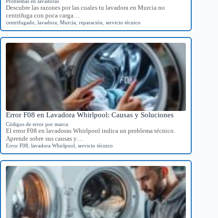
Problemas en lavadoras
Descubre las razones por las cuales tu lavadora en Murcia no
centrifuga con poca carga…
centrifugado
,
lavadora
,
Murcia
,
reparación
,
servicio técnico
Error F08 en Lavadora Whirlpool: Causas y Soluciones
Códigos de error por marca
El error F08 en lavadoras Whirlpool indica un problema técnico.
Aprende sobre sus causas y…
Error F08
,
lavadora Whirlpool
,
servicio técnico