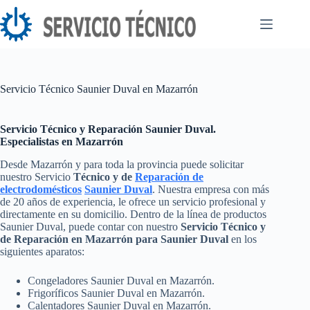
Saltar
al
contenido
Servicio Técnico Saunier Duval en Mazarrón
Servicio Técnico y Reparación Saunier Duval.
Especialistas en Mazarrón
Desde Mazarrón y para toda la provincia puede solicitar
nuestro Servicio
Técnico y de
Reparación de
electrodomésticos
Saunier Duval
. Nuestra empresa con más
de 20 años de experiencia, le ofrece un servicio profesional y
directamente en su domicilio. Dentro de la línea de productos
Saunier Duval, puede contar con nuestro
Servicio Técnico y
de Reparación en Mazarrón para Saunier Duval
en los
siguientes aparatos:
Congeladores Saunier Duval en Mazarrón.
Frigoríficos Saunier Duval en Mazarrón.
Calentadores Saunier Duval en Mazarrón.