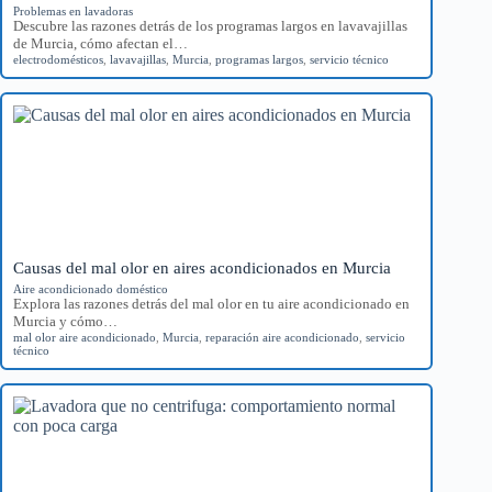
Problemas en lavadoras
Descubre las razones detrás de los programas largos en lavavajillas
de Murcia, cómo afectan el…
electrodomésticos
,
lavavajillas
,
Murcia
,
programas largos
,
servicio técnico
Causas del mal olor en aires acondicionados en Murcia
Aire acondicionado doméstico
Explora las razones detrás del mal olor en tu aire acondicionado en
Murcia y cómo…
mal olor aire acondicionado
,
Murcia
,
reparación aire acondicionado
,
servicio
técnico