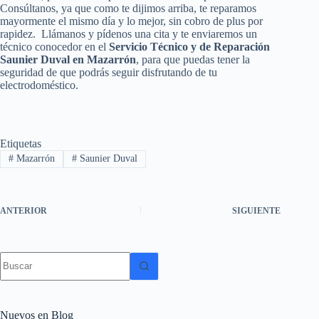
Consúltanos, ya que como te dijimos arriba, te reparamos
mayormente el mismo día y lo mejor, sin cobro de plus por
rapidez. Llámanos y pídenos una cita y te enviaremos un
técnico conocedor en el
Servicio Técnico y de Reparación
Saunier Duval en Mazarrón
, para que puedas tener la
seguridad de que podrás seguir disfrutando de tu
electrodoméstico.
Etiquetas
#
Mazarrón
#
Saunier Duval
ANTERIOR
SIGUIENTE
Sin
resultados
Nuevos en Blog