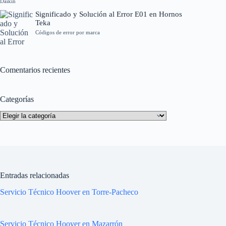
Daikin
Significado y Solución al Error E01 en Hornos
Teka
Códigos de error por marca
Comentarios recientes
Categorías
Categorías
Entradas relacionadas
Servicio Técnico Hoover en Torre-Pacheco
Servicio Técnico Hoover en Mazarrón