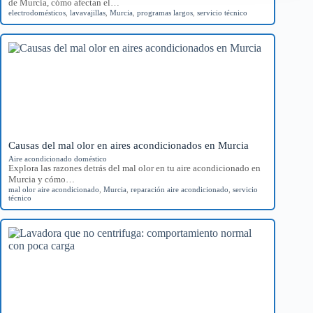
de Murcia, cómo afectan el…
electrodomésticos
,
lavavajillas
,
Murcia
,
programas largos
,
servicio técnico
Causas del mal olor en aires acondicionados en Murcia
Aire acondicionado doméstico
Explora las razones detrás del mal olor en tu aire acondicionado en
Murcia y cómo…
mal olor aire acondicionado
,
Murcia
,
reparación aire acondicionado
,
servicio
técnico