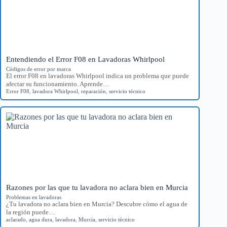
Entendiendo el Error F08 en Lavadoras Whirlpool
Códigos de error por marca
El error F08 en lavadoras Whirlpool indica un problema que puede
afectar su funcionamiento. Aprende…
Error F08
,
lavadora Whirlpool
,
reparación
,
servicio técnico
Razones por las que tu lavadora no aclara bien en Murcia
Problemas en lavadoras
¿Tu lavadora no aclara bien en Murcia? Descubre cómo el agua de
la región puede…
aclarado
,
agua dura
,
lavadora
,
Murcia
,
servicio técnico