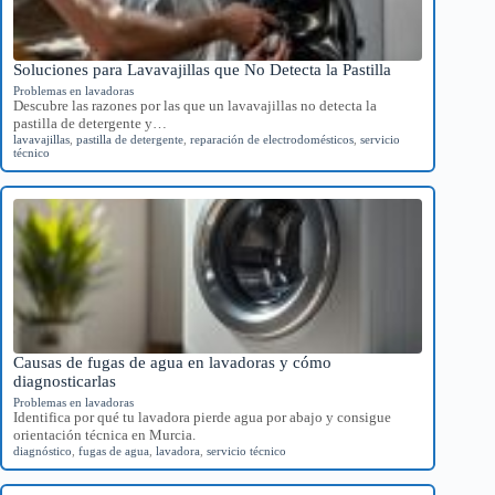
Soluciones para Lavavajillas que No Detecta la Pastilla
Problemas en lavadoras
Descubre las razones por las que un lavavajillas no detecta la
pastilla de detergente y…
lavavajillas
,
pastilla de detergente
,
reparación de electrodomésticos
,
servicio
técnico
Causas de fugas de agua en lavadoras y cómo
diagnosticarlas
Problemas en lavadoras
Identifica por qué tu lavadora pierde agua por abajo y consigue
orientación técnica en Murcia.
diagnóstico
,
fugas de agua
,
lavadora
,
servicio técnico