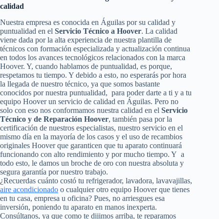
calidad
Nuestra empresa es conocida en Águilas por su calidad y
puntualidad en el
Servicio Técnico a Hoover
. La calidad
viene dada por la alta experiencia de nuestra plantilla de
técnicos con formación especializada y actualización continua
en todos los avances tecnológicos relacionados con la marca
Hoover. Y, cuando hablamos de puntualidad, es porque,
respetamos tu tiempo. Y debido a esto, no esperarás por hora
la llegada de nuestro técnico, ya que somos bastante
conocidos por nuestra puntualidad, para poder darte a ti y a tu
equipo Hoover un servicio de calidad en Águilas. Pero no
solo con eso nos conformamos nuestra calidad en el
Servicio
Técnico y de Reparación Hoover
, también pasa por la
certificación de nuestros especialistas, nuestro servicio en el
mismo día en la mayoría de los casos y el uso de recambios
originales Hoover que garanticen que tu aparato continuará
funcionando con alto rendimiento y por mucho tiempo. Y a
todo esto, le damos un broche de oro con nuestra absoluta y
segura garantía por nuestro trabajo.
¿Recuerdas cuánto costó tu refrigerador, lavadora, lavavajillas,
aire acondicionado
o cualquier otro equipo Hoover que tienes
en tu casa, empresa u oficina? Pues, no arriesgues esa
inversión, poniendo tu aparato en manos inexperta.
Consúltanos, ya que como te dijimos arriba, te reparamos