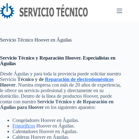
Saltar
al
contenido
Servicio Técnico Hoover en Águilas
Servicio Técnico y Reparación Hoover. Especialistas en
Águilas
Desde Águilas y para toda la provincia puede solicitar nuestro
Servicio
Técnico y de
Reparación de electrodomésticos
Hoover
. Nuestra empresa con más de 20 años de experiencia,
le ofrece un servicio profesional y directamente en su
domicilio. Dentro de la línea de productos Hoover, puede
contar con nuestro
Servicio Técnico y de Reparación en
Águilas para Hoover
en los siguientes aparatos:
Congeladores Hoover en Águilas.
Frigoríficos
Hoover en Águilas.
Calentadores Hoover en Águilas.
Calderas Hoover en Águilas.