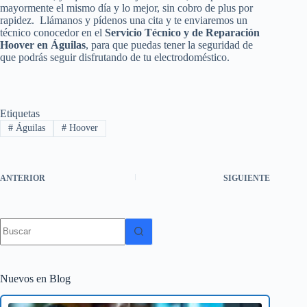
mayormente el mismo día y lo mejor, sin cobro de plus por
rapidez. Llámanos y pídenos una cita y te enviaremos un
técnico conocedor en el
Servicio Técnico y de Reparación
Hoover en Águilas
, para que puedas tener la seguridad de
que podrás seguir disfrutando de tu electrodoméstico.
Etiquetas
#
Águilas
#
Hoover
ANTERIOR
SIGUIENTE
Sin
resultados
Nuevos en Blog