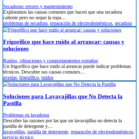
Secadoras: errores y mantenimiento
Exploramos las causas comunes que hacen que una secadora
caliente pero no seque la ropa…
problemas de secadora
,
reparación de electrodomésticos
,
secadora
Frigorífico que hace ruido al arrancar: causas y
soluciones
Ruidos, vibraciones y comportamientos extraños
Un frigorífico que hace ruido al arrancar puede indicar problemas
técnicos. Descubre sus causas comunes…
averías
,
frigorífico
,
ruidos
Soluciones para Lavavajillas que No Detecta la
Pastilla
Problemas en lavadoras
Descubre las razones por las que un lavavajillas no detecta la
pastilla de detergente y…
lavavajillas
,
pastilla de detergente
,
reparación de electrodomésticos
,
servicio técnico