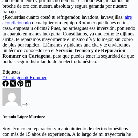
alto rendimiento y por mucho tiempo. Y a todo esto, le damos un
broche de oro con nuestra absoluta y segura garantía por nuestro
trabajo.
¿Recuerdas cuánto costó tu refrigerador, lavadora, lavavajillas,
aire
acondicionado
o cualquier otro equipo Rommer que tienes en tu
casa, empresa u oficina? Pues, no arriesgues esa inversión, poniendo
tu aparato en manos inexperta. Consúltanos, ya que como te dijimos
arriba, te reparamos mayormente el mismo día y lo mejor, sin cobro
de plus por rapidez. Llámanos y pídenos una cita y te enviaremos
un técnico conocedor en el
Servicio Técnico y de Reparación
Rommer en Cartagena
, para que puedas tener la seguridad de que
podrás seguir disfrutando de tu electrodoméstico.
Etiquetas
#
Cartagena
#
Rommer
Antonio López Martínez
Soy técnico en reparación y mantenimiento de electrodomésticos
con más de 15 años de experiencia. A lo largo de mi trayectoria he