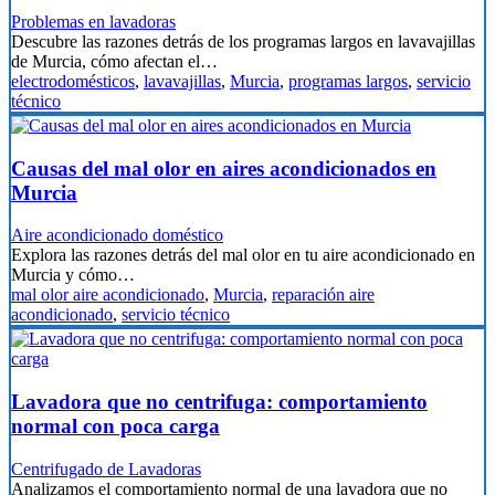
Problemas en lavadoras
Descubre las razones detrás de los programas largos en lavavajillas
de Murcia, cómo afectan el…
electrodomésticos
,
lavavajillas
,
Murcia
,
programas largos
,
servicio
técnico
Causas del mal olor en aires acondicionados en
Murcia
Aire acondicionado doméstico
Explora las razones detrás del mal olor en tu aire acondicionado en
Murcia y cómo…
mal olor aire acondicionado
,
Murcia
,
reparación aire
acondicionado
,
servicio técnico
Lavadora que no centrifuga: comportamiento
normal con poca carga
Centrifugado de Lavadoras
Analizamos el comportamiento normal de una lavadora que no