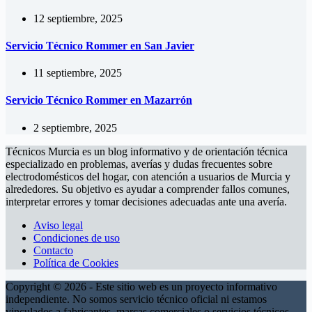
12 septiembre, 2025
Servicio Técnico Rommer en San Javier
11 septiembre, 2025
Servicio Técnico Rommer en Mazarrón
2 septiembre, 2025
Técnicos Murcia es un blog informativo y de orientación técnica
especializado en problemas, averías y dudas frecuentes sobre
electrodomésticos del hogar, con atención a usuarios de Murcia y
alrededores. Su objetivo es ayudar a comprender fallos comunes,
interpretar errores y tomar decisiones adecuadas ante una avería.
Aviso legal
Condiciones de uso
Contacto
Política de Cookies
Copyright © 2026 - Este sitio web es un proyecto informativo
independiente. No somos servicio técnico oficial ni estamos
vinculados a fabricantes, marcas comerciales o servicios técnicos