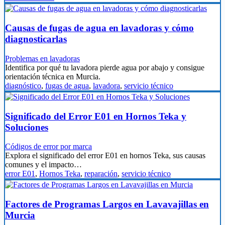
Causas de fugas de agua en lavadoras y cómo
diagnosticarlas
Problemas en lavadoras
Identifica por qué tu lavadora pierde agua por abajo y consigue
orientación técnica en Murcia.
diagnóstico
,
fugas de agua
,
lavadora
,
servicio técnico
Significado del Error E01 en Hornos Teka y
Soluciones
Códigos de error por marca
Explora el significado del error E01 en hornos Teka, sus causas
comunes y el impacto…
error E01
,
Hornos Teka
,
reparación
,
servicio técnico
Factores de Programas Largos en Lavavajillas en
Murcia