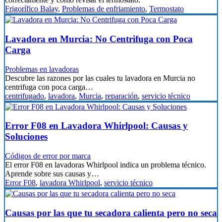
Frigorífico Balay
,
Problemas de enfriamiento
,
Termostato
Lavadora en Murcia: No Centrifuga con Poca
Carga
Problemas en lavadoras
Descubre las razones por las cuales tu lavadora en Murcia no
centrifuga con poca carga…
centrifugado
,
lavadora
,
Murcia
,
reparación
,
servicio técnico
Error F08 en Lavadora Whirlpool: Causas y
Soluciones
Códigos de error por marca
El error F08 en lavadoras Whirlpool indica un problema técnico.
Aprende sobre sus causas y…
Error F08
,
lavadora Whirlpool
,
servicio técnico
Causas por las que tu secadora calienta pero no seca