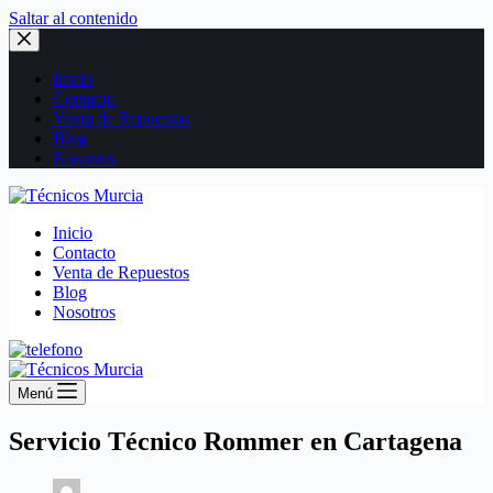
Saltar al contenido
Inicio
Contacto
Venta de Repuestos
Blog
Nosotros
Inicio
Contacto
Venta de Repuestos
Blog
Nosotros
Menú
Servicio Técnico Rommer en Cartagena