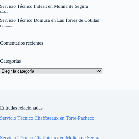
Servicio Técnico Indesit en Molina de Segura
Indesit
Servicio Técnico Domusa en Las Torres de Cotillas
Domusa
Comentarios recientes
Categorías
Categorías
Entradas relacionadas
Servicio Técnico Chaffoteaux en Torre-Pacheco
Servicio Técnico Chaffoteaux en Molina de Segura