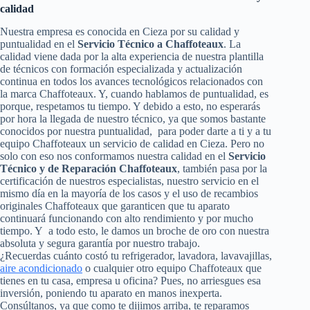
calidad
Nuestra empresa es conocida en Cieza por su calidad y
puntualidad en el
Servicio Técnico a Chaffoteaux
. La
calidad viene dada por la alta experiencia de nuestra plantilla
de técnicos con formación especializada y actualización
continua en todos los avances tecnológicos relacionados con
la marca Chaffoteaux. Y, cuando hablamos de puntualidad, es
porque, respetamos tu tiempo. Y debido a esto, no esperarás
por hora la llegada de nuestro técnico, ya que somos bastante
conocidos por nuestra puntualidad, para poder darte a ti y a tu
equipo Chaffoteaux un servicio de calidad en Cieza. Pero no
solo con eso nos conformamos nuestra calidad en el
Servicio
Técnico y de Reparación Chaffoteaux
, también pasa por la
certificación de nuestros especialistas, nuestro servicio en el
mismo día en la mayoría de los casos y el uso de recambios
originales Chaffoteaux que garanticen que tu aparato
continuará funcionando con alto rendimiento y por mucho
tiempo. Y a todo esto, le damos un broche de oro con nuestra
absoluta y segura garantía por nuestro trabajo.
¿Recuerdas cuánto costó tu refrigerador, lavadora, lavavajillas,
aire acondicionado
o cualquier otro equipo Chaffoteaux que
tienes en tu casa, empresa u oficina? Pues, no arriesgues esa
inversión, poniendo tu aparato en manos inexperta.
Consúltanos, ya que como te dijimos arriba, te reparamos