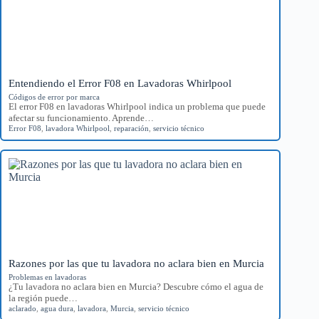
Entendiendo el Error F08 en Lavadoras Whirlpool
Códigos de error por marca
El error F08 en lavadoras Whirlpool indica un problema que puede
afectar su funcionamiento. Aprende…
Error F08
,
lavadora Whirlpool
,
reparación
,
servicio técnico
Razones por las que tu lavadora no aclara bien en Murcia
Problemas en lavadoras
¿Tu lavadora no aclara bien en Murcia? Descubre cómo el agua de
la región puede…
aclarado
,
agua dura
,
lavadora
,
Murcia
,
servicio técnico