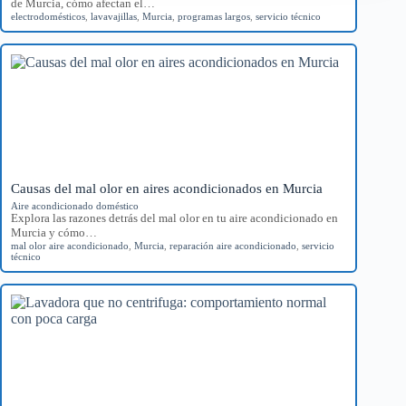
de Murcia, cómo afectan el…
electrodomésticos
,
lavavajillas
,
Murcia
,
programas largos
,
servicio técnico
Causas del mal olor en aires acondicionados en Murcia
Aire acondicionado doméstico
Explora las razones detrás del mal olor en tu aire acondicionado en
Murcia y cómo…
mal olor aire acondicionado
,
Murcia
,
reparación aire acondicionado
,
servicio
técnico