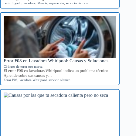
centrifugado
,
lavadora
,
Murcia
,
reparación
,
servicio técnico
Error F08 en Lavadora Whirlpool: Causas y Soluciones
Códigos de error por marca
El error F08 en lavadoras Whirlpool indica un problema técnico.
Aprende sobre sus causas y…
Error F08
,
lavadora Whirlpool
,
servicio técnico