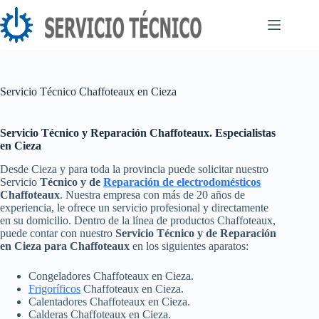
Saltar
al
contenido
Servicio Técnico Chaffoteaux en Cieza
Servicio Técnico y Reparación Chaffoteaux. Especialistas
en Cieza
Desde Cieza y para toda la provincia puede solicitar nuestro
Servicio
Técnico y de
Reparación de electrodomésticos
Chaffoteaux
. Nuestra empresa con más de 20 años de
experiencia, le ofrece un servicio profesional y directamente
en su domicilio. Dentro de la línea de productos Chaffoteaux,
puede contar con nuestro
Servicio Técnico y de Reparación
en Cieza para Chaffoteaux
en los siguientes aparatos:
Congeladores Chaffoteaux en Cieza.
Frigoríficos
Chaffoteaux en Cieza.
Calentadores Chaffoteaux en Cieza.
Calderas Chaffoteaux en Cieza.