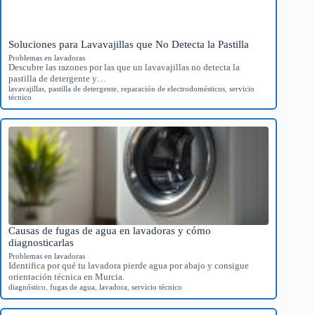
Soluciones para Lavavajillas que No Detecta la Pastilla
Problemas en lavadoras
Descubre las razones por las que un lavavajillas no detecta la
pastilla de detergente y…
lavavajillas
,
pastilla de detergente
,
reparación de electrodomésticos
,
servicio
técnico
Causas de fugas de agua en lavadoras y cómo
diagnosticarlas
Problemas en lavadoras
Identifica por qué tu lavadora pierde agua por abajo y consigue
orientación técnica en Murcia.
diagnóstico
,
fugas de agua
,
lavadora
,
servicio técnico