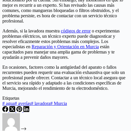
mejor es recurrir a un experto. Si has revisado las causas más
comunes, como mangueras bloqueadas o filtros obstruidos, y el
problema persiste, es hora de contactar con un servicio técnico
profesional.
Además, si la lavadora muestra
códigos de error
o experimentas
problemas eléctricos, un técnico experto puede diagnosticar y
resolver eficazmente estos problemas más complejos. Los
especialistas en
Reparación y Orientación en Murcia
están
capacitados para manejar una amplia gama de problemas y te
ayudarán a prevenir daños mayores.
En ocasiones, factores como la antigüedad del aparato o fallos
recurrentes pueden requerir una evaluación exhaustiva que solo un
profesional puede ofrecer. Contactar a un técnico local asegura que
el servicio sea rápido y adaptado a las condiciones específicas de
Murcia, mejorando el rendimiento de tu electrodoméstico.
Etiquetas
#
agua
#
averías
#
lavadora
#
Murcia