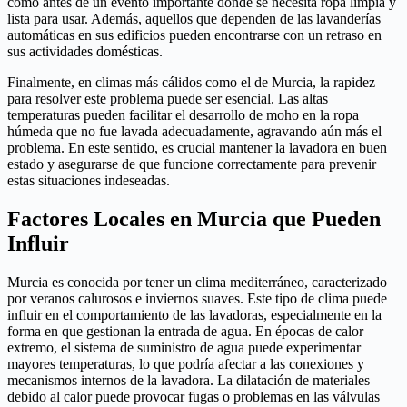
como antes de un evento importante donde se necesita ropa limpia y
lista para usar. Además, aquellos que dependen de las lavanderías
automáticas en sus edificios pueden encontrarse con un retraso en
sus actividades domésticas.
Finalmente, en climas más cálidos como el de Murcia, la rapidez
para resolver este problema puede ser esencial. Las altas
temperaturas pueden facilitar el desarrollo de moho en la ropa
húmeda que no fue lavada adecuadamente, agravando aún más el
problema. En este sentido, es crucial mantener la lavadora en buen
estado y asegurarse de que funcione correctamente para prevenir
estas situaciones indeseadas.
Factores Locales en Murcia que Pueden
Influir
Murcia es conocida por tener un clima mediterráneo, caracterizado
por veranos calurosos e inviernos suaves. Este tipo de clima puede
influir en el comportamiento de las lavadoras, especialmente en la
forma en que gestionan la entrada de agua. En épocas de calor
extremo, el sistema de suministro de agua puede experimentar
mayores temperaturas, lo que podría afectar a las conexiones y
mecanismos internos de la lavadora. La dilatación de materiales
debido al calor puede provocar fugas o problemas en las válvulas