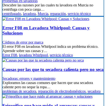
Problemas en lavadoras
Descubre las razones por las cuales tu lavadora en Murcia no
centrifuga con poca carga…
centrifugado
,
lavadora
,
Murcia
,
reparación
,
servicio técnico
Error F08 en Lavadora Whirlpool: Causas y
Soluciones
Códigos de error por marca
El error F08 en lavadoras Whirlpool indica un problema técnico.
Aprende sobre sus causas y…
Error F08
,
lavadora Whirlpool
,
servicio técnico
Causas por las que tu secadora calienta pero no seca
Secadoras: errores y mantenimiento
Exploramos las causas comunes que hacen que una secadora
caliente pero no seque la ropa…
problemas de secadora
,
reparación de electrodomésticos
,
secadora
Frigorífico que hace ruido al arrancar: causas y