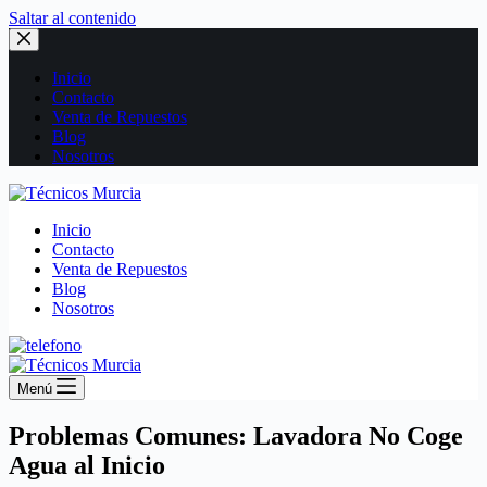
Saltar al contenido
Inicio
Contacto
Venta de Repuestos
Blog
Nosotros
Inicio
Contacto
Venta de Repuestos
Blog
Nosotros
Menú
Problemas Comunes: Lavadora No Coge
Agua al Inicio