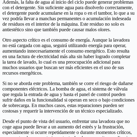
Además, la falta de agua al inicio del ciclo puede generar problemas
con el detergente. Sin suficiente agua para disolverlo correctamente,
el detergente puede acumularse en la ropa o en el tambor, lo que a su
vez podría llevar a manchas permanentes o acumulación indeseada
de residuos en el interior de la máquina. Este residuo no solo es
antiestético sino que también puede causar malos olores.
Otro aspecto crítico es el consumo de energía. Aunque la lavadora
no está cargada con agua, seguirá utilizando energía para operar,
aumentando innecesariamente el consumo energético. Esto resulta
en una factura de electricidad más alta sin haber logrado completar
la tarea de lavado, lo cual es una preocupación adicional para
muchos usuarios que buscan ser más eficientes en el uso de sus
recursos energéticos.
Si no se aborda este problema, también se corre el riesgo de dañarse
componentes eléctricos. La bomba de agua, el sistema de válvula
que regula la entrada de agua y hasta el panel de control pueden
sufrir daños en la funcionalidad si operan en seco o bajo condiciones
de sobrecarga. En muchos casos, estas reparaciones pueden ser
costosas y requerir la intervención de un técnico especializado.
Desde el punto de vista del usuario, enfrentar una lavadora que no
coge agua puede llevar a un aumento del estrés y la frustración,
especialmente si ocurre repetidamente o durante momentos críticos,