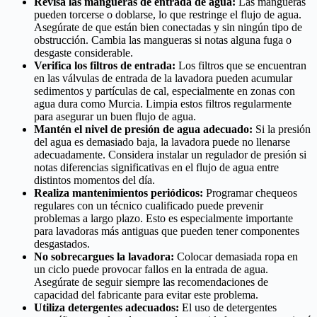
Revisa las mangueras de entrada de agua:
Las mangueras
pueden torcerse o doblarse, lo que restringe el flujo de agua.
Asegúrate de que están bien conectadas y sin ningún tipo de
obstrucción. Cambia las mangueras si notas alguna fuga o
desgaste considerable.
Verifica los filtros de entrada:
Los filtros que se encuentran
en las válvulas de entrada de la lavadora pueden acumular
sedimentos y partículas de cal, especialmente en zonas con
agua dura como Murcia. Limpia estos filtros regularmente
para asegurar un buen flujo de agua.
Mantén el nivel de presión de agua adecuado:
Si la presión
del agua es demasiado baja, la lavadora puede no llenarse
adecuadamente. Considera instalar un regulador de presión si
notas diferencias significativas en el flujo de agua entre
distintos momentos del día.
Realiza mantenimientos periódicos:
Programar chequeos
regulares con un técnico cualificado puede prevenir
problemas a largo plazo. Esto es especialmente importante
para lavadoras más antiguas que pueden tener componentes
desgastados.
No sobrecargues la lavadora:
Colocar demasiada ropa en
un ciclo puede provocar fallos en la entrada de agua.
Asegúrate de seguir siempre las recomendaciones de
capacidad del fabricante para evitar este problema.
Utiliza detergentes adecuados:
El uso de detergentes