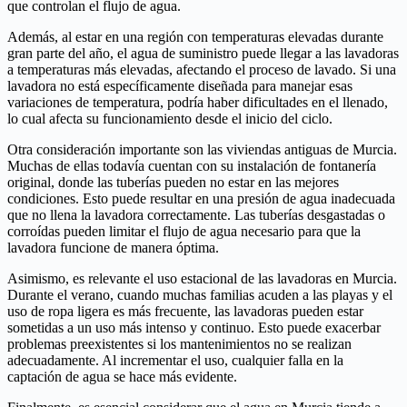
que controlan el flujo de agua.
Además, al estar en una región con temperaturas elevadas durante
gran parte del año, el agua de suministro puede llegar a las lavadoras
a temperaturas más elevadas, afectando el proceso de lavado. Si una
lavadora no está específicamente diseñada para manejar esas
variaciones de temperatura, podría haber dificultades en el llenado,
lo cual afecta su funcionamiento desde el inicio del ciclo.
Otra consideración importante son las viviendas antiguas de Murcia.
Muchas de ellas todavía cuentan con su instalación de fontanería
original, donde las tuberías pueden no estar en las mejores
condiciones. Esto puede resultar en una presión de agua inadecuada
que no llena la lavadora correctamente. Las tuberías desgastadas o
corroídas pueden limitar el flujo de agua necesario para que la
lavadora funcione de manera óptima.
Asimismo, es relevante el uso estacional de las lavadoras en Murcia.
Durante el verano, cuando muchas familias acuden a las playas y el
uso de ropa ligera es más frecuente, las lavadoras pueden estar
sometidas a un uso más intenso y continuo. Esto puede exacerbar
problemas preexistentes si los mantenimientos no se realizan
adecuadamente. Al incrementar el uso, cualquier falla en la
captación de agua se hace más evidente.