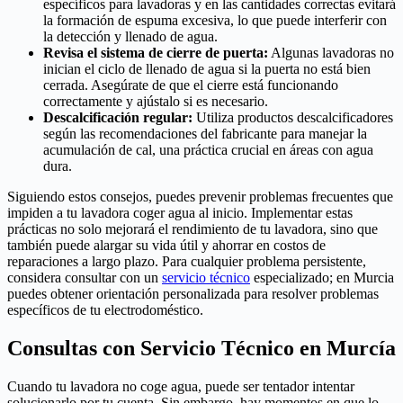
específicos para lavadoras y en las cantidades correctas evitará
la formación de espuma excesiva, lo que puede interferir con
la detección y llenado de agua.
Revisa el sistema de cierre de puerta:
Algunas lavadoras no
inician el ciclo de llenado de agua si la puerta no está bien
cerrada. Asegúrate de que el cierre está funcionando
correctamente y ajústalo si es necesario.
Descalcificación regular:
Utiliza productos descalcificadores
según las recomendaciones del fabricante para manejar la
acumulación de cal, una práctica crucial en áreas con agua
dura.
Siguiendo estos consejos, puedes prevenir problemas frecuentes que
impiden a tu lavadora coger agua al inicio. Implementar estas
prácticas no solo mejorará el rendimiento de tu lavadora, sino que
también puede alargar su vida útil y ahorrar en costos de
reparaciones a largo plazo. Para cualquier problema persistente,
considera consultar con un
servicio técnico
especializado; en Murcia
puedes obtener orientación personalizada para resolver problemas
específicos de tu electrodoméstico.
Consultas con Servicio Técnico en Murcía
Cuando tu lavadora no coge agua, puede ser tentador intentar
solucionarlo por tu cuenta. Sin embargo, hay momentos en que lo