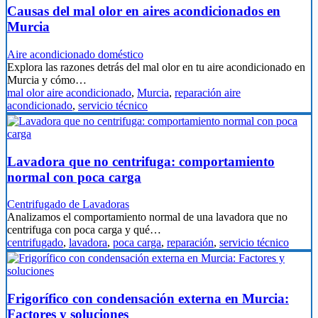
Causas del mal olor en aires acondicionados en
Murcia
Aire acondicionado doméstico
Explora las razones detrás del mal olor en tu aire acondicionado en
Murcia y cómo…
mal olor aire acondicionado
,
Murcia
,
reparación aire
acondicionado
,
servicio técnico
Lavadora que no centrifuga: comportamiento
normal con poca carga
Centrifugado de Lavadoras
Analizamos el comportamiento normal de una lavadora que no
centrifuga con poca carga y qué…
centrifugado
,
lavadora
,
poca carga
,
reparación
,
servicio técnico
Frigorífico con condensación externa en Murcia:
Factores y soluciones