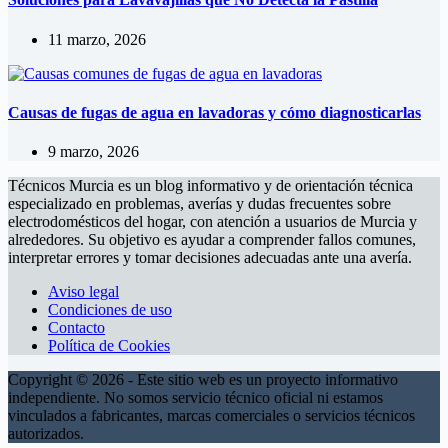
11 marzo, 2026
Causas de fugas de agua en lavadoras y cómo diagnosticarlas
9 marzo, 2026
Técnicos Murcia es un blog informativo y de orientación técnica
especializado en problemas, averías y dudas frecuentes sobre
electrodomésticos del hogar, con atención a usuarios de Murcia y
alrededores. Su objetivo es ayudar a comprender fallos comunes,
interpretar errores y tomar decisiones adecuadas ante una avería.
Aviso legal
Condiciones de uso
Contacto
Política de Cookies
Copyright © 2026 - Este sitio web es un proyecto informativo
independiente. No somos servicio técnico oficial ni estamos
vinculados a fabricantes, marcas comerciales o servicios técnicos
autorizados.