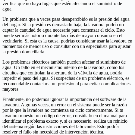
verifica que no haya fugas que estén afectando el suministro de
agua.
Un problema que a veces pasa desapercibido es la presión del agua
del hogar. Si la presión es demasiado baja, la lavadora podría no
captar la cantidad de agua necesaria para comenzar el ciclo. Esto
puede ser más notorio durante los días de mayor consumo en el
vecindario. Si esta es la causa, podrías considerar usar la lavadora en
momentos de menor uso o consultar con un especialista para ajustar
la presión domiciliaria.
Los problemas eléctricos también pueden afectar el suministro de
agua. Un fallo en el mecanismo interno de la lavadora, como los
circuitos que controlan la apertura de la válvula de agua, podría
impedir el paso del agua. Si sospechas de un problema eléctrico, es
recomendable contactar a un profesional para evitar complicaciones
mayores.
Finalmente, no podemos ignorar la importancia del software de la
lavadora. Algunas veces, un error en el sistema puede ser la razón
por la que la lavadora no comienza su ciclo correctamente. Si tu
lavadora muestra un código de error, consúltalo en el manual para
identificar el problema exacto y, si es necesario, realiza un reinicio
del sistema según las instrucciones del fabricante. Esto podría
resolver el fallo sin necesidad de intervención técnica.