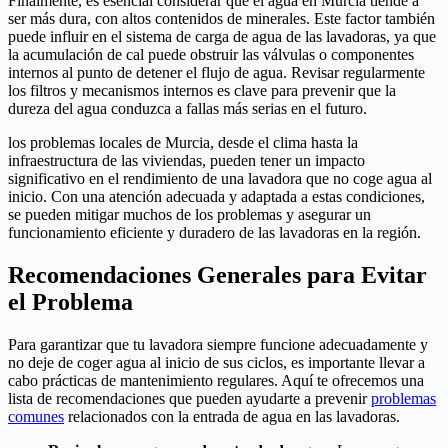
Finalmente, es esencial considerar que el agua en Murcia tiende a
ser más dura, con altos contenidos de minerales. Este factor también
puede influir en el sistema de carga de agua de las lavadoras, ya que
la acumulación de cal puede obstruir las válvulas o componentes
internos al punto de detener el flujo de agua. Revisar regularmente
los filtros y mecanismos internos es clave para prevenir que la
dureza del agua conduzca a fallas más serias en el futuro.
los problemas locales de Murcia, desde el clima hasta la
infraestructura de las viviendas, pueden tener un impacto
significativo en el rendimiento de una lavadora que no coge agua al
inicio. Con una atención adecuada y adaptada a estas condiciones,
se pueden mitigar muchos de los problemas y asegurar un
funcionamiento eficiente y duradero de las lavadoras en la región.
Recomendaciones Generales para Evitar
el Problema
Para garantizar que tu lavadora siempre funcione adecuadamente y
no deje de coger agua al inicio de sus ciclos, es importante llevar a
cabo prácticas de mantenimiento regulares. Aquí te ofrecemos una
lista de recomendaciones que pueden ayudarte a prevenir
problemas
comunes
relacionados con la entrada de agua en las lavadoras.