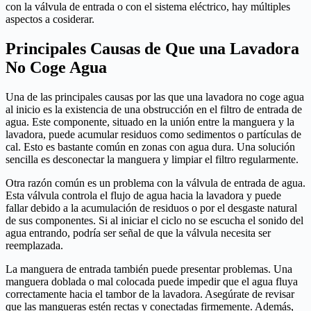
con la válvula de entrada o con el sistema eléctrico, hay múltiples
aspectos a cosiderar.
Principales Causas de Que una Lavadora
No Coge Agua
Una de las principales causas por las que una lavadora no coge agua
al inicio es la existencia de una obstrucción en el filtro de entrada de
agua. Este componente, situado en la unión entre la manguera y la
lavadora, puede acumular residuos como sedimentos o partículas de
cal. Esto es bastante común en zonas con agua dura. Una solución
sencilla es desconectar la manguera y limpiar el filtro regularmente.
Otra razón común es un problema con la válvula de entrada de agua.
Esta válvula controla el flujo de agua hacia la lavadora y puede
fallar debido a la acumulación de residuos o por el desgaste natural
de sus componentes. Si al iniciar el ciclo no se escucha el sonido del
agua entrando, podría ser señal de que la válvula necesita ser
reemplazada.
La manguera de entrada también puede presentar problemas. Una
manguera doblada o mal colocada puede impedir que el agua fluya
correctamente hacia el tambor de la lavadora. Asegúrate de revisar
que las mangueras estén rectas y conectadas firmemente. Además,