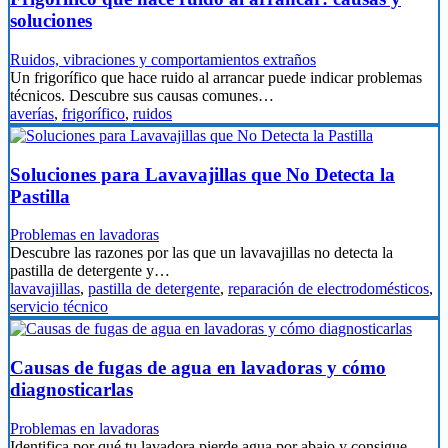
soluciones
Ruidos, vibraciones y comportamientos extraños
Un frigorífico que hace ruido al arrancar puede indicar problemas
técnicos. Descubre sus causas comunes…
averías
,
frigorífico
,
ruidos
Soluciones para Lavavajillas que No Detecta la
Pastilla
Problemas en lavadoras
Descubre las razones por las que un lavavajillas no detecta la
pastilla de detergente y…
lavavajillas
,
pastilla de detergente
,
reparación de electrodomésticos
,
servicio técnico
Causas de fugas de agua en lavadoras y cómo
diagnosticarlas
Problemas en lavadoras
Identifica por qué tu lavadora pierde agua por abajo y consigue