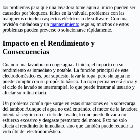
los problemas para que una lavadora tome agua al inicio pueden ser
causados por bloqueos, fallos en la válvula, problemas con las
mangueras o incluso aspectos eléctricos o de software. Con una
revisión cuidadosa y un
mantenimiento
regular, muchos de estos
problemas pueden preverse o solucionarse rápidamente.
Impacto en el Rendimiento y
Consecuencias
Cuando una lavadora no coge agua al inicio, el impacto en su
rendimiento es inmediato y notable. La función principal de este
electrodoméstico es, por supuesto, lavar la ropa, pero sin agua no
puede cumplir con su propósito básico. La ropa permanecerá sucia y
el ciclo de lavado se interrumpirá, lo que puede frustrar al usuario y
afectar su rutina diaria.
Un problema común que surge en estas situaciones es la sobrecarga
del tambor. Aunque el agua no está entrando, el motor de la lavadora
intentará seguir con el ciclo de lavado, lo que puede llevar a un
esfuerzo excesivo y desgaste prematuro del motor. Esto no solo
afecta al rendimiento inmediato, sino que también puede reducir la
vida útil del electrodoméstico.