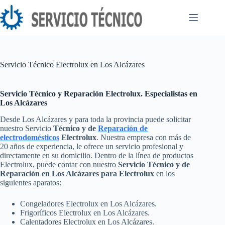
Saltar
al
contenido
Servicio Técnico Electrolux en Los Alcázares
Servicio Técnico y Reparación Electrolux. Especialistas en
Los Alcázares
Desde Los Alcázares y para toda la provincia puede solicitar
nuestro Servicio
Técnico y de
Reparación de
electrodomésticos
Electrolux
. Nuestra empresa con más de
20 años de experiencia, le ofrece un servicio profesional y
directamente en su domicilio. Dentro de la línea de productos
Electrolux, puede contar con nuestro
Servicio Técnico y de
Reparación en Los Alcázares para Electrolux
en los
siguientes aparatos:
Congeladores Electrolux en Los Alcázares.
Frigoríficos Electrolux en Los Alcázares.
Calentadores Electrolux en Los Alcázares.