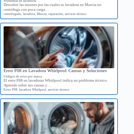
Problemas en lavadoras
Descubre las razones por las cuales tu lavadora en Murcia no
centrifuga con poca carga…
centrifugado
,
lavadora
,
Murcia
,
reparación
,
servicio técnico
Error F08 en Lavadora Whirlpool: Causas y Soluciones
Códigos de error por marca
El error F08 en lavadoras Whirlpool indica un problema técnico.
Aprende sobre sus causas y…
Error F08
,
lavadora Whirlpool
,
servicio técnico