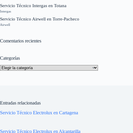
Servicio Técnico Intergas en Totana
Intergas
Servicio Técnico Airwell en Torre-Pacheco
Airwell
Comentarios recientes
Categorías
Categorías
Entradas relacionadas
Servicio Técnico Electrolux en Cartagena
Servicio Técnico Electrolux en Alcantarilla