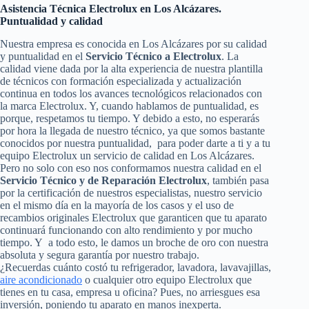
Asistencia Técnica Electrolux en Los Alcázares.
Puntualidad y calidad
Nuestra empresa es conocida en Los Alcázares por su calidad
y puntualidad en el
Servicio Técnico a Electrolux
. La
calidad viene dada por la alta experiencia de nuestra plantilla
de técnicos con formación especializada y actualización
continua en todos los avances tecnológicos relacionados con
la marca Electrolux. Y, cuando hablamos de puntualidad, es
porque, respetamos tu tiempo. Y debido a esto, no esperarás
por hora la llegada de nuestro técnico, ya que somos bastante
conocidos por nuestra puntualidad, para poder darte a ti y a tu
equipo Electrolux un servicio de calidad en Los Alcázares.
Pero no solo con eso nos conformamos nuestra calidad en el
Servicio Técnico y de Reparación Electrolux
, también pasa
por la certificación de nuestros especialistas, nuestro servicio
en el mismo día en la mayoría de los casos y el uso de
recambios originales Electrolux que garanticen que tu aparato
continuará funcionando con alto rendimiento y por mucho
tiempo. Y a todo esto, le damos un broche de oro con nuestra
absoluta y segura garantía por nuestro trabajo.
¿Recuerdas cuánto costó tu refrigerador, lavadora, lavavajillas,
aire acondicionado
o cualquier otro equipo Electrolux que
tienes en tu casa, empresa u oficina? Pues, no arriesgues esa
inversión, poniendo tu aparato en manos inexperta.