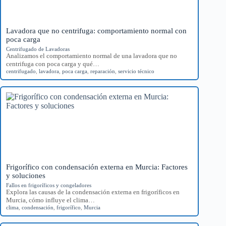
Lavadora que no centrifuga: comportamiento normal con
poca carga
Centrifugado de Lavadoras
Analizamos el comportamiento normal de una lavadora que no
centrifuga con poca carga y qué…
centrifugado
,
lavadora
,
poca carga
,
reparación
,
servicio técnico
Frigorífico con condensación externa en Murcia: Factores
y soluciones
Fallos en frigoríficos y congeladores
Explora las causas de la condensación externa en frigoríficos en
Murcia, cómo influye el clima…
clima
,
condensación
,
frigorífico
,
Murcia