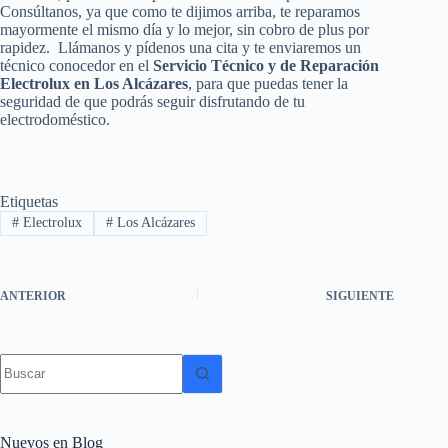
Consúltanos, ya que como te dijimos arriba, te reparamos
mayormente el mismo día y lo mejor, sin cobro de plus por
rapidez. Llámanos y pídenos una cita y te enviaremos un
técnico conocedor en el
Servicio Técnico y de Reparación
Electrolux en Los Alcázares
, para que puedas tener la
seguridad de que podrás seguir disfrutando de tu
electrodoméstico.
Etiquetas
#
Electrolux
#
Los Alcázares
ANTERIOR
SIGUIENTE
Sin
resultados
Nuevos en Blog