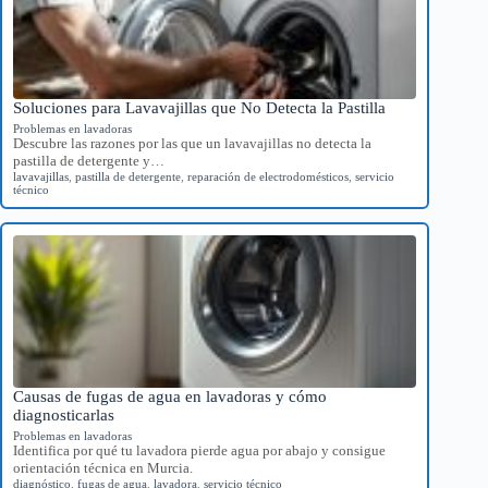
Soluciones para Lavavajillas que No Detecta la Pastilla
Problemas en lavadoras
Descubre las razones por las que un lavavajillas no detecta la
pastilla de detergente y…
lavavajillas
,
pastilla de detergente
,
reparación de electrodomésticos
,
servicio
técnico
Causas de fugas de agua en lavadoras y cómo
diagnosticarlas
Problemas en lavadoras
Identifica por qué tu lavadora pierde agua por abajo y consigue
orientación técnica en Murcia.
diagnóstico
,
fugas de agua
,
lavadora
,
servicio técnico