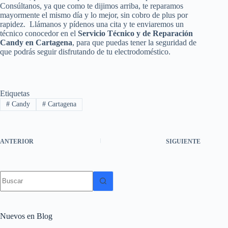
Consúltanos, ya que como te dijimos arriba, te reparamos
mayormente el mismo día y lo mejor, sin cobro de plus por
rapidez. Llámanos y pídenos una cita y te enviaremos un
técnico conocedor en el
Servicio Técnico y de Reparación
Candy en Cartagena
, para que puedas tener la seguridad de
que podrás seguir disfrutando de tu electrodoméstico.
Etiquetas
#
Candy
#
Cartagena
ANTERIOR
SIGUIENTE
Sin
resultados
Nuevos en Blog