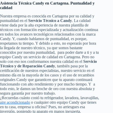
Asistencia Técnica Candy en Cartagena. Puntualidad y
calidad
Nuestra empresa es conocida en Cartagena por su calidad y
puntualidad en el
Servicio Técnico a Candy
. La calidad
viene dada por la alta experiencia de nuestra plantilla de
técnicos con formación especializada y actualización continua
en todos los avances tecnológicos relacionados con la marca
Candy. Y, cuando hablamos de puntualidad, es porque,
respetamos tu tiempo. Y debido a esto, no esperarás por hora
la llegada de nuestro técnico, ya que somos bastante
conocidos por nuestra puntualidad, para poder darte a ti y a tu
equipo Candy un servicio de calidad en Cartagena. Pero no
solo con eso nos conformamos nuestra calidad en el
Servicio
Técnico y de Reparación Candy
, también pasa por la
certificación de nuestros especialistas, nuestro servicio en el
mismo día en la mayoría de los casos y el uso de recambios
originales Candy que garanticen que tu aparato continuará
funcionando con alto rendimiento y por mucho tiempo. Y a
todo esto, le damos un broche de oro con nuestra absoluta y
segura garantía por nuestro trabajo.
¿Recuerdas cuánto costó tu refrigerador, lavadora, lavavajillas,
aire acondicionado
o cualquier otro equipo Candy que tienes
en tu casa, empresa u oficina? Pues, no arriesgues esa
inversión, poniendo tu aparato en manos inexperta.