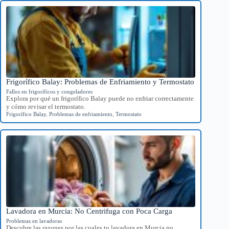
Frigorífico Balay: Problemas de Enfriamiento y Termostato
Fallos en frigoríficos y congeladores
Explora por qué un frigorífico Balay puede no enfriar correctamente
y cómo revisar el termostato.
Frigorífico Balay
,
Problemas de enfriamiento
,
Termostato
Lavadora en Murcia: No Centrifuga con Poca Carga
Problemas en lavadoras
Descubre las razones por las cuales tu lavadora en Murcia no