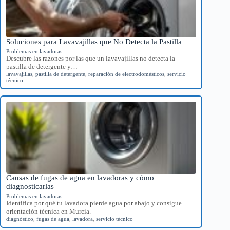
Soluciones para Lavavajillas que No Detecta la Pastilla
Problemas en lavadoras
Descubre las razones por las que un lavavajillas no detecta la
pastilla de detergente y…
lavavajillas
,
pastilla de detergente
,
reparación de electrodomésticos
,
servicio
técnico
Causas de fugas de agua en lavadoras y cómo
diagnosticarlas
Problemas en lavadoras
Identifica por qué tu lavadora pierde agua por abajo y consigue
orientación técnica en Murcia.
diagnóstico
,
fugas de agua
,
lavadora
,
servicio técnico