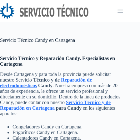
Saltar
al
contenido
Servicio Técnico Candy en Cartagena
Servicio Técnico y Reparación Candy. Especialistas en
Cartagena
Desde Cartagena y para toda la provincia puede solicitar
nuestro Servicio
Técnico y de
Reparación de
electrodomésticos
Candy
. Nuestra empresa con más de 20
años de experiencia, le ofrece un servicio profesional y
directamente en su domicilio. Dentro de la línea de productos
Candy, puede contar con nuestro
Servicio Técnico y de
Reparación en Cartagena
para Candy
en los siguientes
aparatos:
Congeladores Candy en Cartagena.
Frigoríficos Candy en Cartagena.
Calentadores Candy en Cartagena.