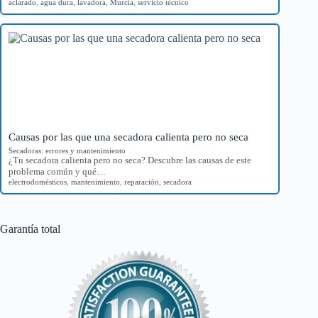
aclarado
,
agua dura
,
lavadora
,
Murcia
,
servicio técnico
Causas por las que una secadora calienta pero no seca
Secadoras: errores y mantenimiento
¿Tu secadora calienta pero no seca? Descubre las causas de este
problema común y qué…
electrodomésticos
,
mantenimiento
,
reparación
,
secadora
Garantía total