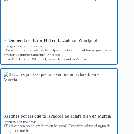
Entendiendo el Error F08 en Lavadoras Whirlpool
Códigos de error por marca
El error F08 en lavadoras Whirlpool indica un problema que puede
afectar su funcionamiento. Aprende…
Error F08
,
lavadora Whirlpool
,
reparación
,
servicio técnico
Razones por las que tu lavadora no aclara bien en Murcia
Problemas en lavadoras
¿Tu lavadora no aclara bien en Murcia? Descubre cómo el agua de
la región puede…