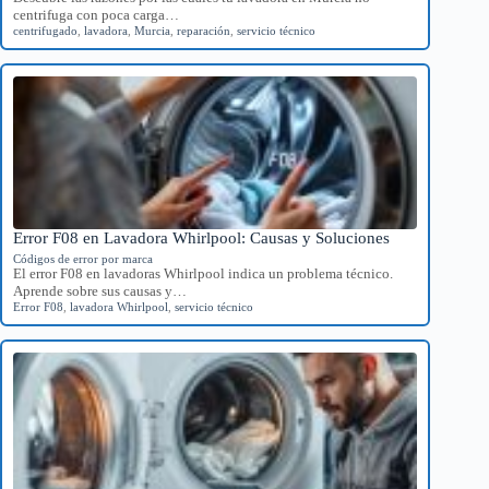
centrifuga con poca carga…
centrifugado
,
lavadora
,
Murcia
,
reparación
,
servicio técnico
Error F08 en Lavadora Whirlpool: Causas y Soluciones
Códigos de error por marca
El error F08 en lavadoras Whirlpool indica un problema técnico.
Aprende sobre sus causas y…
Error F08
,
lavadora Whirlpool
,
servicio técnico