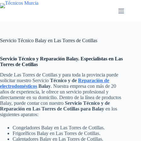
Saltar
al
contenido
Servicio Técnico Balay en Las Torres de Cotillas
Servicio Técnico y Reparación Balay. Especialistas en Las
Torres de Cotillas
Desde Las Torres de Cotillas y para toda la provincia puede
solicitar nuestro Servicio
Técnico y de
Reparación de
electrodomésticos
Balay
. Nuestra empresa con más de 20
años de experiencia, le ofrece un servicio profesional y
directamente en su domicilio. Dentro de la línea de productos
Balay, puede contar con nuestro
Servicio Técnico y de
Reparación en Las Torres de Cotillas para Balay
en los
siguientes aparatos:
Congeladores Balay en Las Torres de Cotillas.
Frigoríficos Balay en Las Torres de Cotillas.
Calentadores Balay en Las Torres de Cotillas.