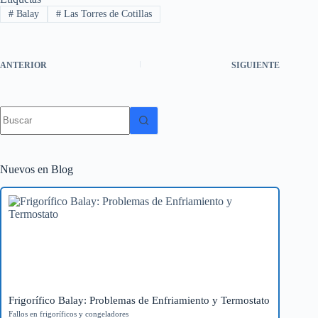
#
Balay
#
Las Torres de Cotillas
ANTERIOR
SIGUIENTE
Sin
resultados
Nuevos en Blog
Frigorífico Balay: Problemas de Enfriamiento y Termostato
Fallos en frigoríficos y congeladores