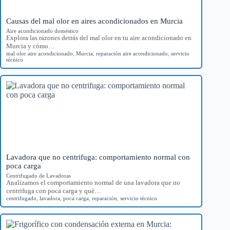
Causas del mal olor en aires acondicionados en Murcia
Aire acondicionado doméstico
Explora las razones detrás del mal olor en tu aire acondicionado en
Murcia y cómo…
mal olor aire acondicionado
,
Murcia
,
reparación aire acondicionado
,
servicio
técnico
Lavadora que no centrifuga: comportamiento normal con
poca carga
Centrifugado de Lavadoras
Analizamos el comportamiento normal de una lavadora que no
centrifuga con poca carga y qué…
centrifugado
,
lavadora
,
poca carga
,
reparación
,
servicio técnico