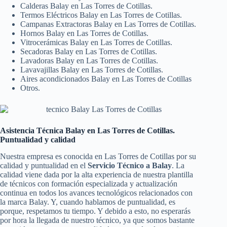
Calderas Balay en Las Torres de Cotillas.
Termos Eléctricos Balay en Las Torres de Cotillas.
Campanas Extractoras Balay en Las Torres de Cotillas.
Hornos Balay en Las Torres de Cotillas.
Vitrocerámicas Balay en Las Torres de Cotillas.
Secadoras Balay en Las Torres de Cotillas.
Lavadoras Balay en Las Torres de Cotillas.
Lavavajillas Balay en Las Torres de Cotillas.
Aires acondicionados Balay en Las Torres de Cotillas
Otros.
Asistencia Técnica Balay en Las Torres de Cotillas.
Puntualidad y calidad
Nuestra empresa es conocida en Las Torres de Cotillas por su
calidad y puntualidad en el
Servicio Técnico a Balay
. La
calidad viene dada por la alta experiencia de nuestra plantilla
de técnicos con formación especializada y actualización
continua en todos los avances tecnológicos relacionados con
la marca Balay. Y, cuando hablamos de puntualidad, es
porque, respetamos tu tiempo. Y debido a esto, no esperarás
por hora la llegada de nuestro técnico, ya que somos bastante