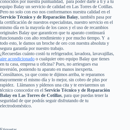
conocidos por nuestra puntualidad, para poder darte a ti y a tu
equipo Balay un servicio de calidad en Las Torres de Cotillas.
Pero no solo con eso nos conformamos nuestra calidad en el
Servicio Técnico y de Reparación Balay
, también pasa por
la certificación de nuestros especialistas, nuestro servicio en el
mismo día en la mayoría de los casos y el uso de recambios
originales Balay que garanticen que tu aparato continuará
funcionando con alto rendimiento y por mucho tiempo. Y a
todo esto, le damos un broche de oro con nuestra absoluta y
segura garantía por nuestro trabajo.
¿Recuerdas cuánto costó tu refrigerador, lavadora, lavavajillas,
aire acondicionado
o cualquier otro equipo Balay que tienes
en tu casa, empresa u oficina? Pues, no arriesgues esa
inversión, poniendo tu aparato en manos inexperta.
Consúltanos, ya que como te dijimos arriba, te reparamos
mayormente el mismo día y lo mejor, sin cobro de plus por
rapidez. Llámanos y pídenos una cita y te enviaremos un
técnico conocedor en el
Servicio Técnico y de Reparación
Balay en Las Torres de Cotillas
, para que puedas tener la
seguridad de que podrás seguir disfrutando de tu
electrodoméstico.
Etiquetas