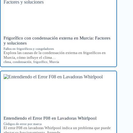
Frigorífico con condensación externa en Murcia: Factores
y soluciones
Fallos en frigoríficos y congeladores
Explora las causas de la condensación externa en frigoríficos en
Murcia, cómo influye el clima…
clima
,
condensación
,
frigorífico
,
Murcia
Entendiendo el Error F08 en Lavadoras Whirlpool
Códigos de error por marca
El error F08 en lavadoras Whirlpool indica un problema que puede
afectar su funcionamiento. Aprende…