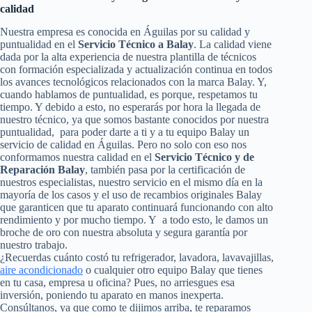
calidad
Nuestra empresa es conocida en Águilas por su calidad y
puntualidad en el
Servicio Técnico a Balay
. La calidad viene
dada por la alta experiencia de nuestra plantilla de técnicos
con formación especializada y actualización continua en todos
los avances tecnológicos relacionados con la marca Balay. Y,
cuando hablamos de puntualidad, es porque, respetamos tu
tiempo. Y debido a esto, no esperarás por hora la llegada de
nuestro técnico, ya que somos bastante conocidos por nuestra
puntualidad, para poder darte a ti y a tu equipo Balay un
servicio de calidad en Águilas. Pero no solo con eso nos
conformamos nuestra calidad en el
Servicio Técnico y de
Reparación Balay
, también pasa por la certificación de
nuestros especialistas, nuestro servicio en el mismo día en la
mayoría de los casos y el uso de recambios originales Balay
que garanticen que tu aparato continuará funcionando con alto
rendimiento y por mucho tiempo. Y a todo esto, le damos un
broche de oro con nuestra absoluta y segura garantía por
nuestro trabajo.
¿Recuerdas cuánto costó tu refrigerador, lavadora, lavavajillas,
aire acondicionado
o cualquier otro equipo Balay que tienes
en tu casa, empresa u oficina? Pues, no arriesgues esa
inversión, poniendo tu aparato en manos inexperta.
Consúltanos, ya que como te dijimos arriba, te reparamos