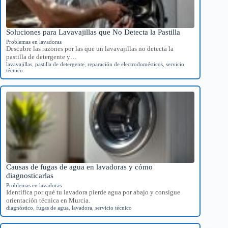
Soluciones para Lavavajillas que No Detecta la Pastilla
Problemas en lavadoras
Descubre las razones por las que un lavavajillas no detecta la
pastilla de detergente y…
lavavajillas
,
pastilla de detergente
,
reparación de electrodomésticos
,
servicio
técnico
Causas de fugas de agua en lavadoras y cómo
diagnosticarlas
Problemas en lavadoras
Identifica por qué tu lavadora pierde agua por abajo y consigue
orientación técnica en Murcia.
diagnóstico
,
fugas de agua
,
lavadora
,
servicio técnico