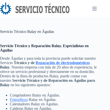
Saltar
al
contenido
Servicio Técnico Balay en Águilas
Servicio Técnico y Reparación Balay. Especialistas en
Águilas
Desde Águilas y para toda la provincia puede solicitar nuestro
Servicio
Técnico y de
Reparación de electrodomésticos
Balay
. Nuestra empresa con más de 20 años de experiencia, le
ofrece un servicio profesional y directamente en su domicilio.
Dentro de la línea de productos Balay, puede contar con
nuestro
Servicio Técnico y de Reparación en Águilas para
Balay
en los siguientes aparatos:
Congeladores Balay en Águilas.
Frigoríficos
Balay en Águilas.
Calentadores Balay en Águilas.
Calderas Balay en Águilas.