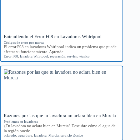
Entendiendo el Error F08 en Lavadoras Whirlpool
Códigos de error por marca
El error F08 en lavadoras Whirlpool indica un problema que puede
afectar su funcionamiento. Aprende…
Error F08
,
lavadora Whirlpool
,
reparación
,
servicio técnico
Razones por las que tu lavadora no aclara bien en Murcia
Problemas en lavadoras
¿Tu lavadora no aclara bien en Murcia? Descubre cómo el agua de
la región puede…
aclarado
,
agua dura
,
lavadora
,
Murcia
,
servicio técnico