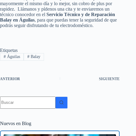
mayormente el mismo día y lo mejor, sin cobro de plus por
rapidez. Llámanos y pídenos una cita y te enviaremos un
técnico conocedor en el
Servicio Técnico y de Reparación
Balay en Águilas
, para que puedas tener la seguridad de que
podrás seguir disfrutando de tu electrodoméstico.
Etiquetas
#
Águilas
#
Balay
ANTERIOR
SIGUIENTE
Sin
resultados
Nuevos en Blog