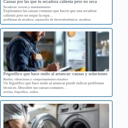
Causas por las que tu secadora calienta pero no seca
Secadoras: errores y mantenimiento
Exploramos las causas comunes que hacen que una secadora
caliente pero no seque la ropa…
problemas de secadora
,
reparación de electrodomésticos
,
secadora
Frigorífico que hace ruido al arrancar: causas y soluciones
Ruidos, vibraciones y comportamientos extraños
Un frigorífico que hace ruido al arrancar puede indicar problemas
técnicos. Descubre sus causas comunes…
averías
,
frigorífico
,
ruidos