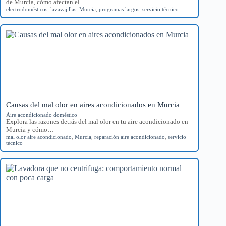
de Murcia, cómo afectan el…
electrodomésticos
,
lavavajillas
,
Murcia
,
programas largos
,
servicio técnico
Causas del mal olor en aires acondicionados en Murcia
Aire acondicionado doméstico
Explora las razones detrás del mal olor en tu aire acondicionado en
Murcia y cómo…
mal olor aire acondicionado
,
Murcia
,
reparación aire acondicionado
,
servicio
técnico