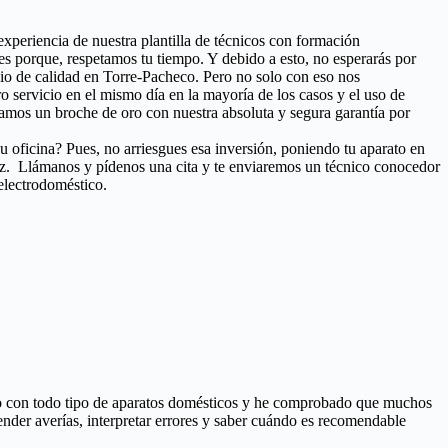
 experiencia de nuestra plantilla de técnicos con formación
es porque, respetamos tu tiempo. Y debido a esto, no esperarás por
icio de calidad en Torre-Pacheco. Pero no solo con eso nos
tro servicio en el mismo día en la mayoría de los casos y el uso de
amos un broche de oro con nuestra absoluta y segura garantía por
u oficina? Pues, no arriesgues esa inversión, poniendo tu aparato en
ez. Llámanos y pídenos una cita y te enviaremos un técnico conocedor
 electrodoméstico.
ado con todo tipo de aparatos domésticos y he comprobado que muchos
ender averías, interpretar errores y saber cuándo es recomendable