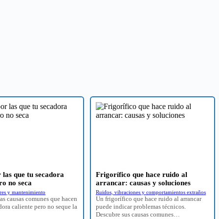
 las que tu secadora
Frigorífico que hace ruido al
ro no seca
arrancar: causas y soluciones
ores y mantenimiento
Ruidos, vibraciones y comportamientos extraños
as causas comunes que hacen
Un frigorífico que hace ruido al arrancar
ora caliente pero no seque la
puede indicar problemas técnicos.
Descubre sus causas comunes…