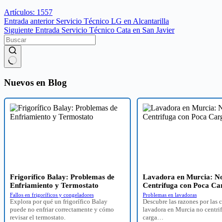
Artículos: 1557
Entrada
anterior
Servicio Técnico LG en Alcantarilla
Siguiente
Entrada
Servicio Técnico Cata en San Javier
Sin
resultados
Nuevos en Blog
Frigorífico Balay: Problemas de
Lavadora en Murcia: N
Enfriamiento y Termostato
Centrifuga con Poca Ca
Fallos en frigoríficos y congeladores
Problemas en lavadoras
Explora por qué un frigorífico Balay
Descubre las razones por las c
puede no enfriar correctamente y cómo
lavadora en Murcia no centri
revisar el termostato.
carga…