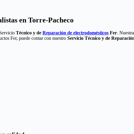
alistas en Torre-Pacheco
 Servicio
Técnico y de
Reparación de electrodomésticos
Fer
. Nuestr
ductos Fer, puede contar con nuestro
Servicio Técnico y de Reparació