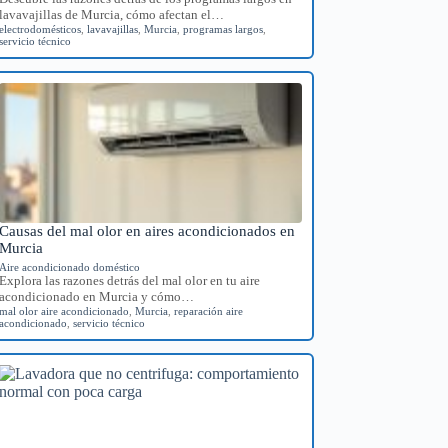
lavavajillas de Murcia, cómo afectan el…
electrodomésticos
,
lavavajillas
,
Murcia
,
programas largos
,
servicio técnico
Causas del mal olor en aires acondicionados en
Murcia
Aire acondicionado doméstico
Explora las razones detrás del mal olor en tu aire
acondicionado en Murcia y cómo…
mal olor aire acondicionado
,
Murcia
,
reparación aire
acondicionado
,
servicio técnico