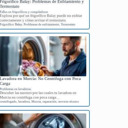
Frigorífico Balay: Problemas de Enfriamiento y
Termostato
Fallos en frigoríficos y congeladores
Explora por qué un frigorífico Balay puede no enfriar
correctamente y cómo revisar el termostato.
Frigorífico Balay
,
Problemas de enfriamiento
,
Termostato
Lavadora en Murcia: No Centrifuga con Poca
Carga
Problemas en lavadoras
Descubre las razones por las cuales tu lavadora en
Murcia no centrifuga con poca carga…
centrifugado
,
lavadora
,
Murcia
,
reparación
,
servicio técnico