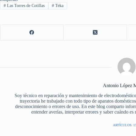
#
Las Torres de Cotillas
#
Teka
Antonio López M
Soy técnico en reparación y mantenimiento de electrodoméstico
trayectoria he trabajado con todo tipo de aparatos doméstic
desconocimiento o errores de uso. En este blog comparto infor
entender averías, interpretar errores y saber cuándo es
ARTÍCULOS: 1