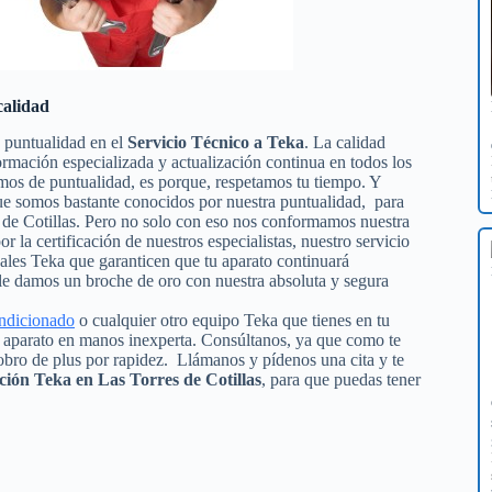
calidad
y puntualidad en el
Servicio Técnico a Teka
. La calidad
formación especializada y actualización continua en todos los
mos de puntualidad, es porque, respetamos tu tiempo. Y
 que somos bastante conocidos por nuestra puntualidad, para
es de Cotillas. Pero no solo con eso nos conformamos nuestra
or la certificación de nuestros especialistas, nuestro servicio
nales Teka que garanticen que tu aparato continuará
le damos un broche de oro con nuestra absoluta y segura
ondicionado
o cualquier otro equipo Teka que tienes en tu
tu aparato en manos inexperta. Consúltanos, ya que como te
obro de plus por rapidez. Llámanos y pídenos una cita y te
ción Teka en Las Torres de Cotillas
, para que puedas tener