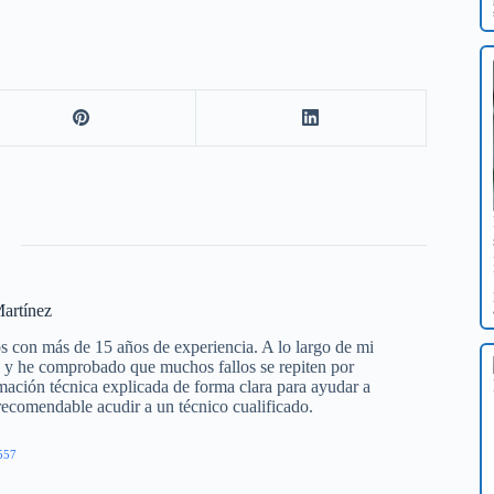
artínez
s con más de 15 años de experiencia. A lo largo de mi
os y he comprobado que muchos fallos se repiten por
mación técnica explicada de forma clara para ayudar a
 recomendable acudir a un técnico cualificado.
557