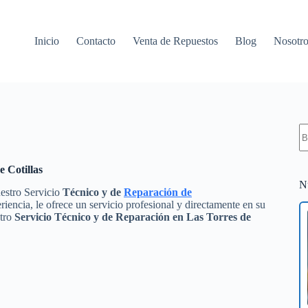
Inicio
Contacto
Venta de Repuestos
Blog
Nosotro
S
re
e Cotillas
N
uestro Servicio
Técnico y de
Reparación de
encia, le ofrece un servicio profesional y directamente en su
stro
Servicio Técnico y de Reparación en Las Torres de