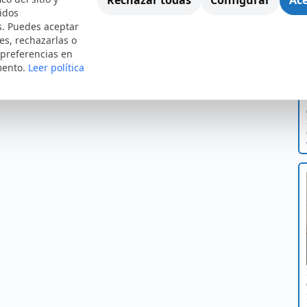
idos
s. Puedes aceptar
es, rechazarlas o
 preferencias en
mento.
Leer política