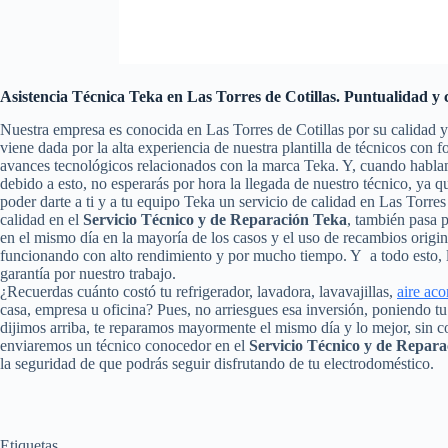
Asistencia Técnica Teka en Las Torres de Cotillas. Puntualidad y 
Nuestra empresa es conocida en Las Torres de Cotillas por su calidad 
viene dada por la alta experiencia de nuestra plantilla de técnicos con 
avances tecnológicos relacionados con la marca Teka. Y, cuando habla
debido a esto, no esperarás por hora la llegada de nuestro técnico, ya
poder darte a ti y a tu equipo Teka un servicio de calidad en Las Torr
calidad en el
Servicio Técnico y de Reparación Teka
, también pasa p
en el mismo día en la mayoría de los casos y el uso de recambios origi
funcionando con alto rendimiento y por mucho tiempo. Y a todo esto, 
garantía por nuestro trabajo.
¿Recuerdas cuánto costó tu refrigerador, lavadora, lavavajillas,
aire ac
casa, empresa u oficina? Pues, no arriesgues esa inversión, poniendo 
dijimos arriba, te reparamos mayormente el mismo día y lo mejor, sin c
enviaremos un técnico conocedor en el
Servicio Técnico y de Repara
la seguridad de que podrás seguir disfrutando de tu electrodoméstico.
Etiquetas