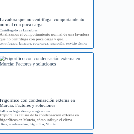
Lavadora que no centrifuga: comportamiento
normal con poca carga
Centrifugado de Lavadoras
Analizamos el comportamiento normal de una lavadora
que no centrifuga con poca carga y qué…
centrifugado
,
lavadora
,
poca carga
,
reparación
,
servicio técnico
Frigorífico con condensación externa en
Murcia: Factores y soluciones
Fallos en frigoríficos y congeladores
Explora las causas de la condensación externa en
frigoríficos en Murcia, cómo influye el clima…
clima
,
condensación
,
frigorífico
,
Murcia