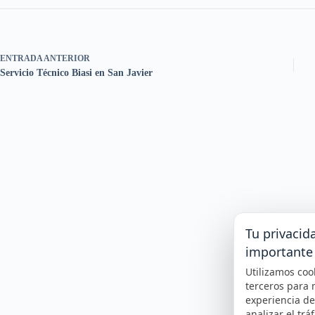
ENTRADA
ANTERIOR
Servicio Técnico Biasi en San Javier
Tu privacid
importante
Utilizamos coo
terceros para 
experiencia d
analizar el tráf