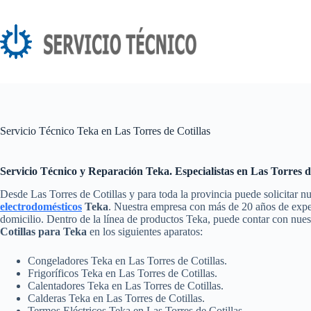
Saltar
al
contenido
Servicio Técnico Teka en Las Torres de Cotillas
Servicio Técnico y Reparación Teka. Especialistas en Las Torres d
Desde Las Torres de Cotillas y para toda la provincia puede solicitar n
electrodomésticos
Teka
. Nuestra empresa con más de 20 años de experi
domicilio. Dentro de la línea de productos Teka, puede contar con nue
Cotillas para Teka
en los siguientes aparatos:
Congeladores Teka en Las Torres de Cotillas.
Frigoríficos Teka en Las Torres de Cotillas.
Calentadores Teka en Las Torres de Cotillas.
Calderas Teka en Las Torres de Cotillas.
Termos Eléctricos Teka en Las Torres de Cotillas.