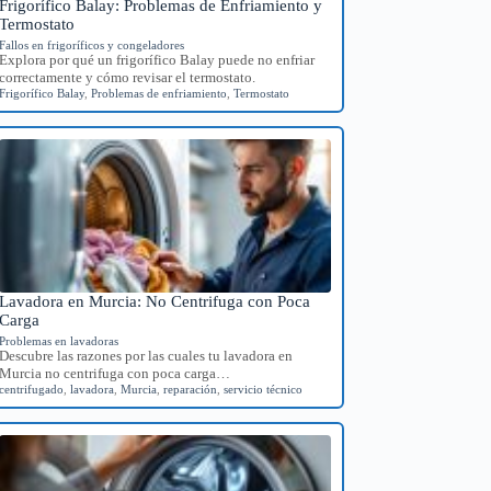
Frigorífico Balay: Problemas de Enfriamiento y
Termostato
Fallos en frigoríficos y congeladores
Explora por qué un frigorífico Balay puede no enfriar
correctamente y cómo revisar el termostato.
Frigorífico Balay
,
Problemas de enfriamiento
,
Termostato
Lavadora en Murcia: No Centrifuga con Poca
Carga
Problemas en lavadoras
Descubre las razones por las cuales tu lavadora en
Murcia no centrifuga con poca carga…
centrifugado
,
lavadora
,
Murcia
,
reparación
,
servicio técnico