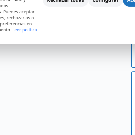
idos
s. Puedes aceptar
es, rechazarlas o
 preferencias en
mento.
Leer política