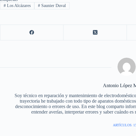
#
Los Alcázares
#
Saunier Duval
Antonio López M
Soy técnico en reparación y mantenimiento de electrodoméstico
trayectoria he trabajado con todo tipo de aparatos doméstic
desconocimiento o errores de uso. En este blog comparto infor
entender averías, interpretar errores y saber cuándo es
ARTÍCULOS: 1