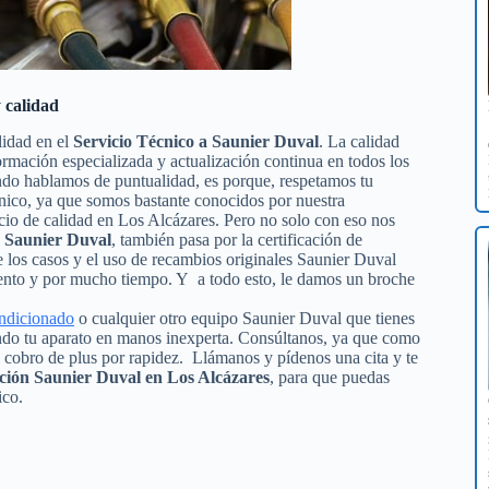
 calidad
lidad en el
Servicio Técnico a Saunier Duval
. La calidad
formación especializada y actualización continua en todos los
ndo hablamos de puntualidad, es porque, respetamos tu
écnico, ya que somos bastante conocidos por nuestra
icio de calidad en Los Alcázares. Pero no solo con eso nos
n Saunier Duval
, también pasa por la certificación de
de los casos y el uso de recambios originales Saunier Duval
iento y por mucho tiempo. Y a todo esto, le damos un broche
ondicionado
o cualquier otro equipo Saunier Duval que tienes
iendo tu aparato en manos inexperta. Consúltanos, ya que como
n cobro de plus por rapidez. Llámanos y pídenos una cita y te
ción Saunier Duval en Los Alcázares
, para que puedas
ico.