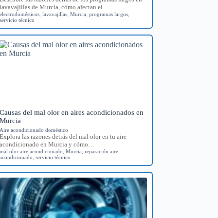
lavavajillas de Murcia, cómo afectan el…
electrodomésticos
,
lavavajillas
,
Murcia
,
programas largos
,
servicio técnico
Causas del mal olor en aires acondicionados en
Murcia
Aire acondicionado doméstico
Explora las razones detrás del mal olor en tu aire
acondicionado en Murcia y cómo…
mal olor aire acondicionado
,
Murcia
,
reparación aire
acondicionado
,
servicio técnico