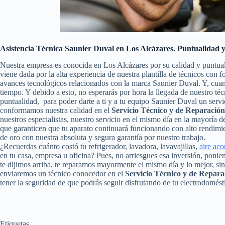
Asistencia Técnica Saunier Duval en Los Alcázares. Puntualidad y
Nuestra empresa es conocida en Los Alcázares por su calidad y puntua
viene dada por la alta experiencia de nuestra plantilla de técnicos con 
avances tecnológicos relacionados con la marca Saunier Duval. Y, cua
tiempo. Y debido a esto, no esperarás por hora la llegada de nuestro t
puntualidad, para poder darte a ti y a tu equipo Saunier Duval un serv
conformamos nuestra calidad en el
Servicio Técnico y de Reparació
nuestros especialistas, nuestro servicio en el mismo día en la mayoría 
que garanticen que tu aparato continuará funcionando con alto rendim
de oro con nuestra absoluta y segura garantía por nuestro trabajo.
¿Recuerdas cuánto costó tu refrigerador, lavadora, lavavajillas,
aire ac
en tu casa, empresa u oficina? Pues, no arriesgues esa inversión, pon
te dijimos arriba, te reparamos mayormente el mismo día y lo mejor, si
enviaremos un técnico conocedor en el
Servicio Técnico y de Repara
tener la seguridad de que podrás seguir disfrutando de tu electrodomést
Etiquetas