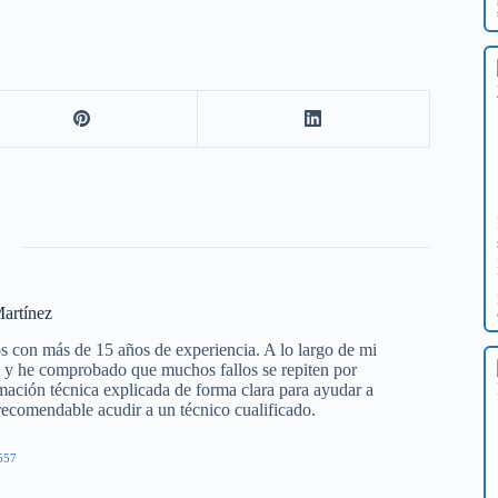
artínez
s con más de 15 años de experiencia. A lo largo de mi
os y he comprobado que muchos fallos se repiten por
mación técnica explicada de forma clara para ayudar a
 recomendable acudir a un técnico cualificado.
557