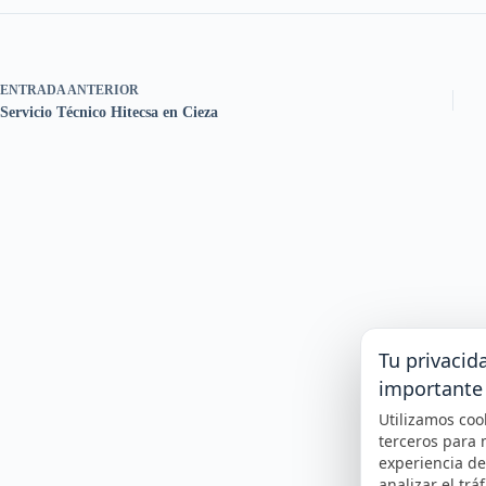
ENTRADA
ANTERIOR
Servicio Técnico Hitecsa en Cieza
Tu privacid
importante
Utilizamos coo
terceros para 
experiencia d
analizar el tráf