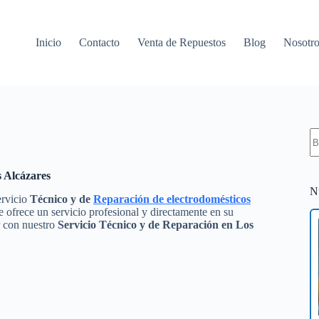
Inicio
Contacto
Venta de Repuestos
Blog
Nosotro
S
re
s Alcázares
N
ervicio
Técnico y de
Reparación de electrodomésticos
 ofrece un servicio profesional y directamente en su
r con nuestro
Servicio Técnico y de Reparación en Los