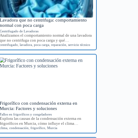
Lavadora que no centrifuga: comportamiento
normal con poca carga
Centrifugado de Lavadoras
Analizamos el comportamiento normal de una lavadora
que no centrifuga con poca carga y qué…
centrifugado
,
lavadora
,
poca carga
,
reparación
,
servicio técnico
Frigorífico con condensación externa en
Murcia: Factores y soluciones
Fallos en frigoríficos y congeladores
Explora las causas de la condensación externa en
frigoríficos en Murcia, cómo influye el clima…
clima
,
condensación
,
frigorífico
,
Murcia