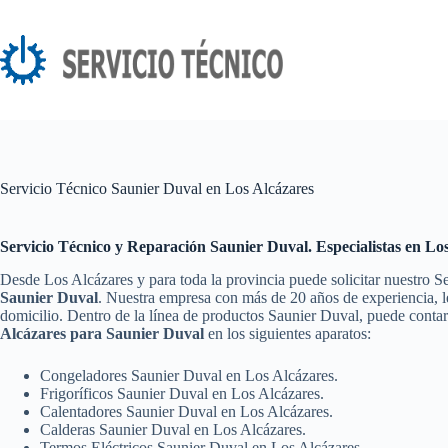
Saltar
al
contenido
Servicio Técnico Saunier Duval en Los Alcázares
Servicio Técnico y Reparación Saunier Duval. Especialistas en Lo
Desde Los Alcázares y para toda la provincia puede solicitar nuestro S
Saunier Duval
. Nuestra empresa con más de 20 años de experiencia, le
domicilio. Dentro de la línea de productos Saunier Duval, puede conta
Alcázares para Saunier Duval
en los siguientes aparatos:
Congeladores Saunier Duval en Los Alcázares.
Frigoríficos Saunier Duval en Los Alcázares.
Calentadores Saunier Duval en Los Alcázares.
Calderas Saunier Duval en Los Alcázares.
Termos Eléctricos Saunier Duval en Los Alcázares.