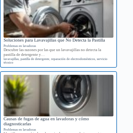
Soluciones para Lavavajillas que No Detecta la Pastilla
Problemas en lavadoras
Descubre las razones por las que un lavavajillas no detecta la
pastilla de detergente y…
lavavajillas
,
pastilla de detergente
,
reparación de electrodomésticos
,
servicio
técnico
Causas de fugas de agua en lavadoras y cómo
diagnosticarlas
Problemas en lavadoras