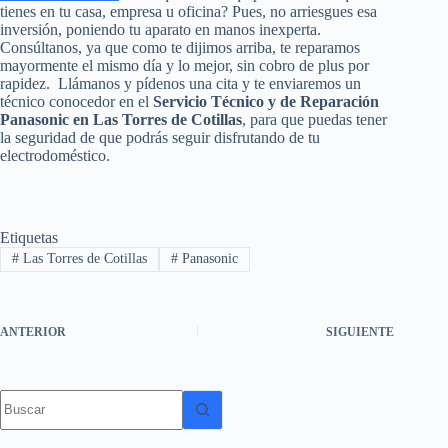
tienes en tu casa, empresa u oficina? Pues, no arriesgues esa
inversión, poniendo tu aparato en manos inexperta.
Consúltanos, ya que como te dijimos arriba, te reparamos
mayormente el mismo día y lo mejor, sin cobro de plus por
rapidez. Llámanos y pídenos una cita y te enviaremos un
técnico conocedor en el
Servicio Técnico y de Reparación
Panasonic en Las Torres de Cotillas
, para que puedas tener
la seguridad de que podrás seguir disfrutando de tu
electrodoméstico.
Etiquetas
#
Las Torres de Cotillas
#
Panasonic
ANTERIOR
SIGUIENTE
Sin
resultados