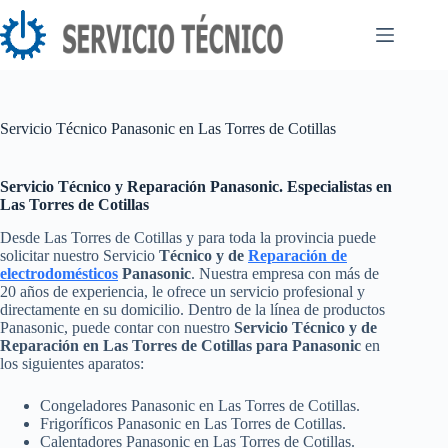
Saltar
al
contenido
Servicio Técnico Panasonic en Las Torres de Cotillas
Servicio Técnico y Reparación Panasonic. Especialistas en
Las Torres de Cotillas
Desde Las Torres de Cotillas y para toda la provincia puede
solicitar nuestro Servicio
Técnico y de
Reparación de
electrodomésticos
Panasonic
. Nuestra empresa con más de
20 años de experiencia, le ofrece un servicio profesional y
directamente en su domicilio. Dentro de la línea de productos
Panasonic, puede contar con nuestro
Servicio Técnico y de
Reparación en Las Torres de Cotillas para Panasonic
en
los siguientes aparatos:
Congeladores Panasonic en Las Torres de Cotillas.
Frigoríficos Panasonic en Las Torres de Cotillas.
Calentadores Panasonic en Las Torres de Cotillas.