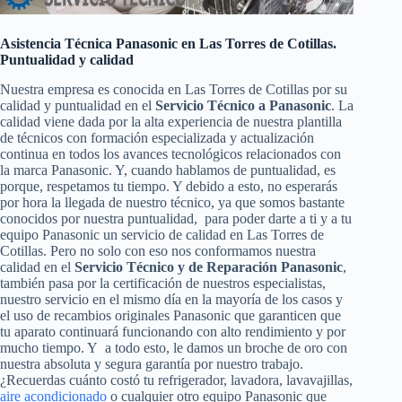
Asistencia Técnica Panasonic en Las Torres de Cotillas.
Puntualidad y calidad
Nuestra empresa es conocida en Las Torres de Cotillas por su
calidad y puntualidad en el
Servicio Técnico a Panasonic
. La
calidad viene dada por la alta experiencia de nuestra plantilla
de técnicos con formación especializada y actualización
continua en todos los avances tecnológicos relacionados con
la marca Panasonic. Y, cuando hablamos de puntualidad, es
porque, respetamos tu tiempo. Y debido a esto, no esperarás
por hora la llegada de nuestro técnico, ya que somos bastante
conocidos por nuestra puntualidad, para poder darte a ti y a tu
equipo Panasonic un servicio de calidad en Las Torres de
Cotillas. Pero no solo con eso nos conformamos nuestra
calidad en el
Servicio Técnico y de Reparación Panasonic
,
también pasa por la certificación de nuestros especialistas,
nuestro servicio en el mismo día en la mayoría de los casos y
el uso de recambios originales Panasonic que garanticen que
tu aparato continuará funcionando con alto rendimiento y por
mucho tiempo. Y a todo esto, le damos un broche de oro con
nuestra absoluta y segura garantía por nuestro trabajo.
¿Recuerdas cuánto costó tu refrigerador, lavadora, lavavajillas,
aire acondicionado
o cualquier otro equipo Panasonic que