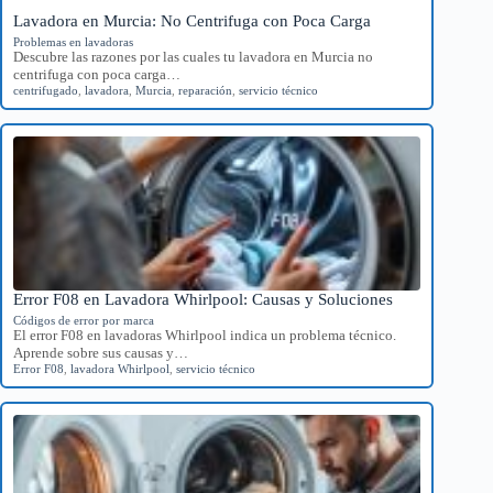
Lavadora en Murcia: No Centrifuga con Poca Carga
Problemas en lavadoras
Descubre las razones por las cuales tu lavadora en Murcia no
centrifuga con poca carga…
centrifugado
,
lavadora
,
Murcia
,
reparación
,
servicio técnico
Error F08 en Lavadora Whirlpool: Causas y Soluciones
Códigos de error por marca
El error F08 en lavadoras Whirlpool indica un problema técnico.
Aprende sobre sus causas y…
Error F08
,
lavadora Whirlpool
,
servicio técnico