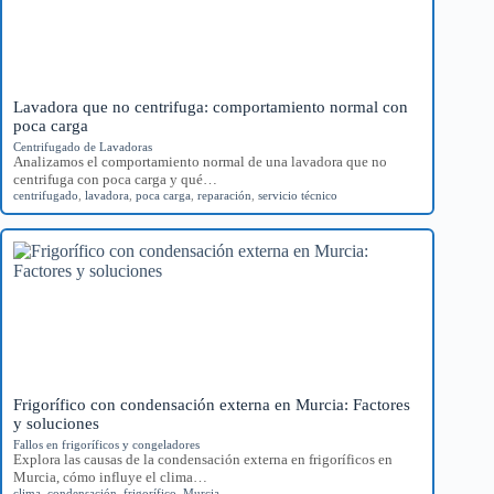
Lavadora que no centrifuga: comportamiento normal con
poca carga
Centrifugado de Lavadoras
Analizamos el comportamiento normal de una lavadora que no
centrifuga con poca carga y qué…
centrifugado
,
lavadora
,
poca carga
,
reparación
,
servicio técnico
Frigorífico con condensación externa en Murcia: Factores
y soluciones
Fallos en frigoríficos y congeladores
Explora las causas de la condensación externa en frigoríficos en
Murcia, cómo influye el clima…
clima
,
condensación
,
frigorífico
,
Murcia