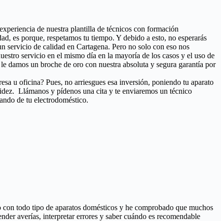
 experiencia de nuestra plantilla de técnicos con formación
ad, es porque, respetamos tu tiempo. Y debido a esto, no esperarás
un servicio de calidad en Cartagena. Pero no solo con eso nos
 nuestro servicio en el mismo día en la mayoría de los casos y el uso de
le damos un broche de oro con nuestra absoluta y segura garantía por
esa u oficina? Pues, no arriesgues esa inversión, poniendo tu aparato
pidez. Llámanos y pídenos una cita y te enviaremos un técnico
tando de tu electrodoméstico.
ado con todo tipo de aparatos domésticos y he comprobado que muchos
ender averías, interpretar errores y saber cuándo es recomendable