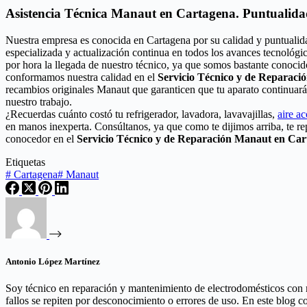
Asistencia Técnica Manaut en Cartagena. Puntualida
Nuestra empresa es conocida en Cartagena por su calidad y puntualid
especializada y actualización continua en todos los avances tecnológ
por hora la llegada de nuestro técnico, ya que somos bastante conocid
conformamos nuestra calidad en el
Servicio Técnico y de Reparac
recambios originales Manaut que garanticen que tu aparato continuará
nuestro trabajo.
¿Recuerdas cuánto costó tu refrigerador, lavadora, lavavajillas,
aire a
en manos inexperta. Consúltanos, ya que como te dijimos arriba, te r
conocedor en el
Servicio Técnico y de Reparación Manaut en Ca
Etiquetas
#
Cartagena
#
Manaut
Antonio López Martínez
Soy técnico en reparación y mantenimiento de electrodomésticos con 
fallos se repiten por desconocimiento o errores de uso. En este blog 