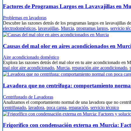
Factores de Programas Largos en Lavavajillas en Mu
Problemas en lavadoras
Descubre las razones detrás de los programas largos en lavavajillas 
electrodomésticos
,
lavavajillas
,
Murcia
,
programas largos
,
servicio té
Causas del mal olor en aires acondicionados en Murc
Aire acondicionado doméstico
Explora las razones detrás del mal olor en tu aire acondicionado en
mal olor aire acondicionado
,
Murcia
,
reparación aire acondicionado
,
Lavadora que no centrifuga: comportamiento normal
Centrifugado de Lavadoras
Analizamos el comportamiento normal de una lavadora que no centr
centrifugado
,
lavadora
,
poca carga
,
reparación
,
servicio técnico
Frigorífico con condensación externa en Murcia: Fact