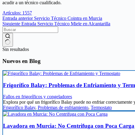
acudir a un técnico cualificado.
Artículos: 1557
Entrada
anterior
Servicio Técnico Cointra en Murcia
Siguiente
Entrada
Servicio Técnico Miele en Alcantarilla
Sin resultados
Nuevos en Blog
Frigorífico Balay: Problemas de Enfriamiento y Term
Fallos en frigoríficos y congeladores
Explora por qué un frigorífico Balay puede no enfriar correctamente y
Frigorífico Balay
,
Problemas de enfriamiento
,
Termostato
Lavadora en Murcia: No Centrifuga con Poca Carga