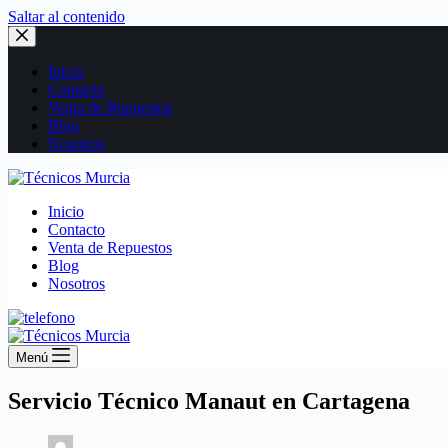
Saltar al contenido
Inicio
Contacto
Venta de Repuestos
Blog
Nosotros
Inicio
Contacto
Venta de Repuestos
Blog
Nosotros
Menú
Servicio Técnico Manaut en Cartagena