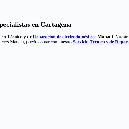
pecialistas en Cartagena
icio
Técnico y de
Reparación de electrodomésticos
Manaut
. Nuestr
oductos Manaut, puede contar con nuestro
Servicio Técnico y de Repar