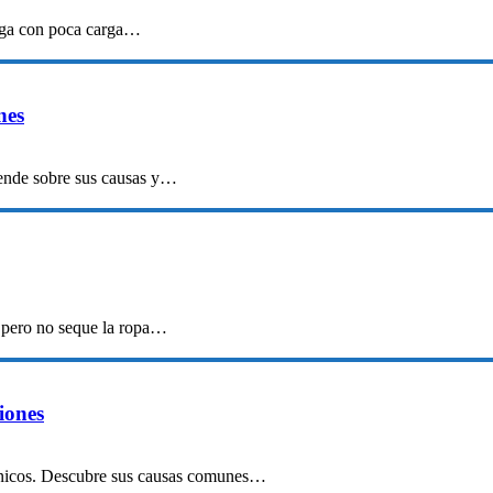
fuga con poca carga…
nes
rende sobre sus causas y…
 pero no seque la ropa…
iones
técnicos. Descubre sus causas comunes…