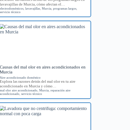
lavavajillas de Murcia, cómo afectan el…
electrodomésticos
,
lavavajillas
,
Murcia
,
programas largos
,
servicio técnico
Causas del mal olor en aires acondicionados en
Murcia
Aire acondicionado doméstico
Explora las razones detrás del mal olor en tu aire
acondicionado en Murcia y cómo…
mal olor aire acondicionado
,
Murcia
,
reparación aire
acondicionado
,
servicio técnico