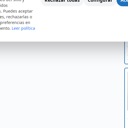
idos
s. Puedes aceptar
es, rechazarlas o
 preferencias en
mento.
Leer política