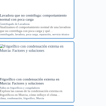
Lavadora que no centrifuga: comportamiento
normal con poca carga
Centrifugado de Lavadoras
Analizamos el comportamiento normal de una lavadora
que no centrifuga con poca carga y qué…
centrifugado
,
lavadora
,
poca carga
,
reparación
,
servicio técnico
Frigorífico con condensación externa en
Murcia: Factores y soluciones
Fallos en frigoríficos y congeladores
Explora las causas de la condensación externa en
frigoríficos en Murcia, cómo influye el clima…
clima
,
condensación
,
frigorífico
,
Murcia