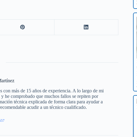
artínez
s con más de 15 años de experiencia. A lo largo de mi
os y he comprobado que muchos fallos se repiten por
mación técnica explicada de forma clara para ayudar a
 recomendable acudir a un técnico cualificado.
557