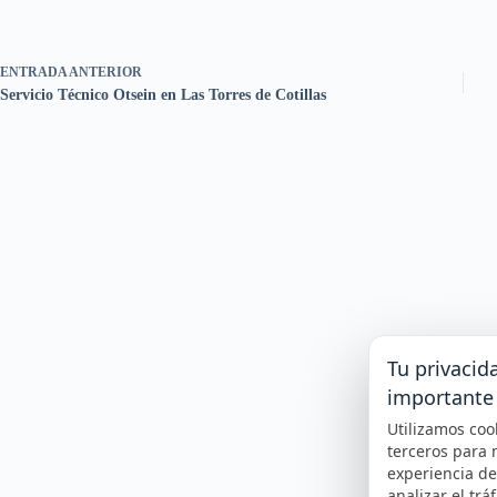
ENTRADA
ANTERIOR
Servicio Técnico Otsein en Las Torres de Cotillas
Tu privacid
importante
Utilizamos coo
terceros para 
experiencia d
analizar el tráf