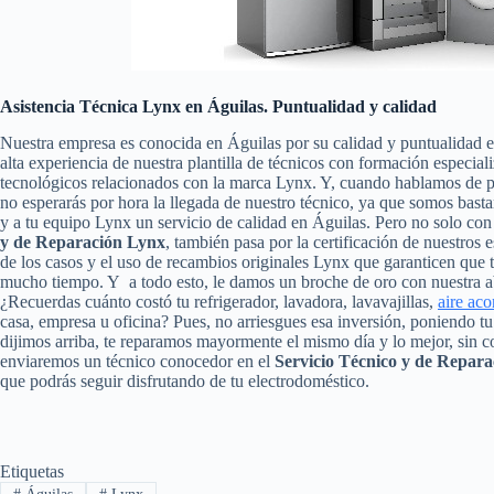
Asistencia Técnica Lynx en Águilas. Puntualidad y calidad
Nuestra empresa es conocida en Águilas por su calidad y puntualidad 
alta experiencia de nuestra plantilla de técnicos con formación especial
tecnológicos relacionados con la marca Lynx. Y, cuando hablamos de pu
no esperarás por hora la llegada de nuestro técnico, ya que somos basta
y a tu equipo Lynx un servicio de calidad en Águilas. Pero no solo co
y de Reparación Lynx
, también pasa por la certificación de nuestros 
de los casos y el uso de recambios originales Lynx que garanticen que 
mucho tiempo. Y a todo esto, le damos un broche de oro con nuestra abs
¿Recuerdas cuánto costó tu refrigerador, lavadora, lavavajillas,
aire ac
casa, empresa u oficina? Pues, no arriesgues esa inversión, poniendo 
dijimos arriba, te reparamos mayormente el mismo día y lo mejor, sin c
enviaremos un técnico conocedor en el
Servicio Técnico y de Repara
que podrás seguir disfrutando de tu electrodoméstico.
Etiquetas