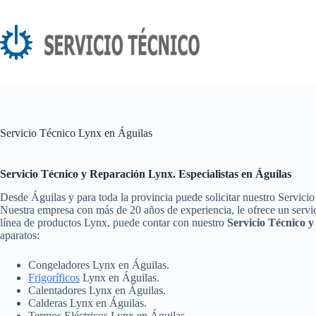
Saltar
al
contenido
Servicio Técnico Lynx en Águilas
Servicio Técnico y Reparación Lynx. Especialistas en Águilas
Desde Águilas y para toda la provincia puede solicitar nuestro Servici
Nuestra empresa con más de 20 años de experiencia, le ofrece un servic
línea de productos Lynx, puede contar con nuestro
Servicio Técnico 
aparatos:
Congeladores Lynx en Águilas.
Frigoríficos
Lynx en Águilas.
Calentadores Lynx en Águilas.
Calderas Lynx en Águilas.
Termos Eléctricos Lynx en Águilas.