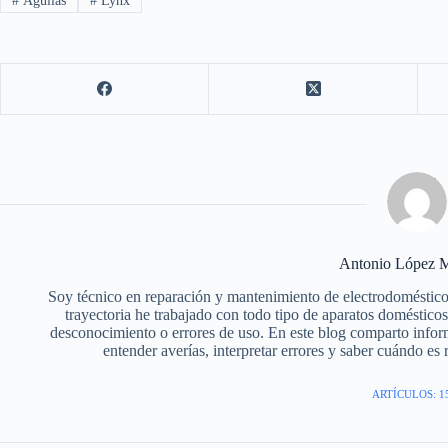
#
Águilas
#
Lynx
Antonio López M
Soy técnico en reparación y mantenimiento de electrodoméstico
trayectoria he trabajado con todo tipo de aparatos doméstic
desconocimiento o errores de uso. En este blog comparto infor
entender averías, interpretar errores y saber cuándo es
ARTÍCULOS: 1