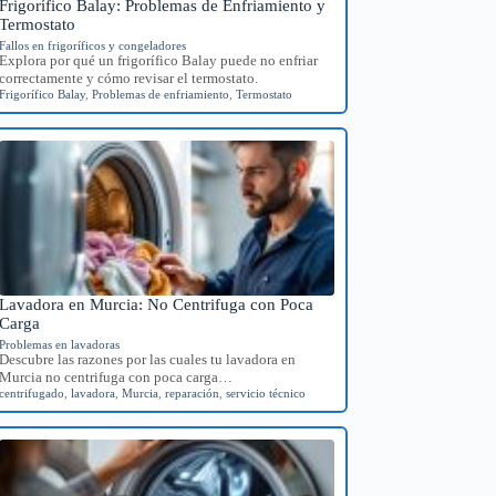
Frigorífico Balay: Problemas de Enfriamiento y
Termostato
Fallos en frigoríficos y congeladores
Explora por qué un frigorífico Balay puede no enfriar
correctamente y cómo revisar el termostato.
Frigorífico Balay
,
Problemas de enfriamiento
,
Termostato
Lavadora en Murcia: No Centrifuga con Poca
Carga
Problemas en lavadoras
Descubre las razones por las cuales tu lavadora en
Murcia no centrifuga con poca carga…
centrifugado
,
lavadora
,
Murcia
,
reparación
,
servicio técnico