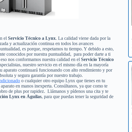
en el
Servicio Técnico a Lynx
. La calidad viene dada por la
izada y actualización continua en todos los avances
ntualidad, es porque, respetamos tu tiempo. Y debido a esto,
nte conocidos por nuestra puntualidad, para poder darte a ti
n eso nos conformamos nuestra calidad en el
Servicio Técnico
especialistas, nuestro servicio en el mismo día en la mayoría
tu aparato continuará funcionando con alto rendimiento y por
oluta y segura garantía por nuestro trabajo.
ondicionado
o cualquier otro equipo Lynx que tienes en tu
tu aparato en manos inexperta. Consúltanos, ya que como te
obro de plus por rapidez. Llámanos y pídenos una cita y te
ción Lynx en Águilas
, para que puedas tener la seguridad de