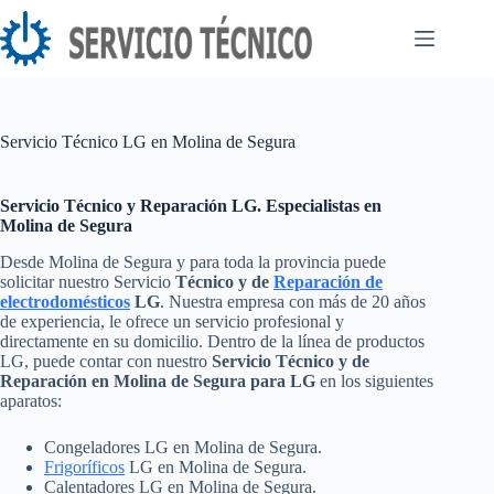
Saltar
al
contenido
Servicio Técnico LG en Molina de Segura
Servicio Técnico y Reparación LG. Especialistas en
Molina de Segura
Desde Molina de Segura y para toda la provincia puede
solicitar nuestro Servicio
Técnico y de
Reparación de
electrodomésticos
LG
. Nuestra empresa con más de 20 años
de experiencia, le ofrece un servicio profesional y
directamente en su domicilio. Dentro de la línea de productos
LG, puede contar con nuestro
Servicio Técnico y de
Reparación en Molina de Segura para LG
en los siguientes
aparatos:
Congeladores LG en Molina de Segura.
Frigoríficos
LG en Molina de Segura.
Calentadores LG en Molina de Segura.