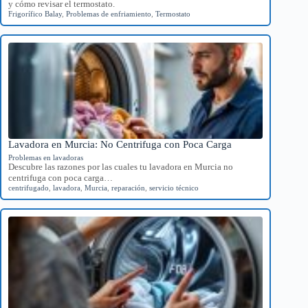
y cómo revisar el termostato.
Frigorífico Balay
,
Problemas de enfriamiento
,
Termostato
Lavadora en Murcia: No Centrifuga con Poca Carga
Problemas en lavadoras
Descubre las razones por las cuales tu lavadora en Murcia no
centrifuga con poca carga…
centrifugado
,
lavadora
,
Murcia
,
reparación
,
servicio técnico