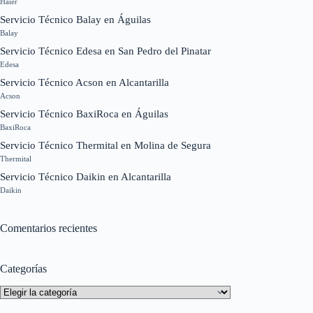
Haier
Servicio Técnico Balay en Águilas
Balay
Servicio Técnico Edesa en San Pedro del Pinatar
Edesa
Servicio Técnico Acson en Alcantarilla
Acson
Servicio Técnico BaxiRoca en Águilas
BaxiRoca
Servicio Técnico Thermital en Molina de Segura
Thermital
Servicio Técnico Daikin en Alcantarilla
Daikin
Comentarios recientes
Categorías
Categorías