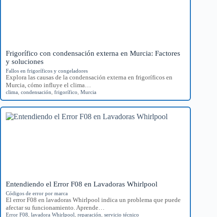
Frigorífico con condensación externa en Murcia: Factores
y soluciones
Fallos en frigoríficos y congeladores
Explora las causas de la condensación externa en frigoríficos en
Murcia, cómo influye el clima…
clima
,
condensación
,
frigorífico
,
Murcia
Entendiendo el Error F08 en Lavadoras Whirlpool
Códigos de error por marca
El error F08 en lavadoras Whirlpool indica un problema que puede
afectar su funcionamiento. Aprende…
Error F08
,
lavadora Whirlpool
,
reparación
,
servicio técnico