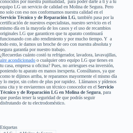
conocidos por nuestra puntualidad, para poder darte a ti y a tu
equipo LG un servicio de calidad en Molina de Segura. Pero
no solo con eso nos conformamos nuestra calidad en el
Servicio Técnico y de Reparación LG
, también pasa por la
certificación de nuestros especialistas, nuestro servicio en el
mismo día en la mayoría de los casos y el uso de recambios
originales LG que garanticen que tu aparato continuará
funcionando con alto rendimiento y por mucho tiempo. Y a
todo esto, le damos un broche de oro con nuestra absoluta y
segura garantía por nuestro trabajo.
¿Recuerdas cuánto costó tu refrigerador, lavadora, lavavajillas,
aire acondicionado
o cualquier otro equipo LG que tienes en
tu casa, empresa u oficina? Pues, no arriesgues esa inversión,
poniendo tu aparato en manos inexperta. Consúltanos, ya que
como te dijimos arriba, te reparamos mayormente el mismo día
y lo mejor, sin cobro de plus por rapidez. Llámanos y pídenos
una cita y te enviaremos un técnico conocedor en el
Servicio
Técnico y de Reparación LG en Molina de Segura
, para
que puedas tener la seguridad de que podrás seguir
disfrutando de tu electrodoméstico.
Etiquetas