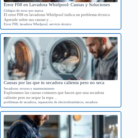
Error F08 en Lavadora Whirlpool: Causas y Soluciones
Códigos de error por marca
El error F08 en lavadoras Whirlpool indica un problema técnico.
Aprende sobre sus causas y…
Error F08
,
lavadora Whirlpool
,
servicio técnico
Causas por las que tu secadora calienta pero no seca
Secadoras: errores y mantenimiento
Exploramos las causas comunes que hacen que una secadora
caliente pero no seque la ropa…
problemas de secadora
,
reparación de electrodomésticos
,
secadora