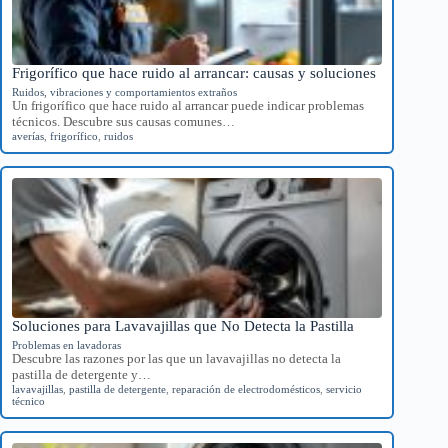
Frigorífico que hace ruido al arrancar: causas y soluciones
Ruidos, vibraciones y comportamientos extraños
Un frigorífico que hace ruido al arrancar puede indicar problemas
técnicos. Descubre sus causas comunes…
averías
,
frigorífico
,
ruidos
Soluciones para Lavavajillas que No Detecta la Pastilla
Problemas en lavadoras
Descubre las razones por las que un lavavajillas no detecta la
pastilla de detergente y…
lavavajillas
,
pastilla de detergente
,
reparación de electrodomésticos
,
servicio
técnico