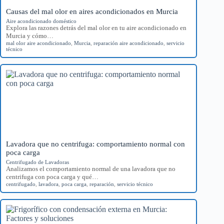
Causas del mal olor en aires acondicionados en Murcia
Aire acondicionado doméstico
Explora las razones detrás del mal olor en tu aire acondicionado en
Murcia y cómo…
mal olor aire acondicionado
,
Murcia
,
reparación aire acondicionado
,
servicio
técnico
Lavadora que no centrifuga: comportamiento normal con
poca carga
Centrifugado de Lavadoras
Analizamos el comportamiento normal de una lavadora que no
centrifuga con poca carga y qué…
centrifugado
,
lavadora
,
poca carga
,
reparación
,
servicio técnico