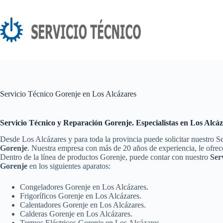
Saltar
al
contenido
Servicio Técnico Gorenje en Los Alcázares
Servicio Técnico y Reparación Gorenje. Especialistas en Los Alcá
Desde Los Alcázares y para toda la provincia puede solicitar nuestro S
Gorenje
. Nuestra empresa con más de 20 años de experiencia, le ofrece
Dentro de la línea de productos Gorenje, puede contar con nuestro
Ser
Gorenje
en los siguientes aparatos:
Congeladores Gorenje en Los Alcázares.
Frigoríficos Gorenje en Los Alcázares.
Calentadores Gorenje en Los Alcázares.
Calderas Gorenje en Los Alcázares.
Termos Eléctricos Gorenje en Los Alcázares.