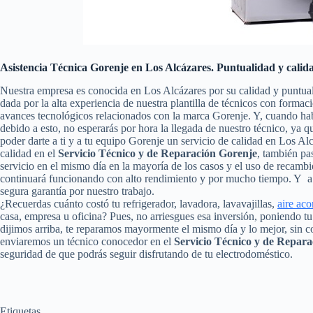
Asistencia Técnica Gorenje en Los Alcázares. Puntualidad y calid
Nuestra empresa es conocida en Los Alcázares por su calidad y puntua
dada por la alta experiencia de nuestra plantilla de técnicos con formac
avances tecnológicos relacionados con la marca Gorenje. Y, cuando ha
debido a esto, no esperarás por hora la llegada de nuestro técnico, ya
poder darte a ti y a tu equipo Gorenje un servicio de calidad en Los A
calidad en el
Servicio Técnico y de Reparación Gorenje
, también pas
servicio en el mismo día en la mayoría de los casos y el uso de recambi
continuará funcionando con alto rendimiento y por mucho tiempo. Y a 
segura garantía por nuestro trabajo.
¿Recuerdas cuánto costó tu refrigerador, lavadora, lavavajillas,
aire ac
casa, empresa u oficina? Pues, no arriesgues esa inversión, poniendo 
dijimos arriba, te reparamos mayormente el mismo día y lo mejor, sin c
enviaremos un técnico conocedor en el
Servicio Técnico y de Repara
seguridad de que podrás seguir disfrutando de tu electrodoméstico.
Etiquetas