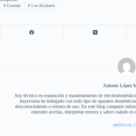
#
Gorenje
#
Los Alcázares
Antonio López M
Soy técnico en reparación y mantenimiento de electrodoméstico
trayectoria he trabajado con todo tipo de aparatos doméstic
desconocimiento o errores de uso. En este blog comparto infor
entender averías, interpretar errores y saber cuándo es
ARTÍCULOS: 1