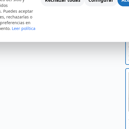
idos
s. Puedes aceptar
es, rechazarlas o
 preferencias en
mento.
Leer política