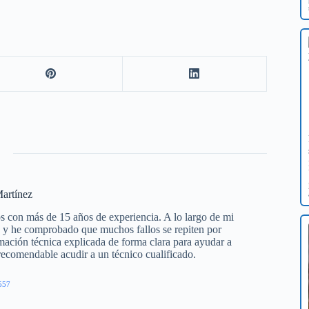
artínez
s con más de 15 años de experiencia. A lo largo de mi
os y he comprobado que muchos fallos se repiten por
mación técnica explicada de forma clara para ayudar a
 recomendable acudir a un técnico cualificado.
557