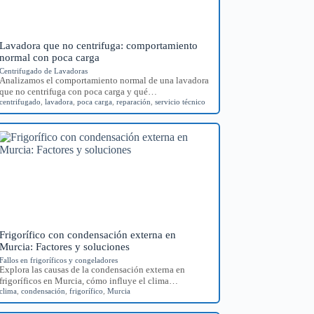
Lavadora que no centrifuga: comportamiento
normal con poca carga
Centrifugado de Lavadoras
Analizamos el comportamiento normal de una lavadora
que no centrifuga con poca carga y qué…
centrifugado
,
lavadora
,
poca carga
,
reparación
,
servicio técnico
Frigorífico con condensación externa en
Murcia: Factores y soluciones
Fallos en frigoríficos y congeladores
Explora las causas de la condensación externa en
frigoríficos en Murcia, cómo influye el clima…
clima
,
condensación
,
frigorífico
,
Murcia