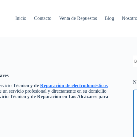
Inicio
Contacto
Venta de Repuestos
Blog
Nosotro
S
re
zares
N
ervicio
Técnico y de
Reparación de electrodomésticos
 un servicio profesional y directamente en su domicilio.
vicio Técnico y de Reparación en Los Alcázares para