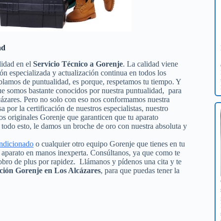
ad
lidad en el
Servicio Técnico a Gorenje
. La calidad viene
ión especializada y actualización continua en todos los
blamos de puntualidad, es porque, respetamos tu tiempo. Y
 que somos bastante conocidos por nuestra puntualidad, para
lcázares. Pero no solo con eso nos conformamos nuestra
a por la certificación de nuestros especialistas, nuestro
os originales Gorenje que garanticen que tu aparato
todo esto, le damos un broche de oro con nuestra absoluta y
ondicionado
o cualquier otro equipo Gorenje que tienes en tu
tu aparato en manos inexperta. Consúltanos, ya que como te
obro de plus por rapidez. Llámanos y pídenos una cita y te
ción Gorenje en Los Alcázares
, para que puedas tener la