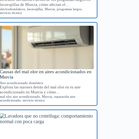
lavavajillas de Murcia, cómo afectan el…
electrodomésticos
,
lavavajillas
,
Murcia
,
programas largos
,
servicio técnico
Causas del mal olor en aires acondicionados en
Murcia
Aire acondicionado doméstico
Explora las razones detrás del mal olor en tu aire
acondicionado en Murcia y cómo…
mal olor aire acondicionado
,
Murcia
,
reparación aire
acondicionado
,
servicio técnico