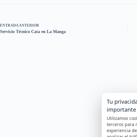
ENTRADA
ANTERIOR
Servicio Técnico Cata en La Manga
Tu privacid
importante
Utilizamos coo
terceros para 
experiencia d
analizar el tráf